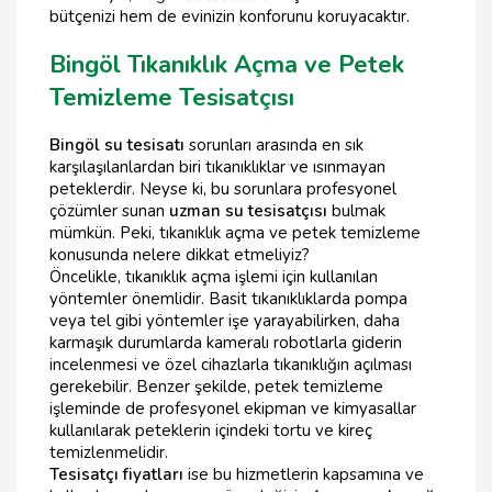
bütçenizi hem de evinizin konforunu koruyacaktır.
Bingöl Tıkanıklık Açma ve Petek
Temizleme Tesisatçısı
Bingöl su tesisatı
sorunları arasında en sık
karşılaşılanlardan biri tıkanıklıklar ve ısınmayan
peteklerdir. Neyse ki, bu sorunlara profesyonel
çözümler sunan
uzman su tesisatçısı
bulmak
mümkün. Peki, tıkanıklık açma ve petek temizleme
konusunda nelere dikkat etmeliyiz?
Öncelikle, tıkanıklık açma işlemi için kullanılan
yöntemler önemlidir. Basit tıkanıklıklarda pompa
veya tel gibi yöntemler işe yarayabilirken, daha
karmaşık durumlarda kameralı robotlarla giderin
incelenmesi ve özel cihazlarla tıkanıklığın açılması
gerekebilir. Benzer şekilde, petek temizleme
işleminde de profesyonel ekipman ve kimyasallar
kullanılarak peteklerin içindeki tortu ve kireç
temizlenmelidir.
Tesisatçı fiyatları
ise bu hizmetlerin kapsamına ve