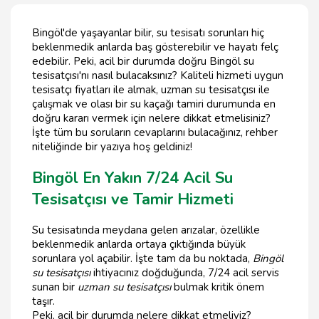
Bingöl'de yaşayanlar bilir, su tesisatı sorunları hiç
beklenmedik anlarda baş gösterebilir ve hayatı felç
edebilir. Peki, acil bir durumda doğru Bingöl su
tesisatçısı'nı nasıl bulacaksınız? Kaliteli hizmeti uygun
tesisatçı fiyatları ile almak, uzman su tesisatçısı ile
çalışmak ve olası bir su kaçağı tamiri durumunda en
doğru kararı vermek için nelere dikkat etmelisiniz?
İşte tüm bu soruların cevaplarını bulacağınız, rehber
niteliğinde bir yazıya hoş geldiniz!
Bingöl En Yakın 7/24 Acil Su
Tesisatçısı ve Tamir Hizmeti
Su tesisatında meydana gelen arızalar, özellikle
beklenmedik anlarda ortaya çıktığında büyük
sorunlara yol açabilir. İşte tam da bu noktada,
Bingöl
su tesisatçısı
ihtiyacınız doğduğunda, 7/24 acil servis
sunan bir
uzman su tesisatçısı
bulmak kritik önem
taşır.
Peki, acil bir durumda nelere dikkat etmeliyiz?