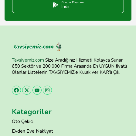
Google Play'den
İndir
Tavsiyemiz.com
Size Aradığınız Hizmeti Kolayca Sunar
650 Sektör ve 200.000 Firma Arasında En UYGUN fiyatlı
Olanlar Listelenir. TAVSİYEMİZ’e Kulak ver KAR’lı Çık.
Kategoriler
Oto Çekici
Evden Eve Nakliyat