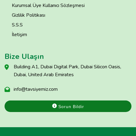
Kurumsal Üye Kullanıcı Sözleşmesi
Gizlilik Politikası
S.S.S
İletişim
Bize Ulaşın
Building A1, Dubai Digital Park, Dubai Silicon Oasis,
Dubai, United Arab Emirates
info@tavsiyemiz.com
Sorun Bildir