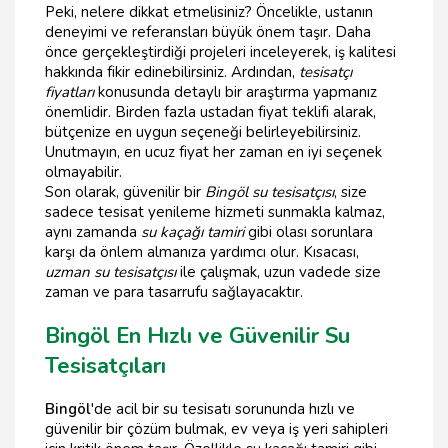
Peki, nelere dikkat etmelisiniz? Öncelikle, ustanın
deneyimi ve referansları büyük önem taşır. Daha
önce gerçekleştirdiği projeleri inceleyerek, iş kalitesi
hakkında fikir edinebilirsiniz. Ardından,
tesisatçı
fiyatları
konusunda detaylı bir araştırma yapmanız
önemlidir. Birden fazla ustadan fiyat teklifi alarak,
bütçenize en uygun seçeneği belirleyebilirsiniz.
Unutmayın, en ucuz fiyat her zaman en iyi seçenek
olmayabilir.
Son olarak, güvenilir bir
Bingöl su tesisatçısı
, size
sadece tesisat yenileme hizmeti sunmakla kalmaz,
aynı zamanda
su kaçağı tamiri
gibi olası sorunlara
karşı da önlem almanıza yardımcı olur. Kısacası,
uzman su tesisatçısı
ile çalışmak, uzun vadede size
zaman ve para tasarrufu sağlayacaktır.
Bingöl En Hızlı ve Güvenilir Su
Tesisatçıları
Bingöl
'de acil bir su tesisatı sorununda hızlı ve
güvenilir bir çözüm bulmak, ev veya iş yeri sahipleri