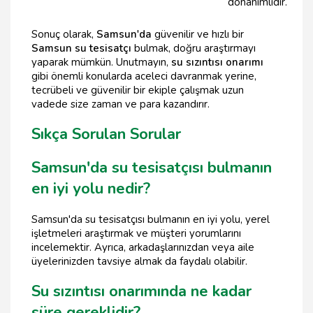
donanımlıdır.
Sonuç olarak,
Samsun'da
güvenilir ve hızlı bir
Samsun su tesisatçı
bulmak, doğru araştırmayı
yaparak mümkün. Unutmayın,
su sızıntısı onarımı
gibi önemli konularda aceleci davranmak yerine,
tecrübeli ve güvenilir bir ekiple çalışmak uzun
vadede size zaman ve para kazandırır.
Sıkça Sorulan Sorular
Samsun'da su tesisatçısı bulmanın
en iyi yolu nedir?
Samsun'da su tesisatçısı bulmanın en iyi yolu, yerel
işletmeleri araştırmak ve müşteri yorumlarını
incelemektir. Ayrıca, arkadaşlarınızdan veya aile
üyelerinizden tavsiye almak da faydalı olabilir.
Su sızıntısı onarımında ne kadar
süre gereklidir?