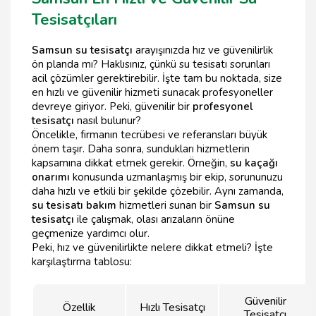
Tesisatçıları
Samsun su tesisatçı
arayışınızda hız ve güvenilirlik
ön planda mı? Haklısınız, çünkü su tesisatı sorunları
acil çözümler gerektirebilir. İşte tam bu noktada, size
en hızlı ve güvenilir hizmeti sunacak profesyoneller
devreye giriyor. Peki, güvenilir bir
profesyonel
tesisatçı
nasıl bulunur?
Öncelikle, firmanın tecrübesi ve referansları büyük
önem taşır. Daha sonra, sundukları hizmetlerin
kapsamına dikkat etmek gerekir. Örneğin,
su kaçağı
onarımı
konusunda uzmanlaşmış bir ekip, sorununuzu
daha hızlı ve etkili bir şekilde çözebilir. Aynı zamanda,
su tesisatı bakım
hizmetleri sunan bir
Samsun su
tesisatçı
ile çalışmak, olası arızaların önüne
geçmenize yardımcı olur.
Peki, hız ve güvenilirlikte nelere dikkat etmeli? İşte
karşılaştırma tablosu:
Güvenilir
Özellik
Hızlı Tesisatçı
Tesisatçı