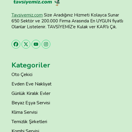
Tavsiyemiz.com
Size Aradığınız Hizmeti Kolayca Sunar
650 Sektör ve 200.000 Firma Arasında En UYGUN fiyatlı
Olanlar Listelenir. TAVSİYEMİZ’e Kulak ver KAR’lı Çık.
Kategoriler
Oto Çekici
Evden Eve Nakliyat
Günlük Kiralık Evler
Beyaz Eşya Servisi
Klima Servisi
Temizlik Şirketleri
Kombi Servisi