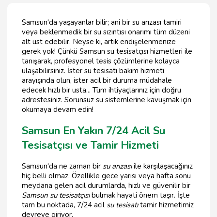
Samsun'da yaşayanlar bilir; ani bir su arızası tamiri
veya beklenmedik bir su sızıntısı onarımı tüm düzeni
alt üst edebilir. Neyse ki, artık endişelenmenize
gerek yok! Çünkü Samsun su tesisatçısı hizmetleri ile
tanışarak, profesyonel tesis çözümlerine kolayca
ulaşabilirsiniz. İster su tesisatı bakım hizmeti
arayışında olun, ister acil bir duruma müdahale
edecek hızlı bir usta... Tüm ihtiyaçlarınız için doğru
adrestesiniz. Sorunsuz su sistemlerine kavuşmak için
okumaya devam edin!
Samsun En Yakın 7/24 Acil Su
Tesisatçısı ve Tamir Hizmeti
Samsun'da ne zaman bir
su arızası
ile karşılaşacağınız
hiç belli olmaz. Özellikle gece yarısı veya hafta sonu
meydana gelen acil durumlarda, hızlı ve güvenilir bir
Samsun su tesisatçısı
bulmak hayati önem taşır. İşte
tam bu noktada, 7/24 acil
su tesisatı
tamir hizmetimiz
devreye giriyor.