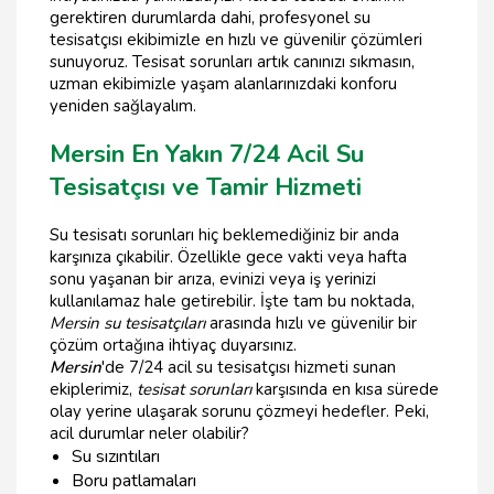
gerektiren durumlarda dahi, profesyonel su
tesisatçısı ekibimizle en hızlı ve güvenilir çözümleri
sunuyoruz. Tesisat sorunları artık canınızı sıkmasın,
uzman ekibimizle yaşam alanlarınızdaki konforu
yeniden sağlayalım.
Mersin En Yakın 7/24 Acil Su
Tesisatçısı ve Tamir Hizmeti
Su tesisatı sorunları hiç beklemediğiniz bir anda
karşınıza çıkabilir. Özellikle gece vakti veya hafta
sonu yaşanan bir arıza, evinizi veya iş yerinizi
kullanılamaz hale getirebilir. İşte tam bu noktada,
Mersin su tesisatçıları
arasında hızlı ve güvenilir bir
çözüm ortağına ihtiyaç duyarsınız.
Mersin
'de 7/24 acil su tesisatçısı hizmeti sunan
ekiplerimiz,
tesisat sorunları
karşısında en kısa sürede
olay yerine ulaşarak sorunu çözmeyi hedefler. Peki,
acil durumlar neler olabilir?
Su sızıntıları
Boru patlamaları