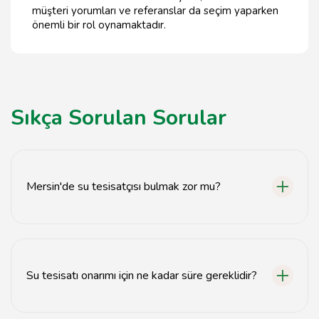
müşteri yorumları ve referanslar da seçim yaparken
önemli bir rol oynamaktadır.
Sıkça Sorulan Sorular
Mersin'de su tesisatçısı bulmak zor mu?
Hayır, Mersin'de birçok profesyonel su tesisatçısı
bulunmaktadır.
Su tesisatı onarımı için ne kadar süre gereklidir?