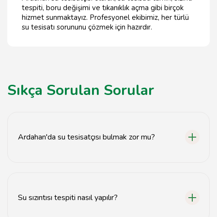
tespiti, boru değişimi ve tıkanıklık açma gibi birçok
hizmet sunmaktayız. Profesyonel ekibimiz, her türlü
su tesisatı sorununu çözmek için hazırdır.
Sıkça Sorulan Sorular
Ardahan'da su tesisatçısı bulmak zor mu?
Hayır, Ardahan'da birçok profesyonel su tesisatçısı
bulunmaktadır.
Su sızıntısı tespiti nasıl yapılır?