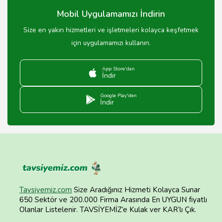
Mobil Uygulamamızı İndirin
Size en yakın hizmetleri ve işletmeleri kolayca keşfetmek
için uygulamamızı kullanın.
App Store'dan
İndir
Google Play'den
İndir
Tavsiyemiz.com
Size Aradığınız Hizmeti Kolayca Sunar
650 Sektör ve 200.000 Firma Arasında En UYGUN fiyatlı
Olanlar Listelenir. TAVSİYEMİZ’e Kulak ver KAR’lı Çık.