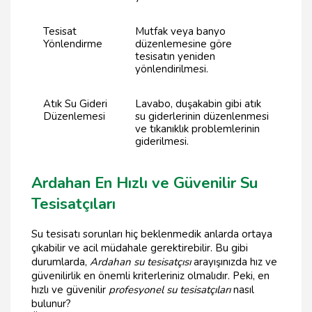
Tesisat
Mutfak veya banyo
Yönlendirme
düzenlemesine göre
tesisatın yeniden
yönlendirilmesi.
Atık Su Gideri
Lavabo, duşakabin gibi atık
Düzenlemesi
su giderlerinin düzenlenmesi
ve tıkanıklık problemlerinin
giderilmesi.
Ardahan En Hızlı ve Güvenilir Su
Tesisatçıları
Su tesisatı sorunları hiç beklenmedik anlarda ortaya
çıkabilir ve acil müdahale gerektirebilir. Bu gibi
durumlarda,
Ardahan su tesisatçısı
arayışınızda hız ve
güvenilirlik en önemli kriterleriniz olmalıdır. Peki, en
hızlı ve güvenilir
profesyonel su tesisatçıları
nasıl
bulunur?