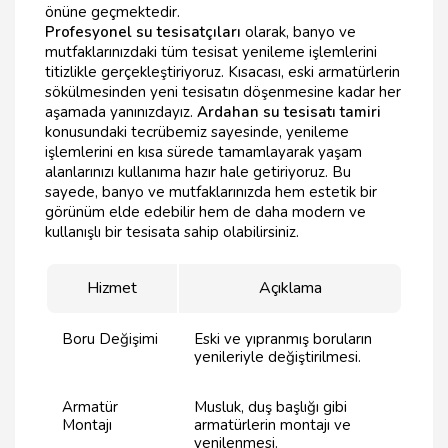
önüne geçmektedir.
Profesyonel su tesisatçıları
olarak, banyo ve
mutfaklarınızdaki tüm tesisat yenileme işlemlerini
titizlikle gerçekleştiriyoruz. Kısacası, eski armatürlerin
sökülmesinden yeni tesisatın döşenmesine kadar her
aşamada yanınızdayız.
Ardahan su tesisatı tamiri
konusundaki tecrübemiz sayesinde, yenileme
işlemlerini en kısa sürede tamamlayarak yaşam
alanlarınızı kullanıma hazır hale getiriyoruz. Bu
sayede, banyo ve mutfaklarınızda hem estetik bir
görünüm elde edebilir hem de daha modern ve
kullanışlı bir tesisata sahip olabilirsiniz.
Hizmet
Açıklama
Boru Değişimi
Eski ve yıpranmış boruların
yenileriyle değiştirilmesi.
Armatür
Musluk, duş başlığı gibi
Montajı
armatürlerin montajı ve
yenilenmesi.