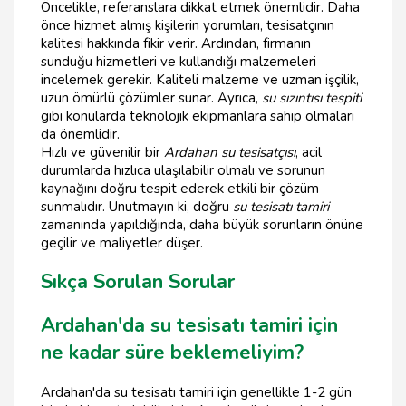
Öncelikle, referanslara dikkat etmek önemlidir. Daha
önce hizmet almış kişilerin yorumları, tesisatçının
kalitesi hakkında fikir verir. Ardından, firmanın
sunduğu hizmetleri ve kullandığı malzemeleri
incelemek gerekir. Kaliteli malzeme ve uzman işçilik,
uzun ömürlü çözümler sunar. Ayrıca,
su sızıntısı tespiti
gibi konularda teknolojik ekipmanlara sahip olmaları
da önemlidir.
Hızlı ve güvenilir bir
Ardahan su tesisatçısı
, acil
durumlarda hızlıca ulaşılabilir olmalı ve sorunun
kaynağını doğru tespit ederek etkili bir çözüm
sunmalıdır. Unutmayın ki, doğru
su tesisatı tamiri
zamanında yapıldığında, daha büyük sorunların önüne
geçilir ve maliyetler düşer.
Sıkça Sorulan Sorular
Ardahan'da su tesisatı tamiri için
ne kadar süre beklemeliyim?
Ardahan'da su tesisatı tamiri için genellikle 1-2 gün