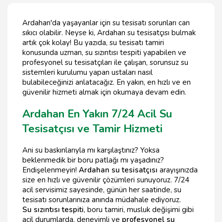
Ardahan'da yaşayanlar için su tesisatı sorunları can
sıkıcı olabilir. Neyse ki, Ardahan su tesisatçısı bulmak
artık çok kolay! Bu yazıda, su tesisatı tamiri
konusunda uzman, su sızıntısı tespiti yapabilen ve
profesyonel su tesisatçıları ile çalışan, sorunsuz su
sistemleri kurulumu yapan ustaları nasıl
bulabileceğinizi anlatacağız. En yakın, en hızlı ve en
güvenilir hizmeti almak için okumaya devam edin.
Ardahan En Yakın 7/24 Acil Su
Tesisatçısı ve Tamir Hizmeti
Ani su baskınlarıyla mı karşılaştınız? Yoksa
beklenmedik bir boru patlağı mı yaşadınız?
Endişelenmeyin!
Ardahan su tesisatçısı
arayışınızda
size en hızlı ve güvenilir çözümleri sunuyoruz. 7/24
acil servisimiz sayesinde, günün her saatinde, su
tesisatı sorunlarınıza anında müdahale ediyoruz.
Su sızıntısı tespiti
, boru tamiri, musluk değişimi gibi
acil durumlarda, deneyimli ve
profesyonel su