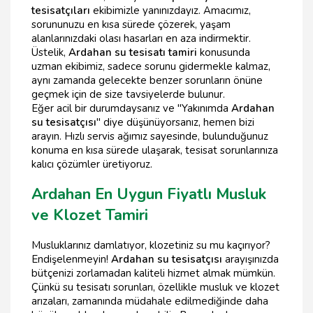
tesisatçıları
ekibimizle yanınızdayız. Amacımız,
sorununuzu en kısa sürede çözerek, yaşam
alanlarınızdaki olası hasarları en aza indirmektir.
Üstelik,
Ardahan su tesisatı tamiri
konusunda
uzman ekibimiz, sadece sorunu gidermekle kalmaz,
aynı zamanda gelecekte benzer sorunların önüne
geçmek için de size tavsiyelerde bulunur.
Eğer acil bir durumdaysanız ve "Yakınımda
Ardahan
su tesisatçısı
" diye düşünüyorsanız, hemen bizi
arayın. Hızlı servis ağımız sayesinde, bulunduğunuz
konuma en kısa sürede ulaşarak, tesisat sorunlarınıza
kalıcı çözümler üretiyoruz.
Ardahan En Uygun Fiyatlı Musluk
ve Klozet Tamiri
Musluklarınız damlatıyor, klozetiniz su mu kaçırıyor?
Endişelenmeyin!
Ardahan su tesisatçısı
arayışınızda
bütçenizi zorlamadan kaliteli hizmet almak mümkün.
Çünkü su tesisatı sorunları, özellikle musluk ve klozet
arızaları, zamanında müdahale edilmediğinde daha