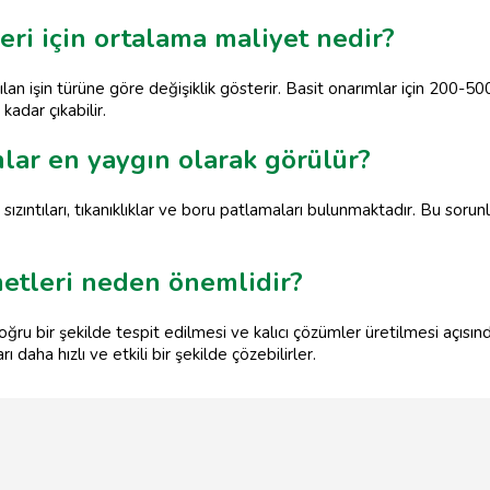
leri için ortalama maliyet nedir?
ılan işin türüne göre değişiklik gösterir. Basit onarımlar için 200-50
adar çıkabilir.
nlar en yaygın olarak görülür?
 sızıntıları, tıkanıklıklar ve boru patlamaları bulunmaktadır. Bu s
metleri neden önemlidir?
oğru bir şekilde tespit edilmesi ve kalıcı çözümler üretilmesi açısın
ı daha hızlı ve etkili bir şekilde çözebilirler.