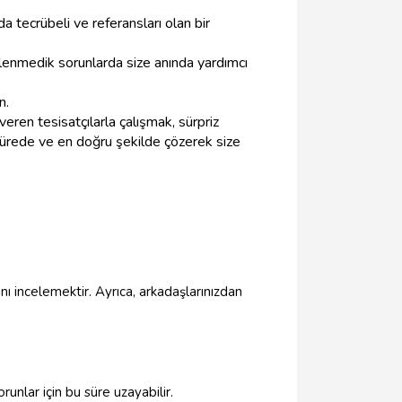
 tecrübeli ve referansları olan bir
eklenmedik sorunlarda size anında yardımcı
n.
veren tesisatçılarla çalışmak, sürpriz
sürede ve en doğru şekilde çözerek size
nı incelemektir. Ayrıca, arkadaşlarınızdan
runlar için bu süre uzayabilir.