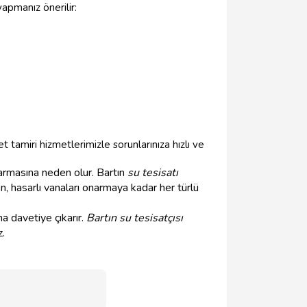
apmanız önerilir:
 tamiri hizmetlerimizle sorunlarınıza hızlı ve
armasına neden olur. Bartın
su tesisatı
n, hasarlı vanaları onarmaya kadar her türlü
na davetiye çıkarır.
Bartın su tesisatçısı
z.