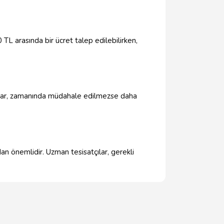
0 TL arasında bir ücret talep edilebilirken,
orunlar, zamanında müdahale edilmezse daha
dan önemlidir. Uzman tesisatçılar, gerekli