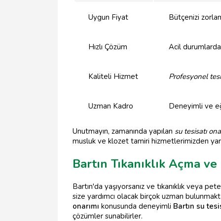
Uygun Fiyat
Bütçenizi zorlam
Hızlı Çözüm
Acil durumlarda
Kaliteli Hizmet
Profesyonel tesi
Uzman Kadro
Deneyimli ve eğ
Unutmayın, zamanında yapılan
su tesisatı ona
musluk ve klozet tamiri hizmetlerimizden yar
Bartın Tıkanıklık Açma ve
Bartın'da yaşıyorsanız ve tıkanıklık veya pete
size yardımcı olacak birçok uzman bulunmaktadır
onarımı
konusunda deneyimli
Bartın su tesi
çözümler sunabilirler.