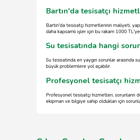
Bartın'da tesisatçı hizmet
Bartın'da tesisatçı hizmetlerinin maliyeti, yap
daha kapsamlı işler için bu rakam 1000 TL'ye k
Su tesisatında hangi soru
Su tesisatında en yaygın sorunlar arasında su
büyük problemlere yol açabilir.
Profesyonel tesisatçı hiz
Profesyonel tesisatçı hizmetleri, sorunların d
ekipman ve bilgiye sahip oldukları için sorunlar