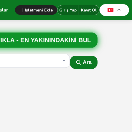
alar
İşletmeni Ekle
Giriş Yap
Kayıt Ol
IKLA -
EN YAKININDAKİNİ BUL
Ara