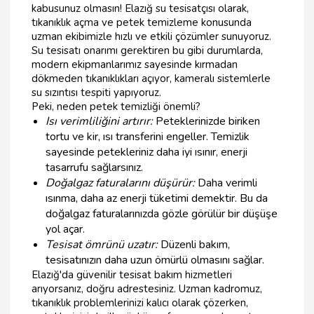
kabusunuz olmasın! Elazığ su tesisatçısı olarak,
tıkanıklık açma ve petek temizleme konusunda
uzman ekibimizle hızlı ve etkili çözümler sunuyoruz.
Su tesisatı onarımı gerektiren bu gibi durumlarda,
modern ekipmanlarımız sayesinde kırmadan
dökmeden tıkanıklıkları açıyor, kameralı sistemlerle
su sızıntısı tespiti yapıyoruz.
Peki, neden petek temizliği önemli?
Isı verimliliğini artırır:
Peteklerinizde biriken
tortu ve kir, ısı transferini engeller. Temizlik
sayesinde petekleriniz daha iyi ısınır, enerji
tasarrufu sağlarsınız.
Doğalgaz faturalarını düşürür:
Daha verimli
ısınma, daha az enerji tüketimi demektir. Bu da
doğalgaz faturalarınızda gözle görülür bir düşüşe
yol açar.
Tesisat ömrünü uzatır:
Düzenli bakım,
tesisatınızın daha uzun ömürlü olmasını sağlar.
Elazığ'da güvenilir tesisat bakım hizmetleri
arıyorsanız, doğru adrestesiniz. Uzman kadromuz,
tıkanıklık problemlerinizi kalıcı olarak çözerken,