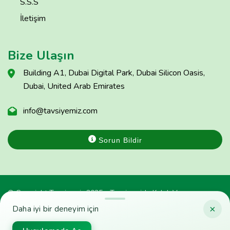
S.S.S
İletişim
Bize Ulaşın
Building A1, Dubai Digital Park, Dubai Silicon Oasis,
Dubai, United Arab Emirates
info@tavsiyemiz.com
Sorun Bildir
© Copyright Tavsiyemiz 2025 - Tavsiyemiz'e Kulak Ver
×
Daha iyi bir deneyim için