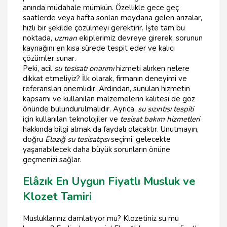
anında müdahale mümkün. Özellikle gece geç
saatlerde veya hafta sonları meydana gelen arızalar,
hızlı bir şekilde çözülmeyi gerektirir. İşte tam bu
noktada,
uzman
ekiplerimiz devreye girerek, sorunun
kaynağını en kısa sürede tespit eder ve kalıcı
çözümler sunar.
Peki, acil
su tesisatı onarımı
hizmeti alırken nelere
dikkat etmeliyiz? İlk olarak, firmanın deneyimi ve
referansları önemlidir. Ardından, sunulan hizmetin
kapsamı ve kullanılan malzemelerin kalitesi de göz
önünde bulundurulmalıdır. Ayrıca,
su sızıntısı tespiti
için kullanılan teknolojiler ve
tesisat bakım hizmetleri
hakkında bilgi almak da faydalı olacaktır. Unutmayın,
doğru
Elazığ su tesisatçısı
seçimi, gelecekte
yaşanabilecek daha büyük sorunların önüne
geçmenizi sağlar.
Elâzık En Uygun Fiyatlı Musluk ve
Klozet Tamiri
Musluklarınız damlatıyor mu? Klozetiniz su mu