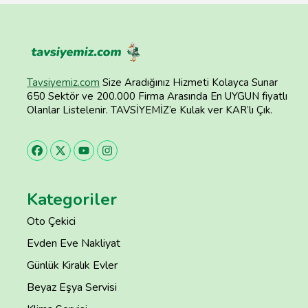
Tavsiyemiz.com
Size Aradığınız Hizmeti Kolayca Sunar
650 Sektör ve 200.000 Firma Arasında En UYGUN fiyatlı
Olanlar Listelenir. TAVSİYEMİZ’e Kulak ver KAR’lı Çık.
Kategoriler
Oto Çekici
Evden Eve Nakliyat
Günlük Kiralık Evler
Beyaz Eşya Servisi