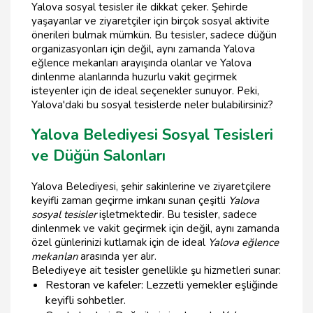
Yalova sosyal tesisler ile dikkat çeker. Şehirde
yaşayanlar ve ziyaretçiler için birçok sosyal aktivite
önerileri bulmak mümkün. Bu tesisler, sadece düğün
organizasyonları için değil, aynı zamanda Yalova
eğlence mekanları arayışında olanlar ve Yalova
dinlenme alanlarında huzurlu vakit geçirmek
isteyenler için de ideal seçenekler sunuyor. Peki,
Yalova'daki bu sosyal tesislerde neler bulabilirsiniz?
Yalova Belediyesi Sosyal Tesisleri
ve Düğün Salonları
Yalova Belediyesi, şehir sakinlerine ve ziyaretçilere
keyifli zaman geçirme imkanı sunan çeşitli
Yalova
sosyal tesisler
işletmektedir. Bu tesisler, sadece
dinlenmek ve vakit geçirmek için değil, aynı zamanda
özel günlerinizi kutlamak için de ideal
Yalova eğlence
mekanları
arasında yer alır.
Belediyeye ait tesisler genellikle şu hizmetleri sunar:
Restoran ve kafeler: Lezzetli yemekler eşliğinde
keyifli sohbetler.