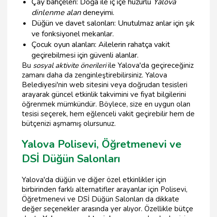
Çay bahçeleri: Doğa ile iç içe huzurlu
Yalova
dinlenme alan
deneyimi.
Düğün ve davet salonları: Unutulmaz anlar için şık
ve fonksiyonel mekanlar.
Çocuk oyun alanları: Ailelerin rahatça vakit
geçirebilmesi için güvenli alanlar.
Bu
sosyal aktivite önerileri
ile Yalova'da geçireceğiniz
zamanı daha da zenginleştirebilirsiniz. Yalova
Belediyesi'nin web sitesini veya doğrudan tesisleri
arayarak güncel etkinlik takvimini ve fiyat bilgilerini
öğrenmek mümkündür. Böylece, size en uygun olan
tesisi seçerek, hem eğlenceli vakit geçirebilir hem de
bütçenizi aşmamış olursunuz.
Yalova Polisevi, Öğretmenevi ve
DSİ Düğün Salonları
Yalova'da düğün ve diğer özel etkinlikler için
birbirinden farklı alternatifler arayanlar için Polisevi,
Öğretmenevi ve DSİ Düğün Salonları da dikkate
değer seçenekler arasında yer alıyor. Özellikle bütçe