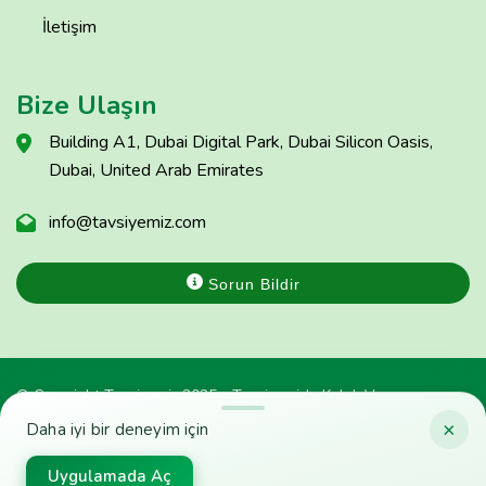
İletişim
Bize Ulaşın
Building A1, Dubai Digital Park, Dubai Silicon Oasis,
Dubai, United Arab Emirates
info@tavsiyemiz.com
Sorun Bildir
© Copyright Tavsiyemiz 2025 - Tavsiyemiz'e Kulak Ver
×
Daha iyi bir deneyim için
Uygulamada Aç