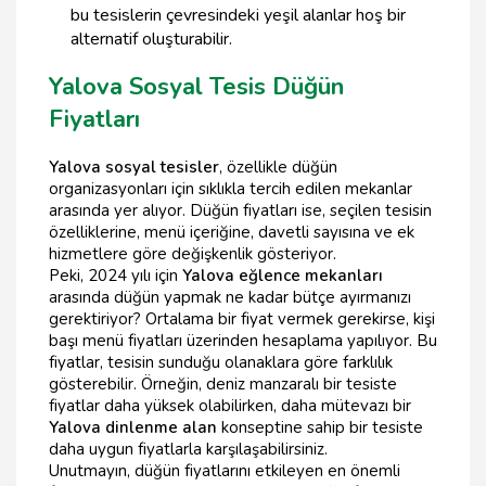
bu tesislerin çevresindeki yeşil alanlar hoş bir
alternatif oluşturabilir.
Yalova Sosyal Tesis Düğün
Fiyatları
Yalova sosyal tesisler
, özellikle düğün
organizasyonları için sıklıkla tercih edilen mekanlar
arasında yer alıyor. Düğün fiyatları ise, seçilen tesisin
özelliklerine, menü içeriğine, davetli sayısına ve ek
hizmetlere göre değişkenlik gösteriyor.
Peki, 2024 yılı için
Yalova eğlence mekanları
arasında düğün yapmak ne kadar bütçe ayırmanızı
gerektiriyor? Ortalama bir fiyat vermek gerekirse, kişi
başı menü fiyatları üzerinden hesaplama yapılıyor. Bu
fiyatlar, tesisin sunduğu olanaklara göre farklılık
gösterebilir. Örneğin, deniz manzaralı bir tesiste
fiyatlar daha yüksek olabilirken, daha mütevazı bir
Yalova dinlenme alan
konseptine sahip bir tesiste
daha uygun fiyatlarla karşılaşabilirsiniz.
Unutmayın, düğün fiyatlarını etkileyen en önemli