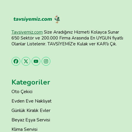
Tavsiyemiz.com
Size Aradığınız Hizmeti Kolayca Sunar
650 Sektör ve 200.000 Firma Arasında En UYGUN fiyatlı
Olanlar Listelenir. TAVSİYEMİZ’e Kulak ver KAR’lı Çık.
Kategoriler
Oto Çekici
Evden Eve Nakliyat
Günlük Kiralık Evler
Beyaz Eşya Servisi
Klima Servisi