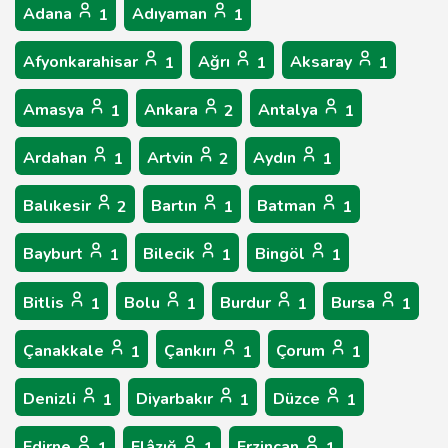
Adana
Adıyaman
1
1
Afyonkarahisar
Ağrı
Aksaray
1
1
1
Amasya
Ankara
Antalya
1
2
1
Ardahan
Artvin
Aydın
1
2
1
Balıkesir
Bartın
Batman
2
1
1
Bayburt
Bilecik
Bingöl
1
1
1
Bitlis
Bolu
Burdur
Bursa
1
1
1
1
Çanakkale
Çankırı
Çorum
1
1
1
Denizli
Diyarbakır
Düzce
1
1
1
Edirne
Elâzığ
Erzincan