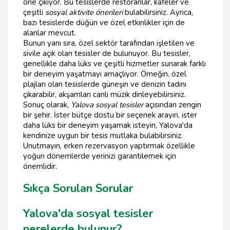
öne çıkıyor. Bu tesislerde restoranlar, kafeler ve
çeşitli
sosyal aktivite önerileri
bulabilirsiniz. Ayrıca,
bazı tesislerde düğün ve özel etkinlikler için de
alanlar mevcut.
Bunun yanı sıra, özel sektör tarafından işletilen ve
sivile açık olan tesisler de bulunuyor. Bu tesisler,
genellikle daha lüks ve çeşitli hizmetler sunarak farklı
bir deneyim yaşatmayı amaçlıyor. Örneğin, özel
plajları olan tesislerde güneşin ve denizin tadını
çıkarabilir, akşamları canlı müzik dinleyebilirsiniz.
Sonuç olarak,
Yalova sosyal tesisler
açısından zengin
bir şehir. İster bütçe dostu bir seçenek arayın, ister
daha lüks bir deneyim yaşamak isteyin, Yalova'da
kendinize uygun bir tesis mutlaka bulabilirsiniz.
Unutmayın, erken rezervasyon yaptırmak özellikle
yoğun dönemlerde yerinizi garantilemek için
önemlidir.
Sıkça Sorulan Sorular
Yalova'da sosyal tesisler
nerelerde bulunur?