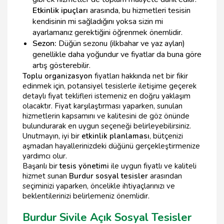
Etkinlik ipuçları
arasında, bu hizmetleri tesisin
kendisinin mi sağladığını yoksa sizin mi
ayarlamanız gerektiğini öğrenmek önemlidir.
Sezon:
Düğün sezonu (ilkbahar ve yaz ayları)
genellikle daha yoğundur ve fiyatlar da buna göre
artış gösterebilir.
Toplu organizasyon
fiyatları hakkında net bir fikir
edinmek için, potansiyel tesislerle iletişime geçerek
detaylı fiyat teklifleri istemeniz en doğru yaklaşım
olacaktır. Fiyat karşılaştırması yaparken, sunulan
hizmetlerin kapsamını ve kalitesini de göz önünde
bulundurarak en uygun seçeneği belirleyebilirsiniz.
Unutmayın, iyi bir
etkinlik planlaması
, bütçenizi
aşmadan hayallerinizdeki düğünü gerçekleştirmenize
yardımcı olur.
Başarılı bir
tesis yönetimi
ile uygun fiyatlı ve kaliteli
hizmet sunan
Burdur sosyal tesisler
arasından
seçiminizi yaparken, öncelikle ihtiyaçlarınızı ve
beklentilerinizi belirlemeniz önemlidir.
Burdur Sivile Açık Sosyal Tesisler