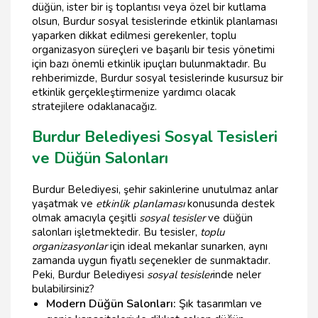
düğün, ister bir iş toplantısı veya özel bir kutlama
olsun, Burdur sosyal tesislerinde etkinlik planlaması
yaparken dikkat edilmesi gerekenler, toplu
organizasyon süreçleri ve başarılı bir tesis yönetimi
için bazı önemli etkinlik ipuçları bulunmaktadır. Bu
rehberimizde, Burdur sosyal tesislerinde kusursuz bir
etkinlik gerçekleştirmenize yardımcı olacak
stratejilere odaklanacağız.
Burdur Belediyesi Sosyal Tesisleri
ve Düğün Salonları
Burdur Belediyesi, şehir sakinlerine unutulmaz anlar
yaşatmak ve
etkinlik planlaması
konusunda destek
olmak amacıyla çeşitli
sosyal tesisler
ve düğün
salonları işletmektedir. Bu tesisler,
toplu
organizasyonlar
için ideal mekanlar sunarken, aynı
zamanda uygun fiyatlı seçenekler de sunmaktadır.
Peki, Burdur Belediyesi
sosyal tesisler
inde neler
bulabilirsiniz?
Modern Düğün Salonları:
Şık tasarımları ve