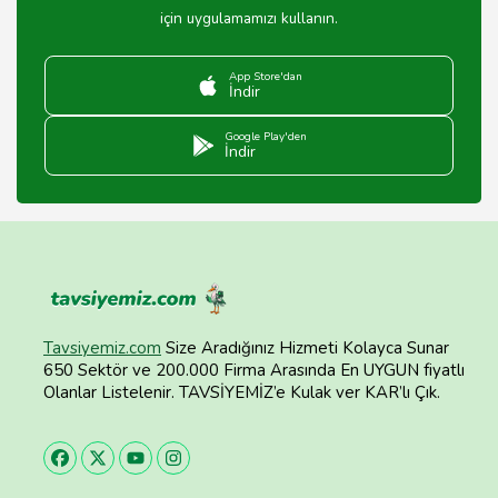
için uygulamamızı kullanın.
App Store'dan
İndir
Google Play'den
İndir
Tavsiyemiz.com
Size Aradığınız Hizmeti Kolayca Sunar
650 Sektör ve 200.000 Firma Arasında En UYGUN fiyatlı
Olanlar Listelenir. TAVSİYEMİZ’e Kulak ver KAR’lı Çık.