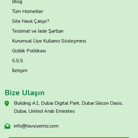
Blog
Tüm Hizmetler
Site Nasıl Çalışır?
Teslimat ve İade Şartları
Kurumsal Üye Kullanıcı Sözleşmesi
Gizlilik Politikası
S.S.S
İletişim
Bize Ulaşın
Building A1, Dubai Digital Park, Dubai Silicon Oasis,
Dubai, United Arab Emirates
info@tavsiyemiz.com