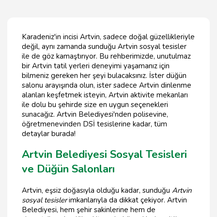
Karadeniz'in incisi Artvin, sadece doğal güzellikleriyle
değil, aynı zamanda sunduğu Artvin sosyal tesisler
ile de göz kamaştırıyor. Bu rehberimizde, unutulmaz
bir Artvin tatil yerleri deneyimi yaşamanız için
bilmeniz gereken her şeyi bulacaksınız. İster düğün
salonu arayışında olun, ister sadece Artvin dinlenme
alanları keşfetmek isteyin, Artvin aktivite mekanları
ile dolu bu şehirde size en uygun seçenekleri
sunacağız. Artvin Belediyesi'nden polisevine,
öğretmenevinden DSİ tesislerine kadar, tüm
detaylar burada!
Artvin Belediyesi Sosyal Tesisleri
ve Düğün Salonları
Artvin, eşsiz doğasıyla olduğu kadar, sunduğu
Artvin
sosyal tesisler
imkanlarıyla da dikkat çekiyor. Artvin
Belediyesi, hem şehir sakinlerine hem de