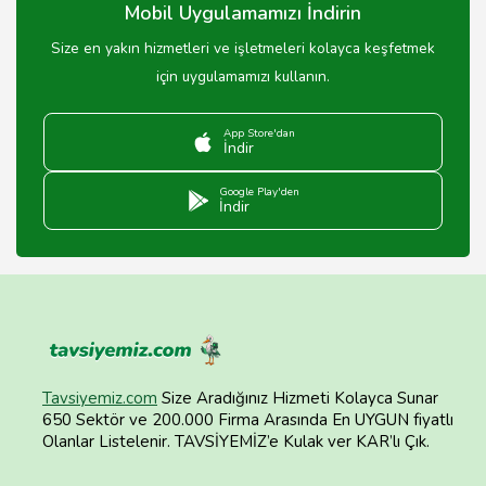
Mobil Uygulamamızı İndirin
Size en yakın hizmetleri ve işletmeleri kolayca keşfetmek
için uygulamamızı kullanın.
App Store'dan
İndir
Google Play'den
İndir
Tavsiyemiz.com
Size Aradığınız Hizmeti Kolayca Sunar
650 Sektör ve 200.000 Firma Arasında En UYGUN fiyatlı
Olanlar Listelenir. TAVSİYEMİZ’e Kulak ver KAR’lı Çık.