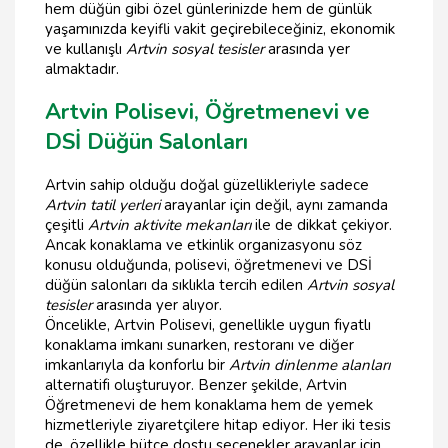
hem düğün gibi özel günlerinizde hem de günlük
yaşamınızda keyifli vakit geçirebileceğiniz, ekonomik
ve kullanışlı
Artvin sosyal tesisler
arasında yer
almaktadır.
Artvin Polisevi, Öğretmenevi ve
DSİ Düğün Salonları
Artvin sahip olduğu doğal güzellikleriyle sadece
Artvin tatil yerleri
arayanlar için değil, aynı zamanda
çeşitli
Artvin aktivite mekanları
ile de dikkat çekiyor.
Ancak konaklama ve etkinlik organizasyonu söz
konusu olduğunda, polisevi, öğretmenevi ve DSİ
düğün salonları da sıklıkla tercih edilen
Artvin sosyal
tesisler
arasında yer alıyor.
Öncelikle, Artvin Polisevi, genellikle uygun fiyatlı
konaklama imkanı sunarken, restoranı ve diğer
imkanlarıyla da konforlu bir
Artvin dinlenme alanları
alternatifi oluşturuyor. Benzer şekilde, Artvin
Öğretmenevi de hem konaklama hem de yemek
hizmetleriyle ziyaretçilere hitap ediyor. Her iki tesis
de, özellikle bütçe dostu seçenekler arayanlar için