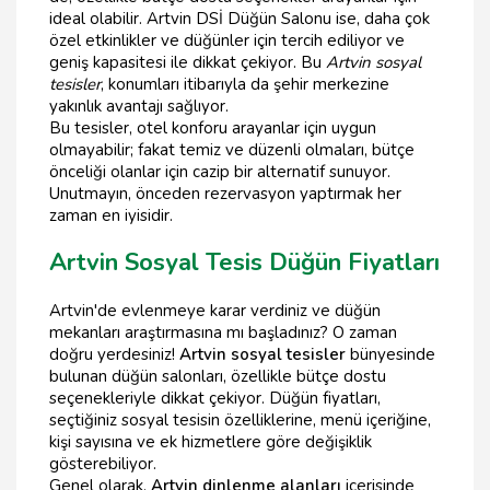
ideal olabilir. Artvin DSİ Düğün Salonu ise, daha çok
özel etkinlikler ve düğünler için tercih ediliyor ve
geniş kapasitesi ile dikkat çekiyor. Bu
Artvin sosyal
tesisler
, konumları itibarıyla da şehir merkezine
yakınlık avantajı sağlıyor.
Bu tesisler, otel konforu arayanlar için uygun
olmayabilir; fakat temiz ve düzenli olmaları, bütçe
önceliği olanlar için cazip bir alternatif sunuyor.
Unutmayın, önceden rezervasyon yaptırmak her
zaman en iyisidir.
Artvin Sosyal Tesis Düğün Fiyatları
Artvin'de evlenmeye karar verdiniz ve düğün
mekanları araştırmasına mı başladınız? O zaman
doğru yerdesiniz!
Artvin sosyal tesisler
bünyesinde
bulunan düğün salonları, özellikle bütçe dostu
seçenekleriyle dikkat çekiyor. Düğün fiyatları,
seçtiğiniz sosyal tesisin özelliklerine, menü içeriğine,
kişi sayısına ve ek hizmetlere göre değişiklik
gösterebiliyor.
Genel olarak,
Artvin dinlenme alanları
içerisinde