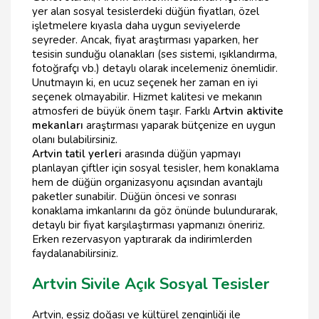
yer alan sosyal tesislerdeki düğün fiyatları, özel
işletmelere kıyasla daha uygun seviyelerde
seyreder. Ancak, fiyat araştırması yaparken, her
tesisin sunduğu olanakları (ses sistemi, ışıklandırma,
fotoğrafçı vb.) detaylı olarak incelemeniz önemlidir.
Unutmayın ki, en ucuz seçenek her zaman en iyi
seçenek olmayabilir. Hizmet kalitesi ve mekanın
atmosferi de büyük önem taşır. Farklı
Artvin aktivite
mekanları
araştırması yaparak bütçenize en uygun
olanı bulabilirsiniz.
Artvin tatil yerleri
arasında düğün yapmayı
planlayan çiftler için sosyal tesisler, hem konaklama
hem de düğün organizasyonu açısından avantajlı
paketler sunabilir. Düğün öncesi ve sonrası
konaklama imkanlarını da göz önünde bulundurarak,
detaylı bir fiyat karşılaştırması yapmanızı öneririz.
Erken rezervasyon yaptırarak da indirimlerden
faydalanabilirsiniz.
Artvin Sivile Açık Sosyal Tesisler
Artvin, eşsiz doğası ve kültürel zenginliği ile