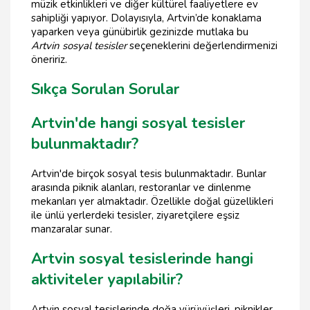
müzik etkinlikleri ve diğer kültürel faaliyetlere ev
sahipliği yapıyor. Dolayısıyla, Artvin’de konaklama
yaparken veya günübirlik gezinizde mutlaka bu
Artvin sosyal tesisler
seçeneklerini değerlendirmenizi
öneririz.
Sıkça Sorulan Sorular
Artvin'de hangi sosyal tesisler
bulunmaktadır?
Artvin'de birçok sosyal tesis bulunmaktadır. Bunlar
arasında piknik alanları, restoranlar ve dinlenme
mekanları yer almaktadır. Özellikle doğal güzellikleri
ile ünlü yerlerdeki tesisler, ziyaretçilere eşsiz
manzaralar sunar.
Artvin sosyal tesislerinde hangi
aktiviteler yapılabilir?
Artvin sosyal tesislerinde doğa yürüyüşleri, piknikler