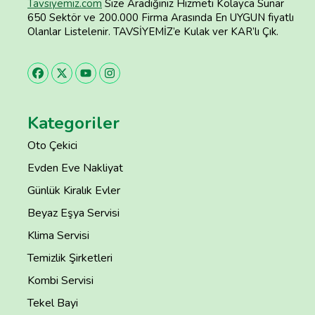
Tavsiyemiz.com
Size Aradığınız Hizmeti Kolayca Sunar
650 Sektör ve 200.000 Firma Arasında En UYGUN fiyatlı
Olanlar Listelenir. TAVSİYEMİZ’e Kulak ver KAR’lı Çık.
Kategoriler
Oto Çekici
Evden Eve Nakliyat
Günlük Kiralık Evler
Beyaz Eşya Servisi
Klima Servisi
Temizlik Şirketleri
Kombi Servisi
Tekel Bayi