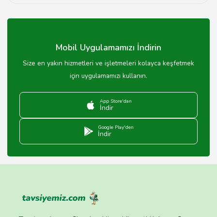
Evet, Şırnak sosyal tesislerinde çocuklar için çeşitli oyun
alanları ve aktiviteler bulunmaktadır.
Mobil Uygulamamızı İndirin
Size en yakın hizmetleri ve işletmeleri kolayca keşfetmek
için uygulamamızı kullanın.
App Store'dan
İndir
Google Play'den
İndir