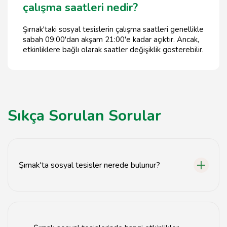
çalışma saatleri nedir?
Şırnak'taki sosyal tesislerin çalışma saatleri genellikle
sabah 09:00'dan akşam 21:00'e kadar açıktır. Ancak,
etkinliklere bağlı olarak saatler değişiklik gösterebilir.
Sıkça Sorulan Sorular
Şırnak'ta sosyal tesisler nerede bulunur?
Şırnak'taki sosyal tesisler, şehir merkezinde ve
çevresinde çeşitli noktalarda yer almaktadır.