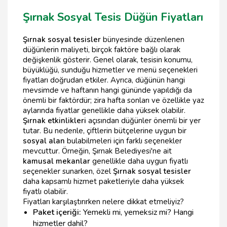
Şırnak Sosyal Tesis Düğün Fiyatları
Şırnak sosyal tesisler
bünyesinde düzenlenen
düğünlerin maliyeti, birçok faktöre bağlı olarak
değişkenlik gösterir. Genel olarak, tesisin konumu,
büyüklüğü, sunduğu hizmetler ve menü seçenekleri
fiyatları doğrudan etkiler. Ayrıca, düğünün hangi
mevsimde ve haftanın hangi gününde yapıldığı da
önemli bir faktördür; zira hafta sonları ve özellikle yaz
aylarında fiyatlar genellikle daha yüksek olabilir.
Şırnak etkinlikleri
açısından düğünler önemli bir yer
tutar. Bu nedenle, çiftlerin bütçelerine uygun bir
sosyal alan
bulabilmeleri için farklı seçenekler
mevcuttur. Örneğin, Şırnak Belediyesi'ne ait
kamusal mekanlar
genellikle daha uygun fiyatlı
seçenekler sunarken, özel
Şırnak sosyal tesisler
daha kapsamlı hizmet paketleriyle daha yüksek
fiyatlı olabilir.
Fiyatları karşılaştırırken nelere dikkat etmeliyiz?
Paket içeriği:
Yemekli mi, yemeksiz mi? Hangi
hizmetler dahil?