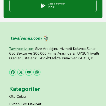
Google Play'den
İndir
Tavsiyemiz.com
Size Aradığınız Hizmeti Kolayca Sunar
650 Sektör ve 200.000 Firma Arasında En UYGUN fiyatlı
Olanlar Listelenir. TAVSİYEMİZ’e Kulak ver KAR’lı Çık.
Kategoriler
Oto Çekici
Evden Eve Nakliyat