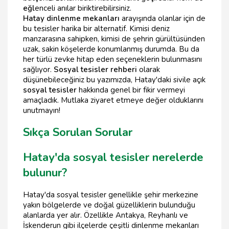
eğl
enceli anılar biriktirebilirsiniz.
Hatay dinlenme mekanları
arayışında olanlar için de
bu tesisler harika bir alternatif. Kimisi deniz
manzarasına sahipken, kimisi de şehrin gürültüsünden
uzak, sakin köşelerde konumlanmış durumda. Bu da
her türlü zevke hitap eden seçeneklerin bulunmasını
sağlıyor.
Sosyal tesisler rehberi
olarak
düşünebileceğiniz bu yazımızda, Hatay'daki sivile açık
sosyal tesisler
hakkında genel bir fikir vermeyi
amaçladık. Mutlaka ziyaret etmeye değer olduklarını
unutmayın!
Sıkça Sorulan Sorular
Hatay'da sosyal tesisler nerelerde
bulunur?
Hatay'da sosyal tesisler genellikle şehir merkezine
yakın bölgelerde ve doğal güzelliklerin bulunduğu
alanlarda yer alır. Özellikle Antakya, Reyhanlı ve
İskenderun gibi ilçelerde çeşitli dinlenme mekanları