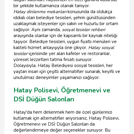
bir şekilde kutlamanıza olanak tanıyor.
Hatay dinlenme mekanları
konusunda da oldukça
iddialı olan belediye tesisleri, şehrin gürültüsünden
uzaklaşmak isteyenler için sakin ve huzurlu bir ortam
sağlıyor. Aynı zamanda,
sosyal tesisler rehberi
arayışında olanlar için de kapsamlı bir kaynak niteliği
taşıyor. Belediye tesisleri, uygun fiyatlı menüleri ve
kaliteli hizmet anlayışıyla öne çıkıyor.
Hatay sosyal
tesisler
içerisinde yer alan kafeler ve restoranlar,
yöresel lezzetleri tatma fırsatı sunuyor.
Dolayısıyla, Hatay Belediyesi sosyal tesisleri, her
yaştan insan için çeşitli alternatifler sunarak, keyifli ve
unutulmaz deneyimler yaşamanızı sağlıyor.
Hatay Polisevi, Öğretmenevi ve
DSİ Düğün Salonları
Hatay'da hem dinlenmek hem de özel günlerinizi
kutlamak için alternatifler arıyorsanız, Hatay Polisevi,
Öğretmenevi ve DSİ Düğün Salonları da
değerlendirmeye değer seçenekler sunuyor. Bu