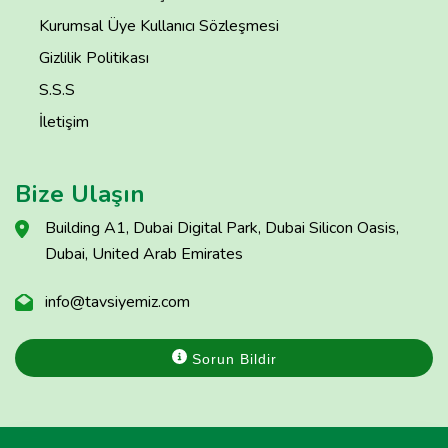
Kurumsal Üye Kullanıcı Sözleşmesi
Gizlilik Politikası
S.S.S
İletişim
Bize Ulaşın
Building A1, Dubai Digital Park, Dubai Silicon Oasis,
Dubai, United Arab Emirates
info@tavsiyemiz.com
Sorun Bildir