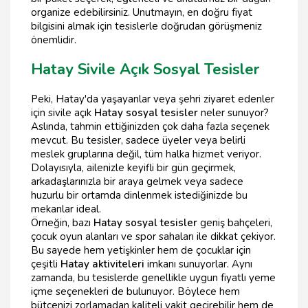
organize edebilirsiniz. Unutmayın, en doğru fiyat
bilgisini almak için tesislerle doğrudan görüşmeniz
önemlidir.
Hatay Sivile Açık Sosyal Tesisler
Peki, Hatay'da yaşayanlar veya şehri ziyaret edenler
için sivile açık
Hatay sosyal tesisler
neler sunuyor?
Aslında, tahmin ettiğinizden çok daha fazla seçenek
mevcut. Bu tesisler, sadece üyeler veya belirli
meslek gruplarına değil, tüm halka hizmet veriyor.
Dolayısıyla, ailenizle keyifli bir gün geçirmek,
arkadaşlarınızla bir araya gelmek veya sadece
huzurlu bir ortamda dinlenmek istediğinizde bu
mekanlar ideal.
Örneğin, bazı
Hatay sosyal tesisler
geniş bahçeleri,
çocuk oyun alanları ve spor sahaları ile dikkat çekiyor.
Bu sayede hem yetişkinler hem de çocuklar için
çeşitli
Hatay aktiviteleri
imkanı sunuyorlar. Aynı
zamanda, bu tesislerde genellikle uygun fiyatlı yeme
içme seçenekleri de bulunuyor. Böylece hem
bütçenizi zorlamadan kaliteli vakit geçirebilir hem de