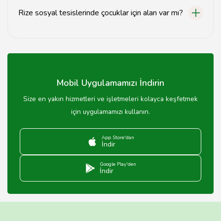
Rize sosyal tesislerinde çocuklar için alan var mı?
Evet, birçok sosyal tesiste çocuklar için oyun alanları ve
etkinlikler bulunmaktadır.
Mobil Uygulamamızı İndirin
Size en yakın hizmetleri ve işletmeleri kolayca keşfetmek
için uygulamamızı kullanın.
App Store'dan
İndir
Google Play'den
İndir