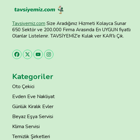
Tavsiyemiz.com
Size Aradığınız Hizmeti Kolayca Sunar
650 Sektör ve 200.000 Firma Arasında En UYGUN fiyatlı
Olanlar Listelenir. TAVSİYEMİZ’e Kulak ver KAR’lı Çık.
Kategoriler
Oto Çekici
Evden Eve Nakliyat
Günlük Kiralık Evler
Beyaz Eşya Servisi
Klima Servisi
Temizlik Şirketleri