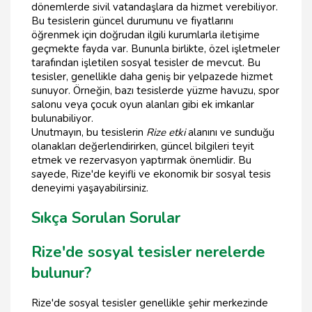
dönemlerde sivil vatandaşlara da hizmet verebiliyor.
Bu tesislerin güncel durumunu ve fiyatlarını
öğrenmek için doğrudan ilgili kurumlarla iletişime
geçmekte fayda var. Bununla birlikte, özel işletmeler
tarafından işletilen sosyal tesisler de mevcut. Bu
tesisler, genellikle daha geniş bir yelpazede hizmet
sunuyor. Örneğin, bazı tesislerde yüzme havuzu, spor
salonu veya çocuk oyun alanları gibi ek imkanlar
bulunabiliyor.
Unutmayın, bu tesislerin
Rize etki
alanını ve sunduğu
olanakları değerlendirirken, güncel bilgileri teyit
etmek ve rezervasyon yaptırmak önemlidir. Bu
sayede, Rize'de keyifli ve ekonomik bir sosyal tesis
deneyimi yaşayabilirsiniz.
Sıkça Sorulan Sorular
Rize'de sosyal tesisler nerelerde
bulunur?
Rize'de sosyal tesisler genellikle şehir merkezinde