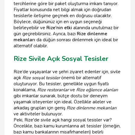
tercihlerine göre bir paket oluşturma imkanı tanıyor.
Fiyatlar konusunda net bilgi almak için doğrudan
tesislerle iletişime geçmek en doğrusu olacaktır.
Böylece, düğününüz için en uygun seçeneği
belirleyebilir ve
Rize'nin etki
alanında unutulmaz bir
gün geçirebilirsiniz. Ayrıca, bazı
Rize dinlenme
mekanları
da düğün sonrası dinlenmek için ideal bir
alternatif olabilir.
Rize Sivile Açık Sosyal Tesisler
Rize’de yaşayanlar ve şehri ziyaret edenler için, sivile
açık
Rize sosyal tesisler
önemli bir alternatif
oluşturuyor. Bu tesisler, genellikle uygun fiyatlı
konaklama,
Rize restoranlar
ve
Rize eğlence alanları
gibi imkanlar sunarak, bütçe dostu bir deneyim
yaşamak isteyenler için ideal. Özellikle aileler ve
arkadaş grupları için geniş
Rize dinlenme mekanları
ve aktiviteler bulunuyor.
Peki, Rize'de sivile açık hangi sosyal tesisler var?
Öncelikle, bazı kamu kurumlarına ait tesisler (örneğin,
bazı kamu bankalarının misafirhaneleri) belirli