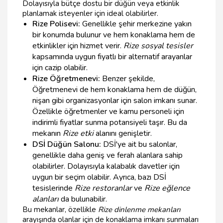
Dolayısıyla bütçe dostu bir düğün veya etkinlik
planlamak isteyenler için ideal olabilirler.
Rize Polisevi:
Genellikle şehir merkezine yakın
bir konumda bulunur ve hem konaklama hem de
etkinlikler için hizmet verir.
Rize sosyal tesisler
kapsamında uygun fiyatlı bir alternatif arayanlar
için cazip olabilir.
Rize Öğretmenevi:
Benzer şekilde,
Öğretmenevi de hem konaklama hem de düğün,
nişan gibi organizasyonlar için salon imkanı sunar.
Özellikle öğretmenler ve kamu personeli için
indirimli fiyatlar sunma potansiyeli taşır. Bu da
mekanın
Rize etki
alanını genişletir.
DSİ Düğün Salonu:
DSİ'ye ait bu salonlar,
genellikle daha geniş ve ferah alanlara sahip
olabilirler. Dolayısıyla kalabalık davetler için
uygun bir seçim olabilir. Ayrıca, bazı DSİ
tesislerinde
Rize restoranlar
ve
Rize eğlence
alanları
da bulunabilir.
Bu mekanlar, özellikle
Rize dinlenme mekanları
arayışında olanlar için de konaklama imkanı sunmaları