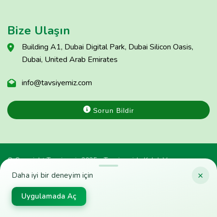
Bize Ulaşın
Building A1, Dubai Digital Park, Dubai Silicon Oasis,
Dubai, United Arab Emirates
info@tavsiyemiz.com
Sorun Bildir
© Copyright Tavsiyemiz 2025 - Tavsiyemiz'e Kulak Ver
×
Daha iyi bir deneyim için
Uygulamada Aç