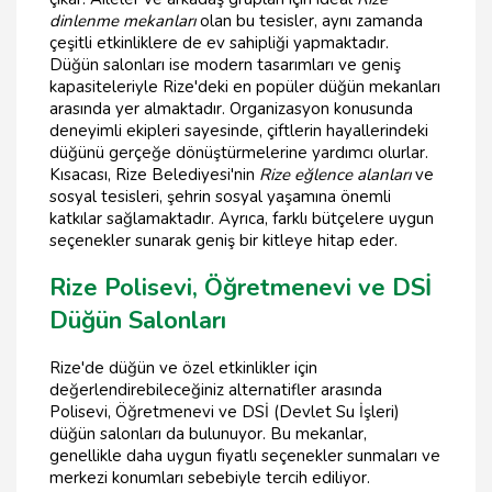
dinlenme mekanları
olan bu tesisler, aynı zamanda
çeşitli etkinliklere de ev sahipliği yapmaktadır.
Düğün salonları ise modern tasarımları ve geniş
kapasiteleriyle Rize'deki en popüler düğün mekanları
arasında yer almaktadır. Organizasyon konusunda
deneyimli ekipleri sayesinde, çiftlerin hayallerindeki
düğünü gerçeğe dönüştürmelerine yardımcı olurlar.
Kısacası, Rize Belediyesi'nin
Rize eğlence alanları
ve
sosyal tesisleri, şehrin sosyal yaşamına önemli
katkılar sağlamaktadır. Ayrıca, farklı bütçelere uygun
seçenekler sunarak geniş bir kitleye hitap eder.
Rize Polisevi, Öğretmenevi ve DSİ
Düğün Salonları
Rize'de düğün ve özel etkinlikler için
değerlendirebileceğiniz alternatifler arasında
Polisevi, Öğretmenevi ve DSİ (Devlet Su İşleri)
düğün salonları da bulunuyor. Bu mekanlar,
genellikle daha uygun fiyatlı seçenekler sunmaları ve
merkezi konumları sebebiyle tercih ediliyor.