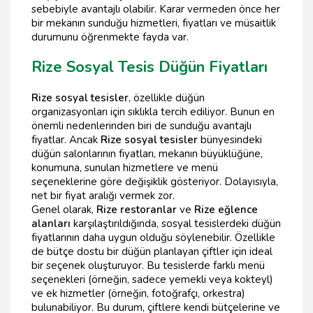
sebebiyle avantajlı olabilir. Karar vermeden önce her
bir mekanın sunduğu hizmetleri, fiyatları ve müsaitlik
durumunu öğrenmekte fayda var.
Rize Sosyal Tesis Düğün Fiyatları
Rize sosyal tesisler
, özellikle düğün
organizasyonları için sıklıkla tercih ediliyor. Bunun en
önemli nedenlerinden biri de sunduğu avantajlı
fiyatlar. Ancak
Rize sosyal tesisler
bünyesindeki
düğün salonlarının fiyatları, mekanın büyüklüğüne,
konumuna, sunulan hizmetlere ve menü
seçeneklerine göre değişiklik gösteriyor. Dolayısıyla,
net bir fiyat aralığı vermek zor.
Genel olarak,
Rize restoranlar
ve
Rize eğlence
alanları
karşılaştırıldığında, sosyal tesislerdeki düğün
fiyatlarının daha uygun olduğu söylenebilir. Özellikle
de bütçe dostu bir düğün planlayan çiftler için ideal
bir seçenek oluşturuyor. Bu tesislerde farklı menü
seçenekleri (örneğin, sadece yemekli veya kokteyl)
ve ek hizmetler (örneğin, fotoğrafçı, orkestra)
bulunabiliyor. Bu durum, çiftlere kendi bütçelerine ve