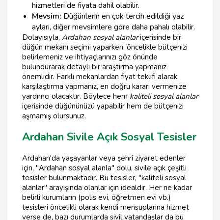
hizmetleri de fiyata dahil olabilir.
Mevsim:
Düğünlerin en çok tercih edildiği yaz
ayları, diğer mevsimlere göre daha pahalı olabilir.
Dolayısıyla,
Ardahan sosyal alanlar
içerisinde bir
düğün mekanı seçimi yaparken, öncelikle bütçenizi
belirlemeniz ve ihtiyaçlarınızı göz önünde
bulundurarak detaylı bir araştırma yapmanız
önemlidir. Farklı mekanlardan fiyat teklifi alarak
karşılaştırma yapmanız, en doğru kararı vermenize
yardımcı olacaktır. Böylece hem
kaliteli sosyal alanlar
içerisinde düğününüzü yapabilir hem de bütçenizi
aşmamış olursunuz.
Ardahan Sivile Açık Sosyal Tesisler
Ardahan'da yaşayanlar veya şehri ziyaret edenler
için, "Ardahan sosyal alanla" dolu, sivile açık çeşitli
tesisler bulunmaktadır. Bu tesisler, "kaliteli sosyal
alanlar" arayışında olanlar için idealdir. Her ne kadar
belirli kurumların (polis evi, öğretmen evi vb.)
tesisleri öncelikli olarak kendi mensuplarına hizmet
verse de, bazı durumlarda sivil vatandaşlar da bu