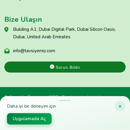
Bize Ulaşın
Building A1, Dubai Digital Park, Dubai Silicon Oasis,
Dubai, United Arab Emirates
info@tavsiyemiz.com
Sorun Bildir
© Copyright Tavsiyemiz 2025 - Tavsiyemiz'e Kulak Ver
×
Daha iyi bir deneyim için
Uygulamada Aç