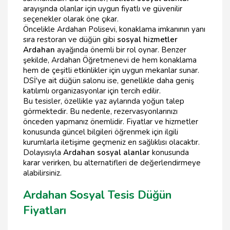
arayışında olanlar için uygun fiyatlı ve güvenilir
seçenekler olarak öne çıkar.
Öncelikle Ardahan Polisevi, konaklama imkanının yanı
sıra restoran ve düğün gibi
sosyal hizmetler
Ardahan
ayağında önemli bir rol oynar. Benzer
şekilde, Ardahan Öğretmenevi de hem konaklama
hem de çeşitli etkinlikler için uygun mekanlar sunar.
DSİ'ye ait düğün salonu ise, genellikle daha geniş
katılımlı organizasyonlar için tercih edilir.
Bu tesisler, özellikle yaz aylarında yoğun talep
görmektedir. Bu nedenle, rezervasyonlarınızı
önceden yapmanız önemlidir. Fiyatlar ve hizmetler
konusunda güncel bilgileri öğrenmek için ilgili
kurumlarla iletişime geçmeniz en sağlıklısı olacaktır.
Dolayısıyla
Ardahan sosyal alanlar
konusunda
karar verirken, bu alternatifleri de değerlendirmeye
alabilirsiniz.
Ardahan Sosyal Tesis Düğün
Fiyatları