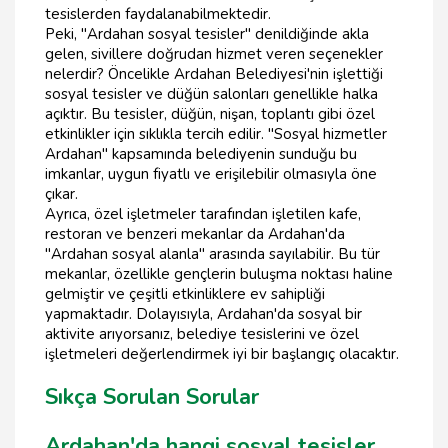
tesislerden faydalanabilmektedir.
Peki, "Ardahan sosyal tesisler" denildiğinde akla
gelen, sivillere doğrudan hizmet veren seçenekler
nelerdir? Öncelikle Ardahan Belediyesi'nin işlettiği
sosyal tesisler ve düğün salonları genellikle halka
açıktır. Bu tesisler, düğün, nişan, toplantı gibi özel
etkinlikler için sıklıkla tercih edilir. "Sosyal hizmetler
Ardahan" kapsamında belediyenin sunduğu bu
imkanlar, uygun fiyatlı ve erişilebilir olmasıyla öne
çıkar.
Ayrıca, özel işletmeler tarafından işletilen kafe,
restoran ve benzeri mekanlar da Ardahan'da
"Ardahan sosyal alanla" arasında sayılabilir. Bu tür
mekanlar, özellikle gençlerin buluşma noktası haline
gelmiştir ve çeşitli etkinliklere ev sahipliği
yapmaktadır. Dolayısıyla, Ardahan'da sosyal bir
aktivite arıyorsanız, belediye tesislerini ve özel
işletmeleri değerlendirmek iyi bir başlangıç olacaktır.
Sıkça Sorulan Sorular
Ardahan'da hangi sosyal tesisler