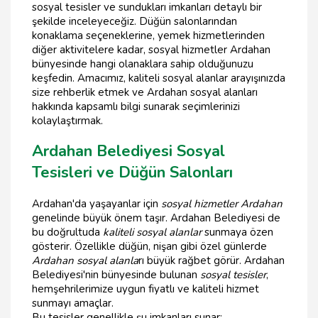
sosyal tesisler ve sundukları imkanları detaylı bir
şekilde inceleyeceğiz. Düğün salonlarından
konaklama seçeneklerine, yemek hizmetlerinden
diğer aktivitelere kadar, sosyal hizmetler Ardahan
bünyesinde hangi olanaklara sahip olduğunuzu
keşfedin. Amacımız, kaliteli sosyal alanlar arayışınızda
size rehberlik etmek ve Ardahan sosyal alanları
hakkında kapsamlı bilgi sunarak seçimlerinizi
kolaylaştırmak.
Ardahan Belediyesi Sosyal
Tesisleri ve Düğün Salonları
Ardahan'da yaşayanlar için
sosyal hizmetler Ardahan
genelinde büyük önem taşır. Ardahan Belediyesi de
bu doğrultuda
kaliteli sosyal alanlar
sunmaya özen
gösterir. Özellikle düğün, nişan gibi özel günlerde
Ardahan sosyal alanla
rı büyük rağbet görür. Ardahan
Belediyesi'nin bünyesinde bulunan
sosyal tesisler
,
hemşehrilerimize uygun fiyatlı ve kaliteli hizmet
sunmayı amaçlar.
Bu tesisler genellikle şu imkanları sunar: