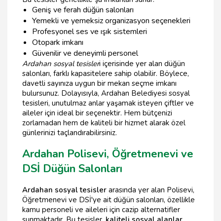
Geniş ve ferah düğün salonları
Yemekli ve yemeksiz organizasyon seçenekleri
Profesyonel ses ve ışık sistemleri
Otopark imkanı
Güvenilir ve deneyimli personel
Ardahan sosyal tesisler
i içerisinde yer alan düğün
salonları, farklı kapasitelere sahip olabilir. Böylece,
davetli sayınıza uygun bir mekan seçme imkanı
bulursunuz. Dolayısıyla, Ardahan Belediyesi sosyal
tesisleri, unutulmaz anlar yaşamak isteyen çiftler ve
aileler için ideal bir seçenektir. Hem bütçenizi
zorlamadan hem de kaliteli bir hizmet alarak özel
günlerinizi taçlandırabilirsiniz.
Ardahan Polisevi, Öğretmenevi ve
DSİ Düğün Salonları
Ardahan sosyal tesisler
arasında yer alan Polisevi,
Öğretmenevi ve DSİ'ye ait düğün salonları, özellikle
kamu personeli ve aileleri için cazip alternatifler
sunmaktadır. Bu tesisler,
kaliteli sosyal alanlar