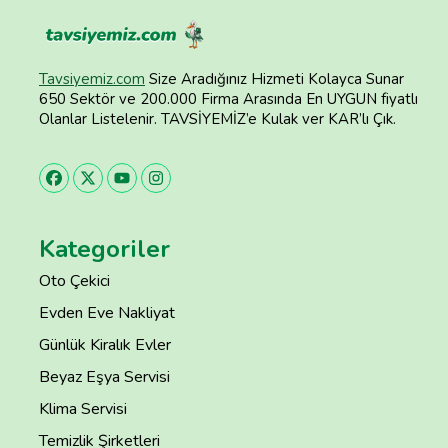
Tavsiyemiz.com
Size Aradığınız Hizmeti Kolayca Sunar
650 Sektör ve 200.000 Firma Arasında En UYGUN fiyatlı
Olanlar Listelenir. TAVSİYEMİZ’e Kulak ver KAR’lı Çık.
Kategoriler
Oto Çekici
Evden Eve Nakliyat
Günlük Kiralık Evler
Beyaz Eşya Servisi
Klima Servisi
Temizlik Şirketleri