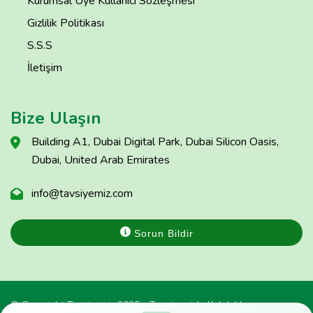
Kurumsal Üye Kullanıcı Sözleşmesi
Gizlilik Politikası
S.S.S
İletişim
Bize Ulaşın
Building A1, Dubai Digital Park, Dubai Silicon Oasis,
Dubai, United Arab Emirates
info@tavsiyemiz.com
Sorun Bildir
© Copyright Tavsiyemiz 2025 - Tavsiyemiz'e Kulak Ver