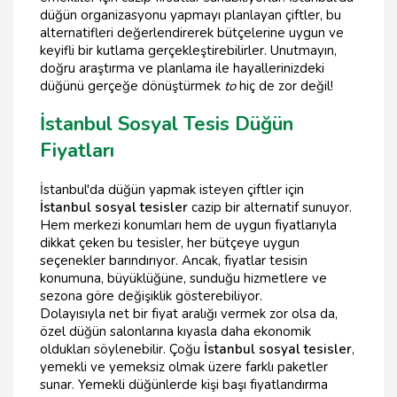
düğün organizasyonu yapmayı planlayan çiftler, bu
alternatifleri değerlendirerek bütçelerine uygun ve
keyifli bir kutlama gerçekleştirebilirler. Unutmayın,
doğru araştırma ve planlama ile hayallerinizdeki
düğünü gerçeğe dönüştürmek
to
hiç de zor değil!
İstanbul Sosyal Tesis Düğün
Fiyatları
İstanbul'da düğün yapmak isteyen çiftler için
İstanbul sosyal tesisler
cazip bir alternatif sunuyor.
Hem merkezi konumları hem de uygun fiyatlarıyla
dikkat çeken bu tesisler, her bütçeye uygun
seçenekler barındırıyor. Ancak, fiyatlar tesisin
konumuna, büyüklüğüne, sunduğu hizmetlere ve
sezona göre değişiklik gösterebiliyor.
Dolayısıyla net bir fiyat aralığı vermek zor olsa da,
özel düğün salonlarına kıyasla daha ekonomik
oldukları söylenebilir. Çoğu
İstanbul sosyal tesisler
,
yemekli ve yemeksiz olmak üzere farklı paketler
sunar. Yemekli düğünlerde kişi başı fiyatlandırma