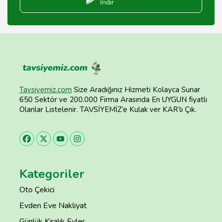
İndir
Tavsiyemiz.com
Size Aradığınız Hizmeti Kolayca Sunar
650 Sektör ve 200.000 Firma Arasında En UYGUN fiyatlı
Olanlar Listelenir. TAVSİYEMİZ’e Kulak ver KAR’lı Çık.
Kategoriler
Oto Çekici
Evden Eve Nakliyat
Günlük Kiralık Evler