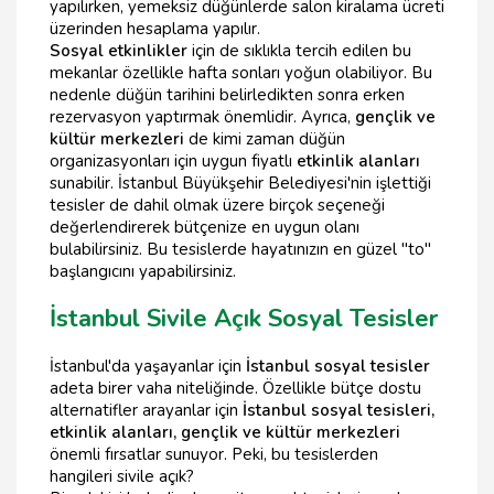
yapılırken, yemeksiz düğünlerde salon kiralama ücreti
üzerinden hesaplama yapılır.
Sosyal etkinlikler
için de sıklıkla tercih edilen bu
mekanlar özellikle hafta sonları yoğun olabiliyor. Bu
nedenle düğün tarihini belirledikten sonra erken
rezervasyon yaptırmak önemlidir. Ayrıca,
gençlik ve
kültür merkezleri
de kimi zaman düğün
organizasyonları için uygun fiyatlı
etkinlik alanları
sunabilir. İstanbul Büyükşehir Belediyesi'nin işlettiği
tesisler de dahil olmak üzere birçok seçeneği
değerlendirerek bütçenize en uygun olanı
bulabilirsiniz. Bu tesislerde hayatınızın en güzel "to"
başlangıcını yapabilirsiniz.
İstanbul Sivile Açık Sosyal Tesisler
İstanbul'da yaşayanlar için
İstanbul sosyal tesisler
adeta birer vaha niteliğinde. Özellikle bütçe dostu
alternatifler arayanlar için
İstanbul sosyal tesisleri,
etkinlik alanları, gençlik ve kültür merkezleri
önemli fırsatlar sunuyor. Peki, bu tesislerden
hangileri sivile açık?