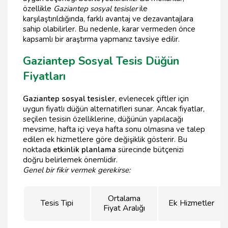
özellikle
Gaziantep sosyal tesisler
ile
karşılaştırıldığında, farklı avantaj ve dezavantajlara
sahip olabilirler. Bu nedenle, karar vermeden önce
kapsamlı bir araştırma yapmanız tavsiye edilir.
Gaziantep Sosyal Tesis Düğün
Fiyatları
Gaziantep sosyal tesisler
, evlenecek çiftler için
uygun fiyatlı düğün alternatifleri sunar. Ancak fiyatlar,
seçilen tesisin özelliklerine, düğünün yapılacağı
mevsime, hafta içi veya hafta sonu olmasına ve talep
edilen ek hizmetlere göre değişiklik gösterir. Bu
noktada
etkinlik planlama
sürecinde bütçenizi
doğru belirlemek önemlidir.
Genel bir fikir vermek gerekirse:
Ortalama
Tesis Tipi
Ek Hizmetler
Fiyat Aralığı