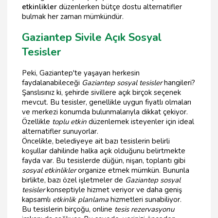
etkinlikler
düzenlerken bütçe dostu alternatifler
bulmak her zaman mümkündür.
Gaziantep Sivile Açık Sosyal
Tesisler
Peki, Gaziantep'te yaşayan herkesin
faydalanabileceği
Gaziantep sosyal tesisler
hangileri?
Şanslısınız ki, şehirde sivillere açık birçok seçenek
mevcut. Bu tesisler, genellikle uygun fiyatlı olmaları
ve merkezi konumda bulunmalarıyla dikkat çekiyor.
Özellikle
toplu etkin
düzenlemek isteyenler için ideal
alternatifler sunuyorlar.
Öncelikle, belediyeye ait bazı tesislerin belirli
koşullar dahilinde halka açık olduğunu belirtmekte
fayda var. Bu tesislerde düğün, nişan, toplantı gibi
sosyal etkinlikler
organize etmek mümkün. Bununla
birlikte, bazı özel işletmeler de
Gaziantep sosyal
tesisler
konseptiyle hizmet veriyor ve daha geniş
kapsamlı
etkinlik planlama
hizmetleri sunabiliyor.
Bu tesislerin birçoğu, online
tesis rezervasyonu