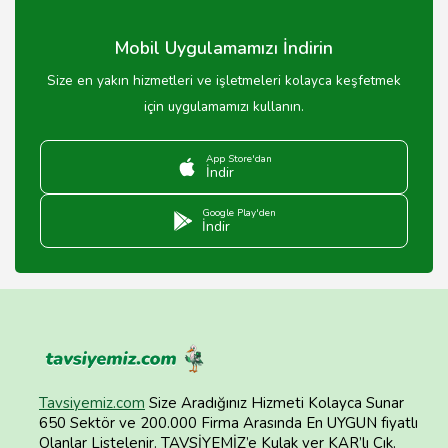
Mobil Uygulamamızı İndirin
Size en yakın hizmetleri ve işletmeleri kolayca keşfetmek
için uygulamamızı kullanın.
App Store'dan
İndir
Google Play'den
İndir
Tavsiyemiz.com
Size Aradığınız Hizmeti Kolayca Sunar
650 Sektör ve 200.000 Firma Arasında En UYGUN fiyatlı
Olanlar Listelenir. TAVSİYEMİZ’e Kulak ver KAR’lı Çık.