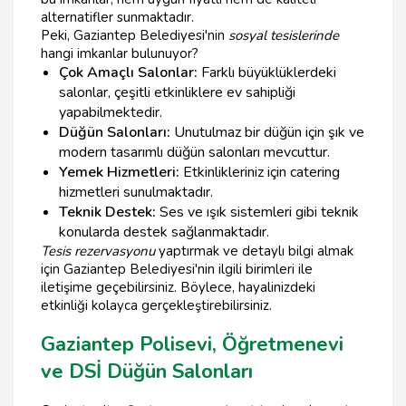
alternatifler sunmaktadır.
Peki, Gaziantep Belediyesi'nin
sosyal tesislerinde
hangi imkanlar bulunuyor?
Çok Amaçlı Salonlar:
Farklı büyüklüklerdeki
salonlar, çeşitli etkinliklere ev sahipliği
yapabilmektedir.
Düğün Salonları:
Unutulmaz bir düğün için şık ve
modern tasarımlı düğün salonları mevcuttur.
Yemek Hizmetleri:
Etkinlikleriniz için catering
hizmetleri sunulmaktadır.
Teknik Destek:
Ses ve ışık sistemleri gibi teknik
konularda destek sağlanmaktadır.
Tesis rezervasyonu
yaptırmak ve detaylı bilgi almak
için Gaziantep Belediyesi'nin ilgili birimleri ile
iletişime geçebilirsiniz. Böylece, hayalinizdeki
etkinliği kolayca gerçekleştirebilirsiniz.
Gaziantep Polisevi, Öğretmenevi
ve DSİ Düğün Salonları