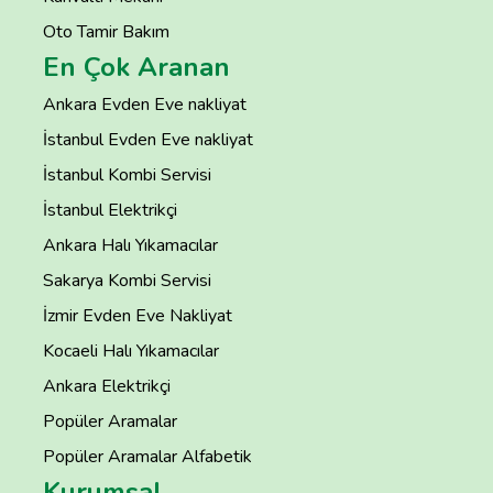
Oto Tamir Bakım
En Çok Aranan
Ankara Evden Eve nakliyat
İstanbul Evden Eve nakliyat
İstanbul Kombi Servisi
İstanbul Elektrikçi
Ankara Halı Yıkamacılar
Sakarya Kombi Servisi
İzmir Evden Eve Nakliyat
Kocaeli Halı Yıkamacılar
Ankara Elektrikçi
Popüler Aramalar
Popüler Aramalar Alfabetik
Kurumsal