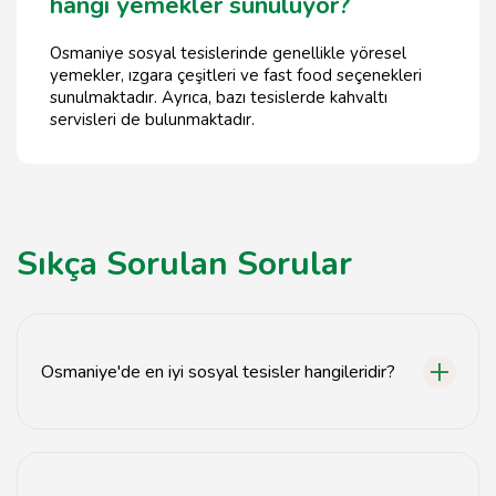
hangi yemekler sunuluyor?
Osmaniye sosyal tesislerinde genellikle yöresel
yemekler, ızgara çeşitleri ve fast food seçenekleri
sunulmaktadır. Ayrıca, bazı tesislerde kahvaltı
servisleri de bulunmaktadır.
Sıkça Sorulan Sorular
Osmaniye'de en iyi sosyal tesisler hangileridir?
Osmaniye'de en iyi sosyal tesisler arasında Park
Tesisleri, Şehitler Parkı ve Osmaniye Gençlik Merkezi
bulunmaktadır.