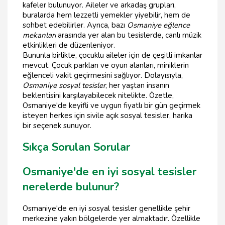
kafeler bulunuyor. Aileler ve arkadaş grupları,
buralarda hem lezzetli yemekler yiyebilir, hem de
sohbet edebilirler. Ayrıca, bazı
Osmaniye eğlence
mekanları
arasında yer alan bu tesislerde, canlı müzik
etkinlikleri de düzenleniyor.
Bununla birlikte, çocuklu aileler için de çeşitli imkanlar
mevcut. Çocuk parkları ve oyun alanları, miniklerin
eğlenceli vakit geçirmesini sağlıyor. Dolayısıyla,
Osmaniye sosyal tesisler
, her yaştan insanın
beklentisini karşılayabilecek nitelikte. Özetle,
Osmaniye'de keyifli ve uygun fiyatlı bir gün geçirmek
isteyen herkes için sivile açık sosyal tesisler, harika
bir seçenek sunuyor.
Sıkça Sorulan Sorular
Osmaniye'de en iyi sosyal tesisler
nerelerde bulunur?
Osmaniye'de en iyi sosyal tesisler genellikle şehir
merkezine yakın bölgelerde yer almaktadır. Özellikle