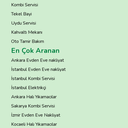
Kombi Servisi
Tekel Bayi
Uydu Servisi
Kahvaltı Mekanı
Oto Tamir Bakım
En Çok Aranan
Ankara Evden Eve nakliyat
İstanbul Evden Eve nakliyat
İstanbul Kombi Servisi
İstanbul Elektrikçi
Ankara Halı Yıkamacılar
Sakarya Kombi Servisi
İzmir Evden Eve Nakliyat
Kocaeli Halı Yıkamacılar