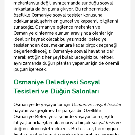
mekanlarıyla değil, aynı zamanda sunduğu sosyal
imkanlarla da ön plana çıkıyor. Bu rehberimizde,
özellikle Osmaniye sosyal tesisler konusuna
odaklanarak, şehrin en güncel ve kapsamlı bilgilerini
sunacağız. Osmaniye eğlence mekanları ve
Osmaniye dinlenme alanları arayışında olanlar için
ideal bir kaynak olacak bu yazımızda, belediye
tesislerinden özel mekanlara kadar birçok seçeneği
değerlendireceğiz. Osmaniye sosyal hayatına dair
merak ettiğiniz her şeyi bulabileceğiniz bu rehber,
aynı zamanda düğün planları yapanlar için de önemli
ipuçları içerecek.
Osmaniye Belediyesi Sosyal
Tesisleri ve Düğün Salonları
Osmaniye’de yaşayanlar için
Osmaniye sosyal tesisler
hayatın vazgeçilmez bir parçasıdır. Özellikle
Osmaniye Belediyesi, şehirde yaşayanların çeşitli
ihtiyaçlarını karşılamak amacıyla birçok
sosyal tesis
ve
düğün salonu işletmektedir. Bu tesisler, hem uygun
fiyatlı olmaları hem de merkezi konumları sayesinde