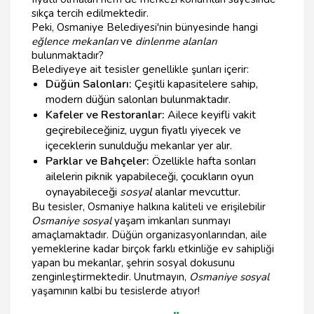
sıkça tercih edilmektedir.
Peki, Osmaniye Belediyesi'nin bünyesinde hangi
eğlence mekanları
ve
dinlenme alanları
bulunmaktadır?
Belediyeye ait tesisler genellikle şunları içerir:
Düğün Salonları:
Çeşitli kapasitelere sahip,
modern düğün salonları bulunmaktadır.
Kafeler ve Restoranlar:
Ailece keyifli vakit
geçirebileceğiniz, uygun fiyatlı yiyecek ve
içeceklerin sunulduğu mekanlar yer alır.
Parklar ve Bahçeler:
Özellikle hafta sonları
ailelerin piknik yapabileceği, çocukların oyun
oynayabileceği
sosyal
alanlar mevcuttur.
Bu tesisler, Osmaniye halkına kaliteli ve erişilebilir
Osmaniye sosyal
yaşam imkanları sunmayı
amaçlamaktadır. Düğün organizasyonlarından, aile
yemeklerine kadar birçok farklı etkinliğe ev sahipliği
yapan bu mekanlar, şehrin sosyal dokusunu
zenginleştirmektedir. Unutmayın,
Osmaniye sosyal
yaşamının kalbi bu tesislerde atıyor!