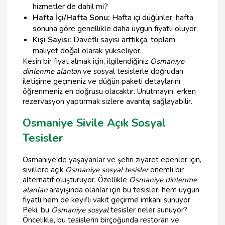
hizmetler de dahil mi?
Hafta İçi/Hafta Sonu:
Hafta içi düğünler, hafta
sonuna göre genellikle daha uygun fiyatlı oluyor.
Kişi Sayısı:
Davetli sayısı arttıkça, toplam
maliyet doğal olarak yükseliyor.
Kesin bir fiyat almak için, ilgilendiğiniz
Osmaniye
dinlenme alanları
ve sosyal tesislerle doğrudan
iletişime geçmeniz ve düğün paketi detaylarını
öğrenmeniz en doğrusu olacaktır. Unutmayın, erken
rezervasyon yaptırmak sizlere avantaj sağlayabilir.
Osmaniye Sivile Açık Sosyal
Tesisler
Osmaniye'de yaşayanlar ve şehri ziyaret edenler için,
sivillere açık
Osmaniye sosyal tesisler
önemli bir
alternatif oluşturuyor. Özellikle
Osmaniye dinlenme
alanları
arayışında olanlar için bu tesisler, hem uygun
fiyatlı hem de keyifli vakit geçirme imkanı sunuyor.
Peki, bu
Osmaniye sosyal
tesisler neler sunuyor?
Öncelikle, bu tesislerin birçoğunda restoran ve