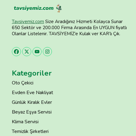
Tavsiyemiz.com
Size Aradığınız Hizmeti Kolayca Sunar
650 Sektör ve 200.000 Firma Arasında En UYGUN fiyatlı
Olanlar Listelenir. TAVSİYEMİZ’e Kulak ver KAR’lı Çık.
Kategoriler
Oto Çekici
Evden Eve Nakliyat
Günlük Kiralık Evler
Beyaz Eşya Servisi
Klima Servisi
Temizlik Şirketleri