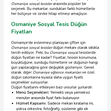
Osmaniye sosyal tesisler
arasında popüler bir
seçenek. Bu mekanlar, sundukları farklı hizmetlerle
her bütçeye ve zevke hitap etmeyi amaçlıyor.
Osmaniye Sosyal Tesis Düğün
Fiyatları
Osmaniye'de evlenmeyi planlayan çiftler için
Osmaniye sosyal tesisler
düğün mekanı olarak sıklıkla
tercih ediliyor. Peki, bu
Osmaniye sosyal
tesislerde
düğün fiyatları ne kadar? Fiyatlar, tesisin konumuna,
büyüklüğüne, sunduğu hizmetlere ve düğünün hangi
gün yapılacağına göre değişiklik gösteriyor. Genel
olarak, diğer
Osmaniye eğlence mekanları
ve özel
düğün salonlarına kıyasla daha uygun fiyatlı
seçenekler sunuyorlar.
Düğün fiyatlarını etkileyen bazı unsurlar şunlardır:
Menü Seçenekleri:
Yemekli veya yemeksiz
menüler arasında fiyat farkı bulunuyor.
Hizmet Kapsamı:
Sadece mekan kiralama mı,
yoksa orkestra, fotoğrafçı, süsleme gibi ek