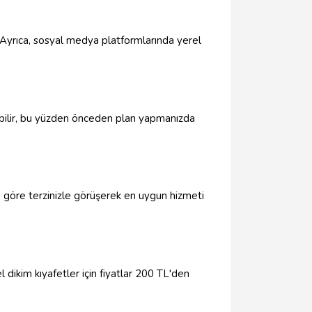
. Ayrıca, sosyal medya platformlarında yerel
yabilir, bu yüzden önceden plan yapmanızda
za göre terzinizle görüşerek en uygun hizmeti
l dikim kıyafetler için fiyatlar 200 TL'den