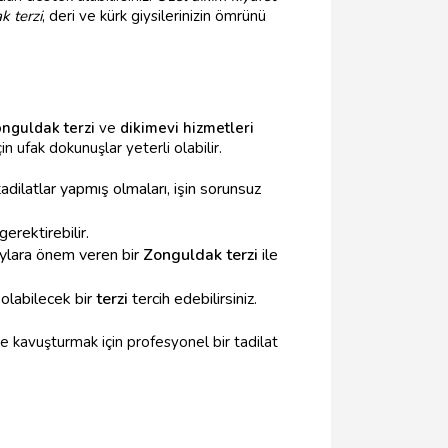
k terzi
, deri ve kürk giysilerinizin ömrünü
nguldak terzi
ve
dikimevi hizmetleri
n ufak dokunuşlar yeterli olabilir.
dilatlar yapmış olmaları, işin sorunsuz
erektirebilir.
taylara önem veren bir
Zonguldak terzi
ile
olabilecek bir
terzi
tercih edebilirsiniz.
e kavuşturmak için profesyonel bir tadilat