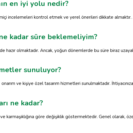
n en iyi yolu nedir?
imiçi incelemeleri kontrol etmek ve yerel önerileri dikkate almaktır
n ne kadar süre beklemeliyim?
çinde hazır olmaktadır. Ancak, yoğun dönemlerde bu süre biraz uza
zmetler sunuluyor?
t, onarım ve kişiye özel tasarım hizmetleri sunulmaktadır. İhtiyacını
ları ne kadar?
e ve karmaşıklığına göre değişiklik göstermektedir. Genel olarak, öze