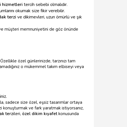
i hizmetleri
tercih sebebi olmalıdır.
larını okumak size fikir verebilir.
ak terzi
ve dikimevleri, uzun ömürlü ve şık
ğı ve müşteri memnuniyetini de göz önünde
Özellikle özel günlerinizde, tarzınızı tam
 bulamadığınız o mükemmel takım elbiseyi veya
niz.
yla, sadece size özel, eşsiz tasarımlar ortaya
izi konuşturmak ve fark yaratmak istiyorsanız,
k terzi
leri,
özel dikim kıyafet
konusunda