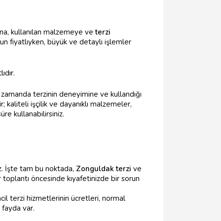
amına, kullanılan malzemeye ve
terzi
un fiyatlıyken, büyük ve detaylı işlemler
ıdır.
nı zamanda terzinin deneyimine ve kullandığı
kaliteli işçilik ve dayanıklı malzemeler,
re kullanabilirsiniz.
uz. İşte tam bu noktada,
Zonguldak terzi
ve
r toplantı öncesinde kıyafetinizde bir sorun
cil terzi hizmetlerinin ücretleri, normal
 fayda var.