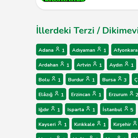
İllerdeki Terzi / Dikime
Adana
Adıyaman
Afyonkara
1
1
Ardahan
Artvin
Aydın
1
1
1
Bolu
Burdur
Bursa
Ç
1
1
3
Elâzığ
Erzincan
Erzurum
1
1
Iğdır
Isparta
İstanbul
1
1
5
Kayseri
Kırıkkale
Kırşehir
1
1