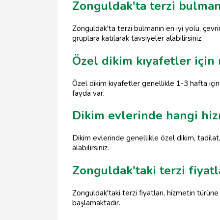
Zonguldak'ta terzi bulmanı
Zonguldak'ta terzi bulmanın en iyi yolu, çevr
gruplara katılarak tavsiyeler alabilirsiniz.
Özel dikim kıyafetler içi
Özel dikim kıyafetler genellikle 1-3 hafta i
fayda var.
Dikim evlerinde hangi hi
Dikim evlerinde genellikle özel dikim, tadila
alabilirsiniz.
Zonguldak'taki terzi fiyat
Zonguldak'taki terzi fiyatları, hizmetin türün
başlamaktadır.