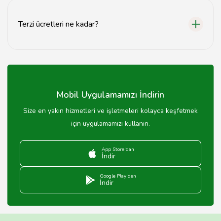
Terzi ücretleri ne kadar?
Terzi ücretleri, hizmete ve malzemeye göre değişiklik
göstermektedir.
Mobil Uygulamamızı İndirin
Size en yakın hizmetleri ve işletmeleri kolayca keşfetmek
için uygulamamızı kullanın.
App Store'dan
İndir
Google Play'den
İndir