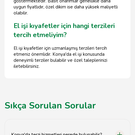
göstermektedir. Basit onarımlar genellikle daha
uygun fiyatlıdır, özel dikim ise daha yüksek maliyetli
olabilir.
El işi kıyafetler için hangi terzileri
tercih etmeliyim?
El işi kıyafetler için uzmanlaşmış terzileri tercih
etmeniz önemlidir. Konya'da el işi konusunda
deneyimli terziler bulabilir ve özel taleplerinizi
iletebilirsiniz.
Sıkça Sorulan Sorular
Konya'da terzi hizmetleri nerede bulunabilir?