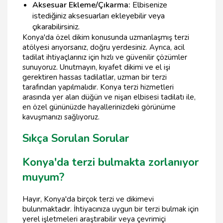
Aksesuar Ekleme/Çıkarma:
Elbisenize
istediğiniz aksesuarları ekleyebilir veya
çıkarabilirsiniz.
Konya'da özel dikim konusunda uzmanlaşmış terzi
atölyesi arıyorsanız, doğru yerdesiniz. Ayrıca, acil
tadilat ihtiyaçlarınız için hızlı ve güvenilir çözümler
sunuyoruz. Unutmayın, kıyafet dikimi ve el işi
gerektiren hassas tadilatlar, uzman bir terzi
tarafından yapılmalıdır. Konya terzi hizmetleri
arasında yer alan düğün ve nişan elbisesi tadilatı ile,
en özel gününüzde hayallerinizdeki görünüme
kavuşmanızı sağlıyoruz.
Sıkça Sorulan Sorular
Konya'da terzi bulmakta zorlanıyor
muyum?
Hayır, Konya'da birçok terzi ve dikimevi
bulunmaktadır. İhtiyacınıza uygun bir terzi bulmak için
yerel işletmeleri araştırabilir veya çevrimiçi