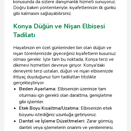
konusunda da sizlere danışmanlık hizmeti sunuyoruz.
Doğru bakım yöntemleriyle, kıyafetlerinizin ilk günkü
gibi kalmasını sağlayabilirsiniz.
Konya Düğün ve Nişan Elbisesi
Tadilatı
Hayatınızın en özel günlerinden biri olan düğün ve
nişan törenlerinizde giyeceğiniz kıyafetlerin kusursuz
olması gerekir. İşte tam bu noktada, Konya terzi ve
dikimevi hizmetleri devreye giriyor. Konya'daki
deneyimli terzi ustaları, düğün ve nişan elbisenizde
ihtiyaç duyduğunuz tüm tadilatları titizlikle
gerçekleştiriyor.
Beden Ayarlama:
Elbisenizin üzerinize tam
oturması için gerekli olan daraltma, genişletme
gibi işlemler.
Etek Boyu Kısaltma/Uzatma:
Elbisenizin etek
boyunu istediğiniz uzunluğa getiriyoruz.
Dantel ve İşleme Düzeltmeleri:
Zarar görmüş
dantel veya işlemelerin onarımı ve yenilenmesi.