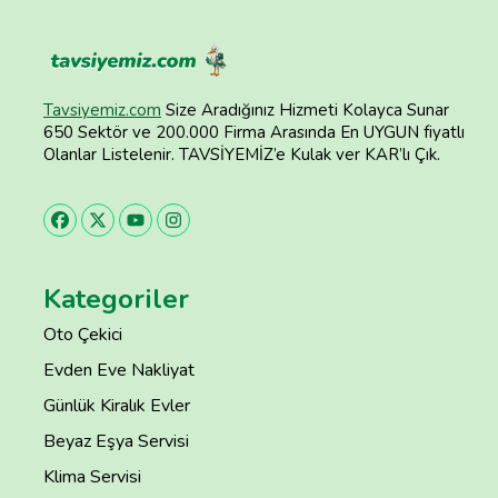
Tavsiyemiz.com
Size Aradığınız Hizmeti Kolayca Sunar
650 Sektör ve 200.000 Firma Arasında En UYGUN fiyatlı
Olanlar Listelenir. TAVSİYEMİZ’e Kulak ver KAR’lı Çık.
Kategoriler
Oto Çekici
Evden Eve Nakliyat
Günlük Kiralık Evler
Beyaz Eşya Servisi
Klima Servisi