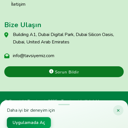
İletişim
Bize Ulaşın
Building A1, Dubai Digital Park, Dubai Silicon Oasis,
Dubai, United Arab Emirates
info@tavsiyemiz.com
Sorun Bildir
© Copyright Tavsiyemiz 2025 - Tavsiyemiz'e Kulak Ver
×
Daha iyi bir deneyim için
Uygulamada Aç