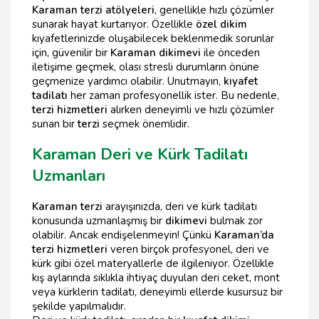
Karaman terzi atölyeleri
, genellikle hızlı çözümler
sunarak hayat kurtarıyor. Özellikle
özel dikim
kıyafetlerinizde oluşabilecek beklenmedik sorunlar
için, güvenilir bir
Karaman dikimevi
ile önceden
iletişime geçmek, olası stresli durumların önüne
geçmenize yardımcı olabilir. Unutmayın,
kıyafet
tadilatı
her zaman profesyonellik ister. Bu nedenle,
terzi hizmetleri
alırken deneyimli ve hızlı çözümler
sunan bir
terzi
seçmek önemlidir.
Karaman Deri ve Kürk Tadilatı
Uzmanları
Karaman terzi
arayışınızda, deri ve kürk tadilatı
konusunda uzmanlaşmış bir
dikimevi
bulmak zor
olabilir. Ancak endişelenmeyin! Çünkü
Karaman’da
terzi hizmetleri
veren birçok profesyonel, deri ve
kürk gibi özel materyallerle de ilgileniyor. Özellikle
kış aylarında sıklıkla ihtiyaç duyulan deri ceket, mont
veya kürklerin tadilatı, deneyimli ellerde kusursuz bir
şekilde yapılmalıdır.