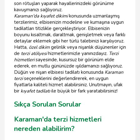
son rötuşları yaparak hayallerinizdeki görünüme
kavuşmanızı sağlıyoruz.
Karaman'da kıyafet dikimi
konusunda uzmanlaşmış
terzilerimiz, elbisenizin modeline ve kumaşına uygun
tadilatları titizlikle gerçekleştiriyor. Elbisenizin
boyunu kısaltmak, daraltmak, genişletmek veya farklı
detaylar eklemek gibi her türlü talebinizi karşılıyoruz.
Hatta,
özel dikim
gelinlik veya nişanlık düşünenler için
de
terzi atölyesi
hizmetlerimizle yanınızdayız.
Terzi
hizmetleri
sayesinde, kusursuz bir görünüm elde
ederek, en mutlu gününüzde ışıldamanızı sağlıyoruz.
Düğün ve nişan elbisesi tadilatı konusunda
Karaman
terzi
seçeneklerini değerlendirerek, en uygun
fiyatlarla kaliteli hizmet alabilirsiniz. Unutmayın, ufak
bir
kıyafet tadilatı
ile büyük bir fark yaratabilirsiniz!
Sıkça Sorulan Sorular
Karaman'da terzi hizmetleri
nereden alabilirim?