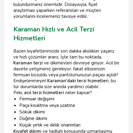
bulundurmanız önemlidir. Dolayısıyla, fiyat
araştırması yaparken referansları ve müşteri
yorumlarını incelemeniz tavsiye edilir.
Karaman Hızlı ve Acil Terzi
Hizmetleri
Bazen kıyafetlerimizde son dakika aksilikler yaşarız
ve hızlı çözümler ararız. İşte tam bu noktada,
Karaman terzi
ve dikimevleri devreye giriyor. Acil bir
davete yetişmeniz gerekiyor, fakat elbisenizin
fermuarı bozuldu veya pantolonunuzun paçası açıldı?
Endişelenmeyin!
Karaman'daki terzi hizmetleri
, bu
tür durumlarda size anında yardımcı olabilir.
Peki,
acil terzi hizmetleri
neler kapsar?
Fermuar değişimi
Paça kısaltma veya uzatma
Sökük dikimi
Düğme dikimi
Küçük yırtık ve delik onarımları
Kıyafet dikimi
ve tadilatı konusunda uzmanlaşmış