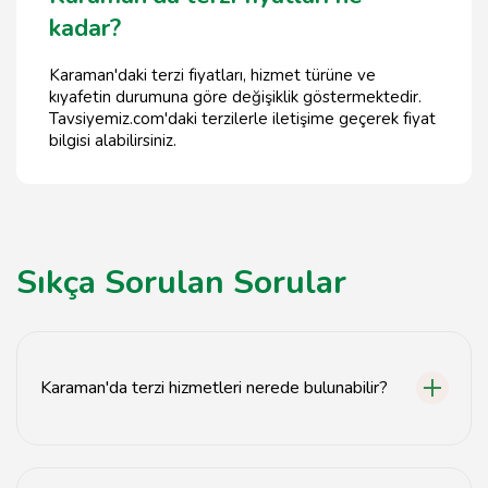
kadar?
Karaman'daki terzi fiyatları, hizmet türüne ve
kıyafetin durumuna göre değişiklik göstermektedir.
Tavsiyemiz.com'daki terzilerle iletişime geçerek fiyat
bilgisi alabilirsiniz.
Sıkça Sorulan Sorular
Karaman'da terzi hizmetleri nerede bulunabilir?
Karaman'da terzi hizmetleri için tavsiyemiz.com adresini
ziyaret edebilirsiniz.