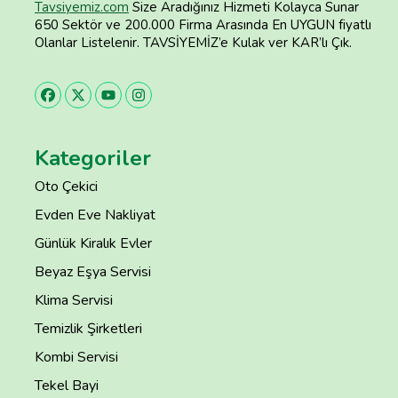
Tavsiyemiz.com
Size Aradığınız Hizmeti Kolayca Sunar
650 Sektör ve 200.000 Firma Arasında En UYGUN fiyatlı
Olanlar Listelenir. TAVSİYEMİZ’e Kulak ver KAR’lı Çık.
Kategoriler
Oto Çekici
Evden Eve Nakliyat
Günlük Kiralık Evler
Beyaz Eşya Servisi
Klima Servisi
Temizlik Şirketleri
Kombi Servisi
Tekel Bayi