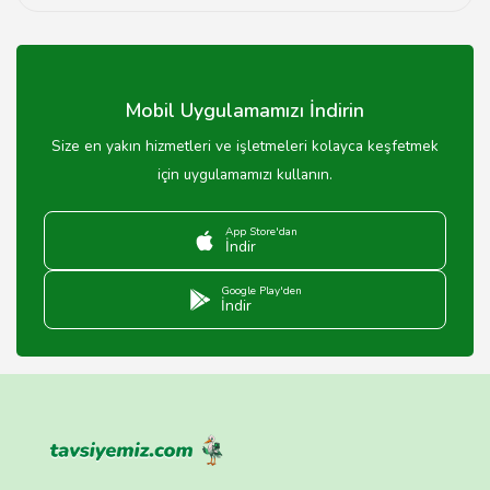
Dikim süresi, siparişin karmaşıklığına bağlı olarak
genellikle 1-2 hafta sürmektedir.
Mobil Uygulamamızı İndirin
Size en yakın hizmetleri ve işletmeleri kolayca keşfetmek
için uygulamamızı kullanın.
App Store'dan
İndir
Google Play'den
İndir