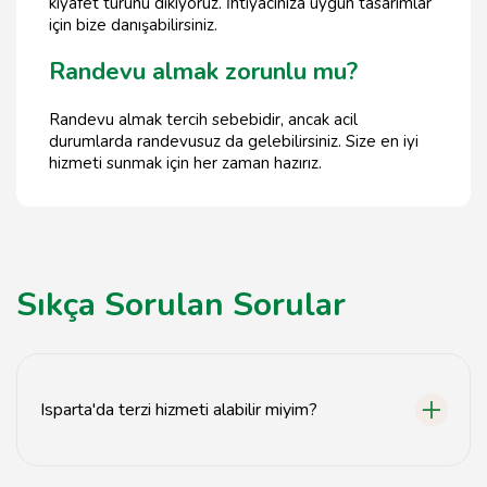
kıyafet türünü dikiyoruz. İhtiyacınıza uygun tasarımlar
için bize danışabilirsiniz.
Randevu almak zorunlu mu?
Randevu almak tercih sebebidir, ancak acil
durumlarda randevusuz da gelebilirsiniz. Size en iyi
hizmeti sunmak için her zaman hazırız.
Sıkça Sorulan Sorular
Isparta'da terzi hizmeti alabilir miyim?
Evet, Isparta'da kişiye özel terzi hizmetleri sunuyoruz.