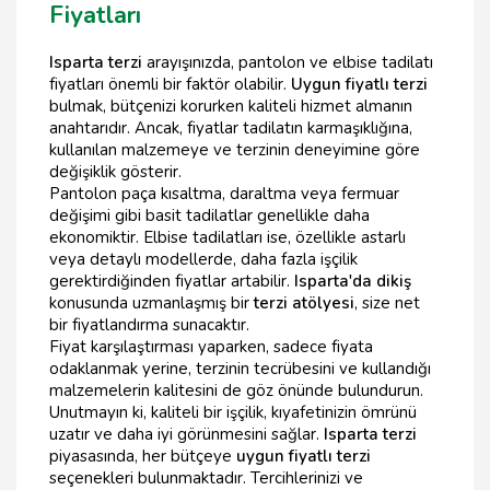
Fiyatları
Isparta terzi
arayışınızda, pantolon ve elbise tadilatı
fiyatları önemli bir faktör olabilir.
Uygun fiyatlı terzi
bulmak, bütçenizi korurken kaliteli hizmet almanın
anahtarıdır. Ancak, fiyatlar tadilatın karmaşıklığına,
kullanılan malzemeye ve terzinin deneyimine göre
değişiklik gösterir.
Pantolon paça kısaltma, daraltma veya fermuar
değişimi gibi basit tadilatlar genellikle daha
ekonomiktir. Elbise tadilatları ise, özellikle astarlı
veya detaylı modellerde, daha fazla işçilik
gerektirdiğinden fiyatlar artabilir.
Isparta'da dikiş
konusunda uzmanlaşmış bir
terzi atölyesi
, size net
bir fiyatlandırma sunacaktır.
Fiyat karşılaştırması yaparken, sadece fiyata
odaklanmak yerine, terzinin tecrübesini ve kullandığı
malzemelerin kalitesini de göz önünde bulundurun.
Unutmayın ki, kaliteli bir işçilik, kıyafetinizin ömrünü
uzatır ve daha iyi görünmesini sağlar.
Isparta terzi
piyasasında, her bütçeye
uygun fiyatlı terzi
seçenekleri bulunmaktadır. Tercihlerinizi ve