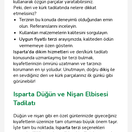
kullanarak özgün parçalar yaratabilirsiniz.
Peki, deri ve kürk tadilatında nelere dikkat
etmelisiniz?
Terzinin bu konuda deneyimli olduğundan emin
olun. Referanslarını inceleyin.
Kullanılan malzemelerin kalitesini sorgulayın.
Uygun fiyatlı terzi
arayışınızda, kaliteden ödün
vermemeye özen gösterin.
Isparta'da dikim hizmetleri
ve deri/kürk tadilatı
konusunda uzmanlaşmış bir terzi bulmak,
kıyafetlerinizin ömrünü uzatmanın ve tarzınızı
korumanın en iyi yoludur. Unutmayın, doğru
dikiş
ile
en sevdiğiniz deri ve kürk parçalarınız ilk günkü gibi
görünebilir!
Isparta Düğün ve Nişan Elbisesi
Tadilatı
Düğün ve nişan gibi en özel günlerinizde giyeceğiniz
kıyafetlerin üzerinize tam oturması büyük önem taşır.
İşte tam bu noktada,
Isparta terzi
seçenekleri