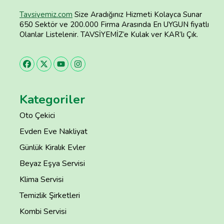
Tavsiyemiz.com
Size Aradığınız Hizmeti Kolayca Sunar
650 Sektör ve 200.000 Firma Arasında En UYGUN fiyatlı
Olanlar Listelenir. TAVSİYEMİZ’e Kulak ver KAR’lı Çık.
Kategoriler
Oto Çekici
Evden Eve Nakliyat
Günlük Kiralık Evler
Beyaz Eşya Servisi
Klima Servisi
Temizlik Şirketleri
Kombi Servisi