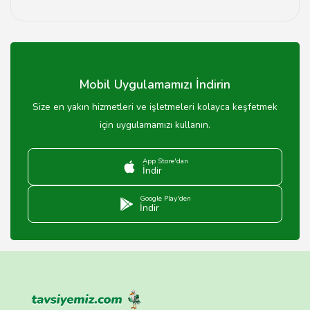
Kaliteli kumaş ve dikiş malzemeleri kullanarak işçilik
yapıyoruz.
Mobil Uygulamamızı İndirin
Size en yakın hizmetleri ve işletmeleri kolayca keşfetmek
için uygulamamızı kullanın.
App Store'dan
İndir
Google Play'den
İndir