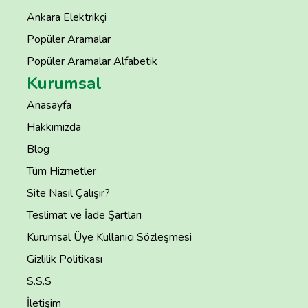
Ankara Elektrikçi
Popüler Aramalar
Popüler Aramalar Alfabetik
Kurumsal
Anasayfa
Hakkımızda
Blog
Tüm Hizmetler
Site Nasıl Çalışır?
Teslimat ve İade Şartları
Kurumsal Üye Kullanıcı Sözleşmesi
Gizlilik Politikası
S.S.S
İletişim