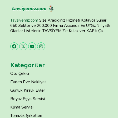
Tavsiyemiz.com
Size Aradığınız Hizmeti Kolayca Sunar
650 Sektör ve 200.000 Firma Arasında En UYGUN fiyatlı
Olanlar Listelenir. TAVSİYEMİZ’e Kulak ver KAR’lı Çık.
Kategoriler
Oto Çekici
Evden Eve Nakliyat
Günlük Kiralık Evler
Beyaz Eşya Servisi
Klima Servisi
Temizlik Şirketleri