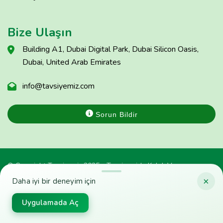
Bize Ulaşın
Building A1, Dubai Digital Park, Dubai Silicon Oasis,
Dubai, United Arab Emirates
info@tavsiyemiz.com
Sorun Bildir
© Copyright Tavsiyemiz 2025 - Tavsiyemiz'e Kulak Ver
×
Daha iyi bir deneyim için
Uygulamada Aç