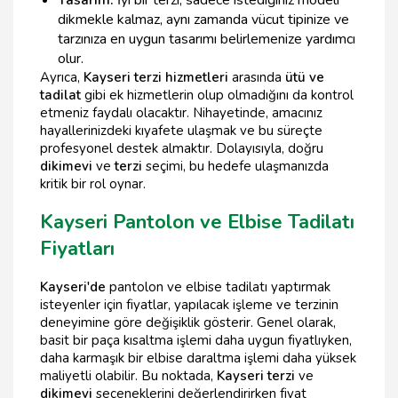
dikmekle kalmaz, aynı zamanda vücut tipinize ve
tarzınıza en uygun tasarımı belirlemenize yardımcı
olur.
Ayrıca,
Kayseri terzi hizmetleri
arasında
ütü ve
tadilat
gibi ek hizmetlerin olup olmadığını da kontrol
etmeniz faydalı olacaktır. Nihayetinde, amacınız
hayallerinizdeki kıyafete ulaşmak ve bu süreçte
profesyonel destek almaktır. Dolayısıyla, doğru
dikimevi
ve
terzi
seçimi, bu hedefe ulaşmanızda
kritik bir rol oynar.
Kayseri Pantolon ve Elbise Tadilatı
Fiyatları
Kayseri'de
pantolon ve elbise tadilatı yaptırmak
isteyenler için fiyatlar, yapılacak işleme ve terzinin
deneyimine göre değişiklik gösterir. Genel olarak,
basit bir paça kısaltma işlemi daha uygun fiyatlıyken,
daha karmaşık bir elbise daraltma işlemi daha yüksek
maliyetli olabilir. Bu noktada,
Kayseri terzi
ve
dikimevi
seçeneklerini değerlendirirken fiyat