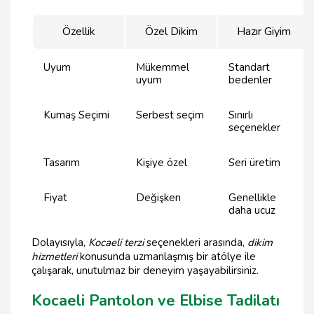
Özellik
Özel Dikim
Hazır Giyim
Uyum
Mükemmel
Standart
uyum
bedenler
Kumaş Seçimi
Serbest seçim
Sınırlı
seçenekler
Tasarım
Kişiye özel
Seri üretim
Fiyat
Değişken
Genellikle
daha ucuz
Dolayısıyla,
Kocaeli terzi
seçenekleri arasında,
dikim
hizmetleri
konusunda uzmanlaşmış bir atölye ile
çalışarak, unutulmaz bir deneyim yaşayabilirsiniz.
Kocaeli Pantolon ve Elbise Tadilatı