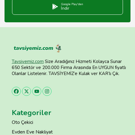
Google Play'den
İndir
Tavsiyemiz.com
Size Aradığınız Hizmeti Kolayca Sunar
650 Sektör ve 200.000 Firma Arasında En UYGUN fiyatlı
Olanlar Listelenir. TAVSİYEMİZ’e Kulak ver KAR’lı Çık.
Kategoriler
Oto Çekici
Evden Eve Nakliyat