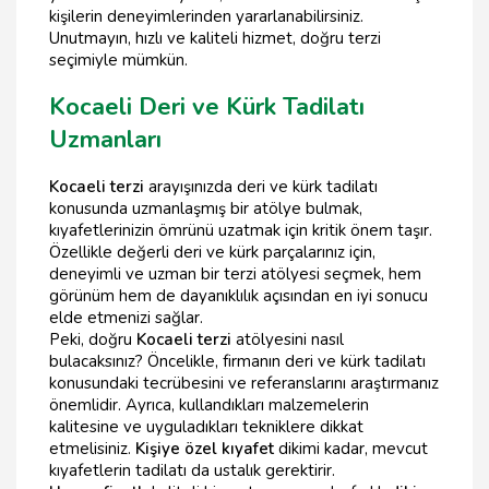
kişilerin deneyimlerinden yararlanabilirsiniz.
Unutmayın, hızlı ve kaliteli hizmet, doğru terzi
seçimiyle mümkün.
Kocaeli Deri ve Kürk Tadilatı
Uzmanları
Kocaeli terzi
arayışınızda deri ve kürk tadilatı
konusunda uzmanlaşmış bir atölye bulmak,
kıyafetlerinizin ömrünü uzatmak için kritik önem taşır.
Özellikle değerli deri ve kürk parçalarınız için,
deneyimli ve uzman bir terzi atölyesi seçmek, hem
görünüm hem de dayanıklılık açısından en iyi sonucu
elde etmenizi sağlar.
Peki, doğru
Kocaeli terzi
atölyesini nasıl
bulacaksınız? Öncelikle, firmanın deri ve kürk tadilatı
konusundaki tecrübesini ve referanslarını araştırmanız
önemlidir. Ayrıca, kullandıkları malzemelerin
kalitesine ve uyguladıkları tekniklere dikkat
etmelisiniz.
Kişiye özel kıyafet
dikimi kadar, mevcut
kıyafetlerin tadilatı da ustalık gerektirir.