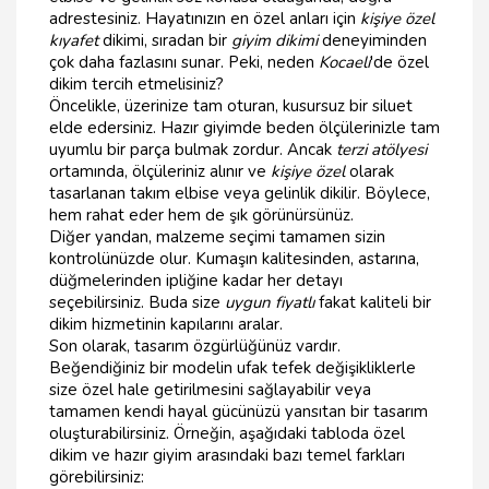
adrestesiniz. Hayatınızın en özel anları için
kişiye özel
kıyafet
dikimi, sıradan bir
giyim dikimi
deneyiminden
çok daha fazlasını sunar. Peki, neden
Kocaeli
'de özel
dikim tercih etmelisiniz?
Öncelikle, üzerinize tam oturan, kusursuz bir siluet
elde edersiniz. Hazır giyimde beden ölçülerinizle tam
uyumlu bir parça bulmak zordur. Ancak
terzi atölyesi
ortamında, ölçüleriniz alınır ve
kişiye özel
olarak
tasarlanan takım elbise veya gelinlik dikilir. Böylece,
hem rahat eder hem de şık görünürsünüz.
Diğer yandan, malzeme seçimi tamamen sizin
kontrolünüzde olur. Kumaşın kalitesinden, astarına,
düğmelerinden ipliğine kadar her detayı
seçebilirsiniz. Buda size
uygun fiyatlı
fakat kaliteli bir
dikim hizmetinin kapılarını aralar.
Son olarak, tasarım özgürlüğünüz vardır.
Beğendiğiniz bir modelin ufak tefek değişikliklerle
size özel hale getirilmesini sağlayabilir veya
tamamen kendi hayal gücünüzü yansıtan bir tasarım
oluşturabilirsiniz. Örneğin, aşağıdaki tabloda özel
dikim ve hazır giyim arasındaki bazı temel farkları
görebilirsiniz: