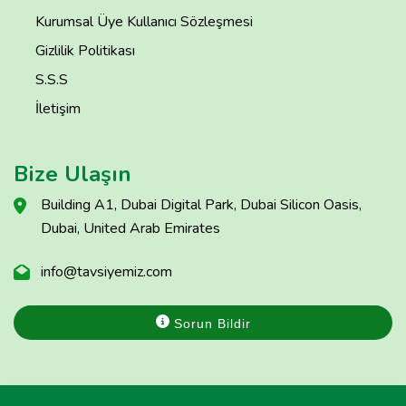
Kurumsal Üye Kullanıcı Sözleşmesi
Gizlilik Politikası
S.S.S
İletişim
Bize Ulaşın
Building A1, Dubai Digital Park, Dubai Silicon Oasis,
Dubai, United Arab Emirates
info@tavsiyemiz.com
Sorun Bildir