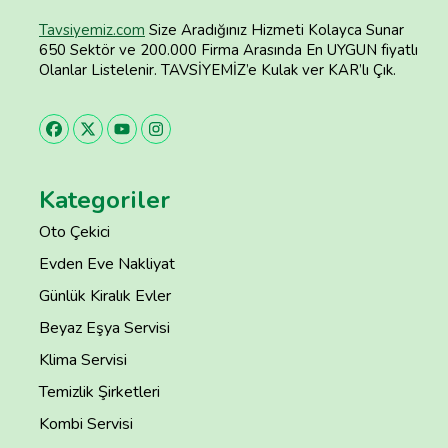
Tavsiyemiz.com
Size Aradığınız Hizmeti Kolayca Sunar
650 Sektör ve 200.000 Firma Arasında En UYGUN fiyatlı
Olanlar Listelenir. TAVSİYEMİZ’e Kulak ver KAR’lı Çık.
Kategoriler
Oto Çekici
Evden Eve Nakliyat
Günlük Kiralık Evler
Beyaz Eşya Servisi
Klima Servisi
Temizlik Şirketleri
Kombi Servisi