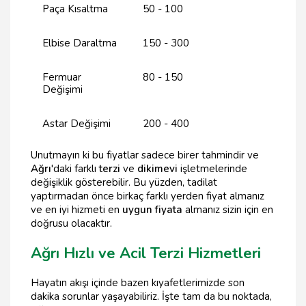
Paça Kısaltma
50 - 100
Elbise Daraltma
150 - 300
Fermuar
80 - 150
Değişimi
Astar Değişimi
200 - 400
Unutmayın ki bu fiyatlar sadece birer tahmindir ve
Ağrı
'daki farklı
terzi
ve
dikimevi
işletmelerinde
değişiklik gösterebilir. Bu yüzden, tadilat
yaptırmadan önce birkaç farklı yerden fiyat almanız
ve en iyi hizmeti en
uygun fiyata
almanız sizin için en
doğrusu olacaktır.
Ağrı Hızlı ve Acil Terzi Hizmetleri
Hayatın akışı içinde bazen kıyafetlerimizde son
dakika sorunlar yaşayabiliriz. İşte tam da bu noktada,