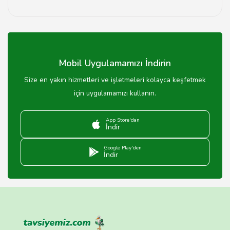
Tüm türde kıyafetleri, elbise, pantolon, ceket gibi çeşitli
giysileri tamir edebiliyoruz.
Mobil Uygulamamızı İndirin
Size en yakın hizmetleri ve işletmeleri kolayca keşfetmek
için uygulamamızı kullanın.
App Store'dan
İndir
Google Play'den
İndir