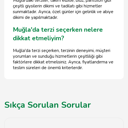
Muğla'daki terziler, takım elbise, bluz, pantolon gibi
çeşitli giysilerin dikimi ve tadilatı gibi hizmetler
sunmaktadır. Ayrıca, özel günler için gelinlik ve abiye
dikimi de yapılmaktadır.
Muğla'da terzi seçerken nelere
dikkat etmeliyim?
Muğla'da terzi seçerken, terzinin deneyimi, müşteri
yorumları ve sunduğu hizmetlerin çeşitliliği gibi
faktörlere dikkat etmelisiniz. Ayrıca, fiyatlandırma ve
teslim süreleri de önemli kriterlerdir.
Sıkça Sorulan Sorular