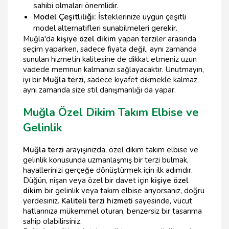
sahibi olmaları önemlidir.
Model Çeşitliliği:
İsteklerinize uygun çeşitli
model alternatifleri sunabilmeleri gerekir.
Muğla'da
kişiye özel dikim
yapan terziler arasında
seçim yaparken, sadece fiyata değil, aynı zamanda
sunulan hizmetin kalitesine de dikkat etmeniz uzun
vadede memnun kalmanızı sağlayacaktır. Unutmayın,
iyi bir
Muğla terzi
, sadece kıyafet dikmekle kalmaz,
aynı zamanda size stil danışmanlığı da yapar.
Muğla Özel Dikim Takım Elbise ve
Gelinlik
Muğla terzi
arayışınızda, özel dikim takım elbise ve
gelinlik konusunda uzmanlaşmış bir terzi bulmak,
hayallerinizi gerçeğe dönüştürmek için ilk adımdır.
Düğün, nişan veya özel bir davet için
kişiye özel
dikim
bir gelinlik veya takım elbise arıyorsanız, doğru
yerdesiniz.
Kaliteli terzi hizmeti
sayesinde, vücut
hatlarınıza mükemmel oturan, benzersiz bir tasarıma
sahip olabilirsiniz.