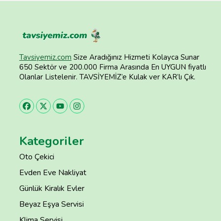
Tavsiyemiz.com
Size Aradığınız Hizmeti Kolayca Sunar
650 Sektör ve 200.000 Firma Arasında En UYGUN fiyatlı
Olanlar Listelenir. TAVSİYEMİZ’e Kulak ver KAR’lı Çık.
Kategoriler
Oto Çekici
Evden Eve Nakliyat
Günlük Kiralık Evler
Beyaz Eşya Servisi
Klima Servisi