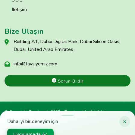
S.S.S
İletişim
Bize Ulaşın
Building A1, Dubai Digital Park, Dubai Silicon Oasis,
Dubai, United Arab Emirates
info@tavsiyemiz.com
Sorun Bildir
© Copyright Tavsiyemiz 2025 - Tavsiyemiz'e Kulak Ver
×
Daha iyi bir deneyim için
Uygulamada Aç