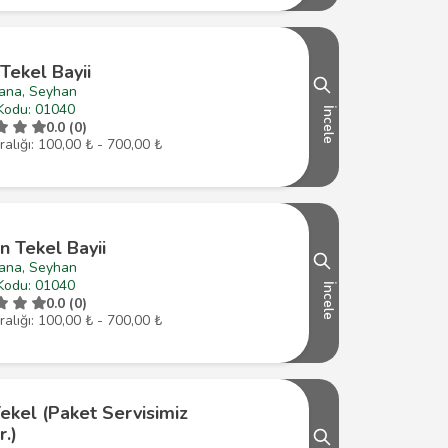
 Tekel Bayii
ana, Seyhan
Kodu: 01040
İncele
0.0 (0)
ralığı: 100,00 ₺ - 700,00 ₺
n Tekel Bayii
ana, Seyhan
Kodu: 01040
İncele
0.0 (0)
ralığı: 100,00 ₺ - 700,00 ₺
Tekel (Paket Servisimiz
r.)