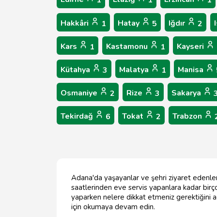
1
1
1
Hakkâri
Hatay
Iğdır
1
5
2
Kars
Kastamonu
Kayseri
1
1
Kütahya
Malatya
Manisa
3
1
Osmaniye
Rize
Sakarya
2
3
Tekirdağ
Tokat
Trabzon
6
2
Adana'da yaşayanlar ve şehri ziyaret edenler 
saatlerinden eve servis yapanlara kadar birçok 
yaparken nelere dikkat etmeniz gerektiğini a
için okumaya devam edin.