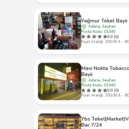
Yağmur Tekel Bayii
Adana, Seyhan
Posta Kodu: 01040
0.0 (0)
Fiyat Aralığı: 100,00 ₺ - 8
Mavi Nokta Tobacco
Bayii
Adana, Seyhan
Posta Kodu: 01040
0.0 (0)
Fiyat Aralığı: 100,00 ₺ - 8
Ybs Tekel|Market|V
Bar 7/24