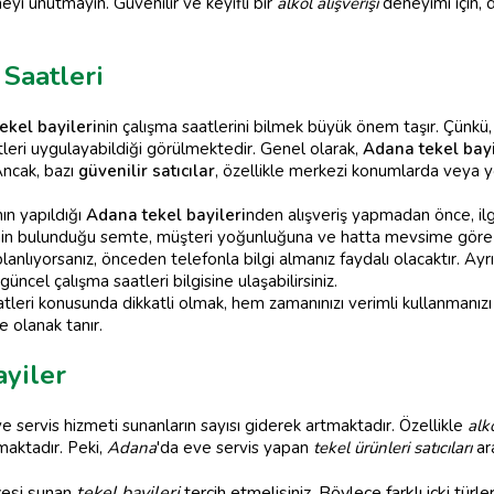
yi unutmayın. Güvenilir ve keyifli bir
alkol alışverişi
deneyimi için,
Saatleri
ekel bayileri
nin çalışma saatlerini bilmek büyük önem taşır. Çünkü,
atleri uygulayabildiği görülmektedir. Genel olarak,
Adana tekel bayi
Ancak, bazı
güvenilir satıcılar
, özellikle merkezi konumlarda veya 
nın yapıldığı
Adana tekel bayileri
nden alışveriş yapmadan önce, ilgi
inin bulunduğu semte, müşteri yoğunluğuna ve hatta mevsime göre değ
anlıyorsanız, önceden telefonla bilgi almanız faydalı olacaktır. Ayr
cel çalışma saatleri bilgisine ulaşabilirsiniz.
atleri konusunda dikkatli olmak, hem zamanınızı verimli kullanmanız
e olanak tanır.
yiler
e servis hizmeti sunanların sayısı giderek artmaktadır. Özellikle
alko
maktadır. Peki,
Adana
'da eve servis yapan
tekel ürünleri satıcıları
ara
zesi sunan
tekel bayileri
tercih etmelisiniz. Böylece farklı içki türler