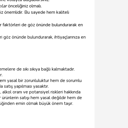
ılar
önceliğiniz olmalı.
iz önemlidir. Bu sayede hem kaliteli
ğer faktörleri de göz önünde bulundurarak en
ri göz önünde bulundurarak, ihtiyaçlarınıza en
elere de sıkı sıkıya bağlı kalmaktadır.
r.
hem yasal bir zorunluluktur hem de sorumlu
da satış yapılması yasaktır.
, alkol oranı ve potansiyel riskleri hakkında
ür ürünlerin satışı hem yasal değildir hem de
rliğinden emin olmak büyük önem taşır.