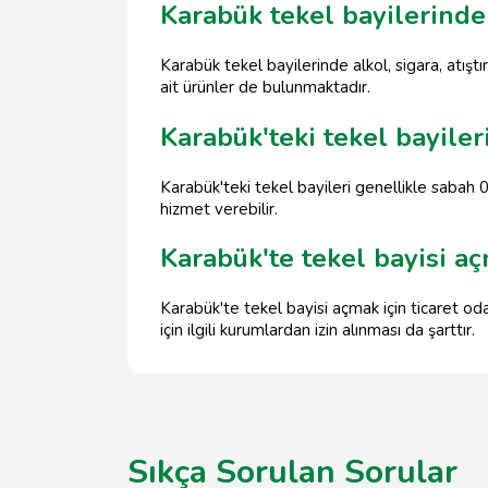
Karabük tekel bayilerinde
Karabük tekel bayilerinde alkol, sigara, atıştı
ait ürünler de bulunmaktadır.
Karabük'teki tekel bayiler
Karabük'teki tekel bayileri genellikle sabah 0
hizmet verebilir.
Karabük'te tekel bayisi aç
Karabük'te tekel bayisi açmak için ticaret oda
için ilgili kurumlardan izin alınması da şarttır.
Sıkça Sorulan Sorular