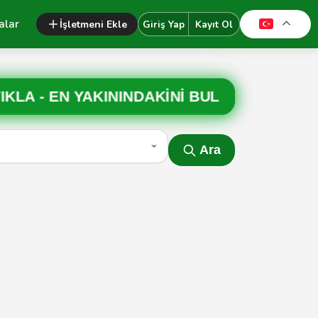
alar
İşletmeni Ekle
Giriş Yap
Kayıt Ol
IKLA -
EN YAKININDAKİNİ BUL
Ara