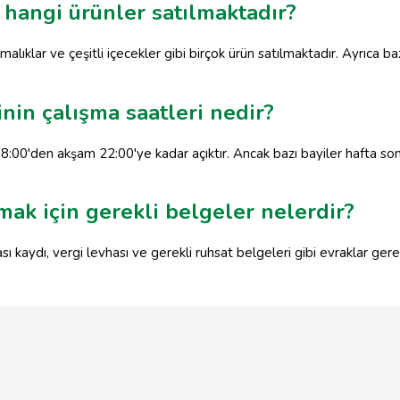
 hangi ürünler satılmaktadır?
rmalıklar ve çeşitli içecekler gibi birçok ürün satılmaktadır. Ayrıca b
inin çalışma saatleri nedir?
8:00'den akşam 22:00'ye kadar açıktır. Ancak bazı bayiler hafta sonl
mak için gerekli belgeler nelerdir?
sı kaydı, vergi levhası ve gerekli ruhsat belgeleri gibi evraklar gere