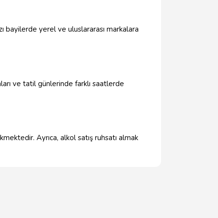
azı bayilerde yerel ve uluslararası markalara
arı ve tatil günlerinde farklı saatlerde
kmektedir. Ayrıca, alkol satış ruhsatı almak