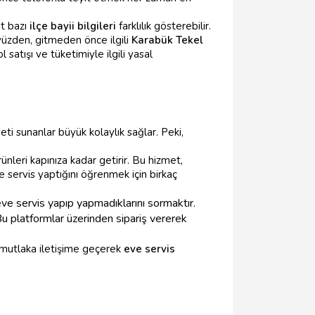
at bazı
ilçe bayii bilgileri
farklılık gösterebilir.
yüzden, gitmeden önce ilgili
Karabük Tekel
satışı ve tüketimiyle ilgili yasal
ti sunanlar büyük kolaylık sağlar. Peki,
rünleri kapınıza kadar getirir. Bu hizmet,
 servis yaptığını öğrenmek için birkaç
eve servis yapıp yapmadıklarını sormaktır.
 Bu platformlar üzerinden sipariş vererek
 mutlaka iletişime geçerek
eve servis