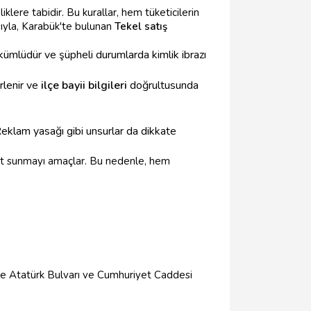
lere tabidir. Bu kurallar, hem tüketicilerin
sıyla, Karabük'te bulunan
Tekel satış
kümlüdür ve şüpheli durumlarda kimlik ibrazı
irlenir ve
ilçe bayii bilgileri
doğrultusunda
 Reklam yasağı gibi unsurlar da dikkate
met sunmayı amaçlar. Bu nedenle, hem
ikle Atatürk Bulvarı ve Cumhuriyet Caddesi