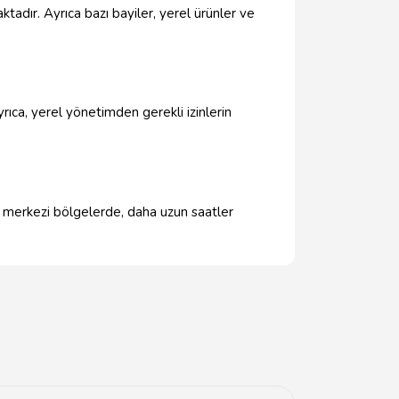
aktadır. Ayrıca bazı bayiler, yerel ürünler ve
rıca, yerel yönetimden gerekli izinlerin
le merkezi bölgelerde, daha uzun saatler