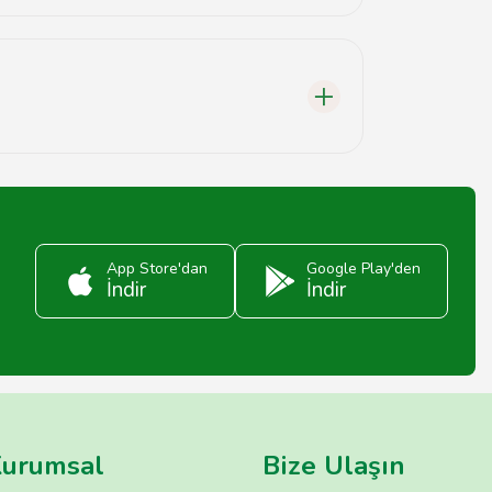
App Store'dan
Google Play'den
İndir
İndir
urumsal
Bize Ulaşın