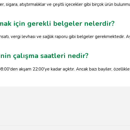
, sigara, atıştırmalıklar ve çeşitli içecekler gibi birçok ürün bulunm
mak için gerekli belgeler nelerdir?
satı, vergi levhası ve sağlık raporu gibi belgeler gerekmektedir. Ay
nin çalışma saatleri nedir?
08:00'den akşam 22:00'ye kadar açıktır. Ancak bazı bayiler, özellik