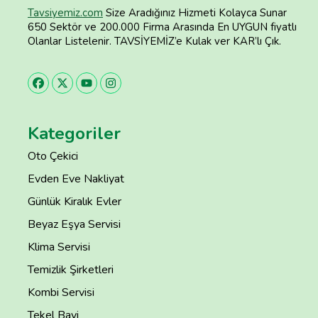
Tavsiyemiz.com
Size Aradığınız Hizmeti Kolayca Sunar
650 Sektör ve 200.000 Firma Arasında En UYGUN fiyatlı
Olanlar Listelenir. TAVSİYEMİZ’e Kulak ver KAR’lı Çık.
Kategoriler
Oto Çekici
Evden Eve Nakliyat
Günlük Kiralık Evler
Beyaz Eşya Servisi
Klima Servisi
Temizlik Şirketleri
Kombi Servisi
Tekel Bayi