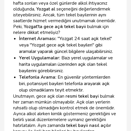
hafta sonları veya özel günlerde alkol ihtiyacınız
olduğunda,
Yozgat al
seçeneğini değerlendirmek
isteyebilirsiniz. Ancak, tüm tekel bayilerinin aynı
saatlerde hizmet vermediğini unutmamak önemlidir.
Peki,
Yozgat'ta gece açık tekel bayii
bulmak için
nelere dikkat etmeliyiz?
İnternet Araması:
"Yozgat 24 saat açık tekel"
veya "Yozgat gece açık tekel bayileri" gibi
aramalar yaparak güncel bilgilere ulaşabilirsiniz.
Yerel Uygulamalar:
Bazı yerel uygulamalar ve
harita uygulamaları üzerinden açık olan tekel
bayilerini görebilirsiniz.
Telefonla Arama:
En güvenilir yöntemlerden
biri, potansiyel bayileri telefonla arayarak açık
olup olmadıklarını teyit etmektir.
Unutmayın, gece açık olan
resmi tekel bayi
bulmak
her zaman mümkün olmayabilir. Açık olan yerlerin
ruhsatlı olup olmadığını kontrol etmek de önemlidir.
Ayrıca alkol alırken kimlik göstermeniz gerektiğini ve
belirli yasal düzenlemelere uymanız gerektiğini
hatırlatalım. Aynı zamanda
tekel bayii nasıl açılır