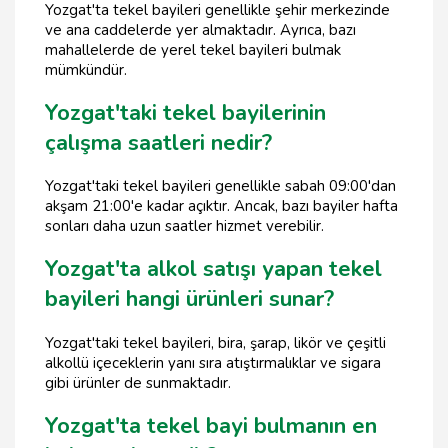
Yozgat'ta tekel bayileri genellikle şehir merkezinde
ve ana caddelerde yer almaktadır. Ayrıca, bazı
mahallelerde de yerel tekel bayileri bulmak
mümkündür.
Yozgat'taki tekel bayilerinin
çalışma saatleri nedir?
Yozgat'taki tekel bayileri genellikle sabah 09:00'dan
akşam 21:00'e kadar açıktır. Ancak, bazı bayiler hafta
sonları daha uzun saatler hizmet verebilir.
Yozgat'ta alkol satışı yapan tekel
bayileri hangi ürünleri sunar?
Yozgat'taki tekel bayileri, bira, şarap, likör ve çeşitli
alkollü içeceklerin yanı sıra atıştırmalıklar ve sigara
gibi ürünler de sunmaktadır.
Yozgat'ta tekel bayi bulmanın en