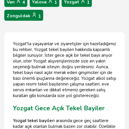
Van
Yalova
Yozgat
4
1
1
Zonguldak
1
Yozgat'ta yaşayanlar ve ziyaretçiler için hazırladığımız
bu rehber, Yozgat tekel bayileri hakkında kapsamlı
bilgiler sunuyor. İster gece açık bir tekel bayii arıyor
olun, ister Yozgat alışverişlerinizde size en yakın
seçeneği bulmak isteyin, doğru yerdesiniz. Ayrıca,
tekel bayii nasıl açılır merak eden girişimciler için de
bazı önemli ipuçlarına değineceğiz. Yozgat alkol satışı
yapan resmi tekel bayilerinin çalışma saatleri, eve
servis imkanları ve dikkat etmeniz gereken satış
kuralları gibi konularda size yol göstereceğiz.
Yozgat Gece Açık Tekel Bayiler
Yozgat tekel bayileri
arasında gece geç saatlere
kadar açık olanları bulmak bazen zor olabilir. Özellikle