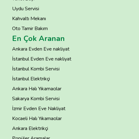
Uydu Servisi
Kahvaltı Mekanı
Oto Tamir Bakım
En Çok Aranan
Ankara Evden Eve nakliyat
İstanbul Evden Eve nakliyat
İstanbul Kombi Servisi
İstanbul Elektrikçi
Ankara Halı Yıkamacılar
Sakarya Kombi Servisi
İzmir Evden Eve Nakliyat
Kocaeli Halı Yıkamacılar
Ankara Elektrikçi
Popüler Aramalar