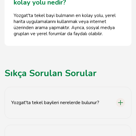
kolay yolu nedir?
Yozgat'ta tekel bayi bulmanın en kolay yolu, yerel
harita uygulamalarını kullanmak veya internet
üzerinden arama yapmaktır. Ayrıca, sosyal medya
grupları ve yerel forumlar da faydalı olabilir.
Sıkça Sorulan Sorular
Yozgat'ta tekel bayileri nerelerde bulunur?
Yozgat'ta tekel bayileri genellikle şehir merkezinde ve
ana caddelerde yer almaktadır.