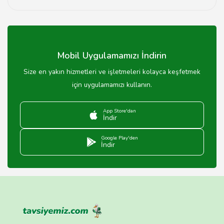
Yozgat'taki tekel bayilerinde alkol, sigara, atıştırmalıklar
ve diğer içecekler satılmaktadır.
Mobil Uygulamamızı İndirin
Size en yakın hizmetleri ve işletmeleri kolayca keşfetmek
için uygulamamızı kullanın.
App Store'dan
İndir
Google Play'den
İndir