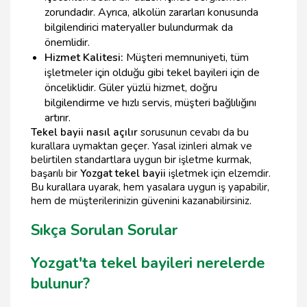
zorundadır. Ayrıca, alkolün zararları konusunda
bilgilendirici materyaller bulundurmak da
önemlidir.
Hizmet Kalitesi:
Müşteri memnuniyeti, tüm
işletmeler için olduğu gibi tekel bayileri için de
önceliklidir. Güler yüzlü hizmet, doğru
bilgilendirme ve hızlı servis, müşteri bağlılığını
artırır.
Tekel bayii nasıl açılır
sorusunun cevabı da bu
kurallara uymaktan geçer. Yasal izinleri almak ve
belirtilen standartlara uygun bir işletme kurmak,
başarılı bir
Yozgat tekel bayii
işletmek için elzemdir.
Bu kurallara uyarak, hem yasalara uygun iş yapabilir,
hem de müşterilerinizin güvenini kazanabilirsiniz.
Sıkça Sorulan Sorular
Yozgat'ta tekel bayileri nerelerde
bulunur?