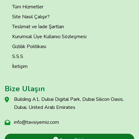
Tüm Hizmetler
Site Nasıl Çalışır?
Teslimat ve İade Şartları
Kurumsal Üye Kullanıcı Sözleşmesi
Gizlilik Politikası
S.S.S
İletişim
Bize Ulaşın
Building A1, Dubai Digital Park, Dubai Silicon Oasis,
Dubai, United Arab Emirates
info@tavsiyemiz.com