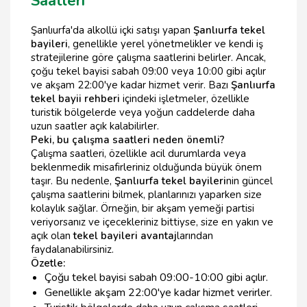
Saatleri
Şanlıurfa'da alkollü içki satışı yapan
Şanlıurfa tekel
bayileri
, genellikle yerel yönetmelikler ve kendi iş
stratejilerine göre çalışma saatlerini belirler. Ancak,
çoğu tekel bayisi sabah 09:00 veya 10:00 gibi açılır
ve akşam 22:00'ye kadar hizmet verir. Bazı
Şanlıurfa
tekel bayii rehberi
içindeki işletmeler, özellikle
turistik bölgelerde veya yoğun caddelerde daha
uzun saatler açık kalabilirler.
Peki, bu çalışma saatleri neden önemli?
Çalışma saatleri, özellikle acil durumlarda veya
beklenmedik misafirleriniz olduğunda büyük önem
taşır. Bu nedenle,
Şanlıurfa tekel bayileri
nin güncel
çalışma saatlerini bilmek, planlarınızı yaparken size
kolaylık sağlar. Örneğin, bir akşam yemeği partisi
veriyorsanız ve içecekleriniz bittiyse, size en yakın ve
açık olan
tekel bayileri avantaj
larından
faydalanabilirsiniz.
Özetle:
Çoğu tekel bayisi sabah 09:00-10:00 gibi açılır.
Genellikle akşam 22:00'ye kadar hizmet verirler.