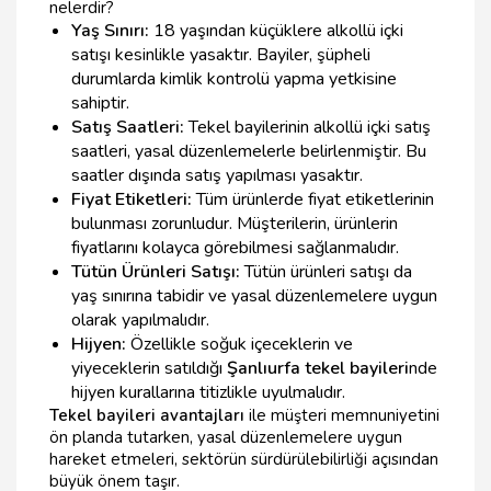
nelerdir?
Yaş Sınırı:
18 yaşından küçüklere alkollü içki
satışı kesinlikle yasaktır. Bayiler, şüpheli
durumlarda kimlik kontrolü yapma yetkisine
sahiptir.
Satış Saatleri:
Tekel bayilerinin alkollü içki satış
saatleri, yasal düzenlemelerle belirlenmiştir. Bu
saatler dışında satış yapılması yasaktır.
Fiyat Etiketleri:
Tüm ürünlerde fiyat etiketlerinin
bulunması zorunludur. Müşterilerin, ürünlerin
fiyatlarını kolayca görebilmesi sağlanmalıdır.
Tütün Ürünleri Satışı:
Tütün ürünleri satışı da
yaş sınırına tabidir ve yasal düzenlemelere uygun
olarak yapılmalıdır.
Hijyen:
Özellikle soğuk içeceklerin ve
yiyeceklerin satıldığı
Şanlıurfa tekel bayileri
nde
hijyen kurallarına titizlikle uyulmalıdır.
Tekel bayileri avantajları
ile müşteri memnuniyetini
ön planda tutarken, yasal düzenlemelere uygun
hareket etmeleri, sektörün sürdürülebilirliği açısından
büyük önem taşır.