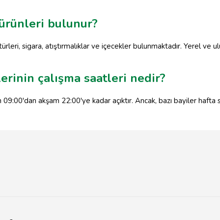
 ürünleri bulunur?
türleri, sigara, atıştırmalıklar ve içecekler bulunmaktadır. Yerel ve ul
lerinin çalışma saatleri nedir?
h 09:00'dan akşam 22:00'ye kadar açıktır. Ancak, bazı bayiler hafta s