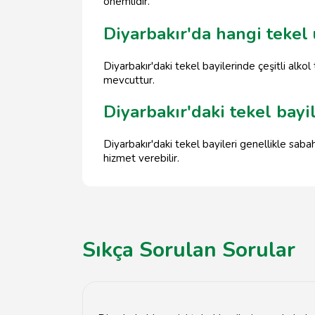
önemlidir.
Diyarbakır'da hangi tekel
Diyarbakır'daki tekel bayilerinde çeşitli alkol 
mevcuttur.
Diyarbakır'daki tekel bayi
Diyarbakır'daki tekel bayileri genellikle saba
hizmet verebilir.
Sıkça Sorulan Sorular