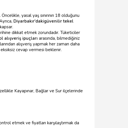
 Öncelikle, yasal yaş sınırının 18 olduğunu
 Ayrıca,
Diyarbakır'daki
güvenilir tekel
 kapsar.
ihine dikkat etmek zorundadır. Tüketiciler
l alışveriş ipuçları
arasında, bilmediğiniz
larından alışveriş yapmak her zaman daha
 eksiksiz cevap vermesi beklenir.
ellikle Kayapınar, Bağlar ve Sur ilçelerinde
kontrol etmek ve fiyatları karşılaştırmak da