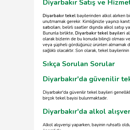
Diyarbakır Satış ve Hizmet
Diyarbakır tekel
bayilerinden alkol alırken b
unutmamak gerekir. Kimliğinizle yaşınızı kanı
satıcıları
, belirli saatler dışında alkol satış
Bununla birlikte,
Diyarbakır tekel bayileri
al
olarak bizlerin de bu konuda bilinçli olması
veya şüpheli gördüğünüz ürünleri almamak da
sağlıklı olacaktır. Son olarak, tekel bayiler
Sıkça Sorulan Sorular
Diyarbakır'da güvenilir te
Diyarbakır'da güvenilir tekel bayileri genell
birçok tekel bayisi bulunmaktadır.
Diyarbakır'da alkol alışve
Alkol alışverişi yaparken, bayinin ruhsatlı ol