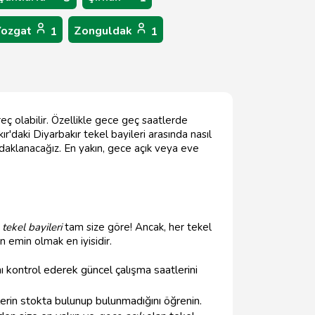
Yozgat
Zonguldak
1
1
eç olabilir. Özellikle gece geç saatlerde
r'daki Diyarbakır tekel bayileri arasında nasıl
a odaklanacağız. En yakın, gece açık veya eve
tekel bayileri
tam size göre! Ancak, her tekel
emin olmak en iyisidir.
 kontrol ederek güncel çalışma saatlerini
nlerin stokta bulunup bulunmadığını öğrenin.