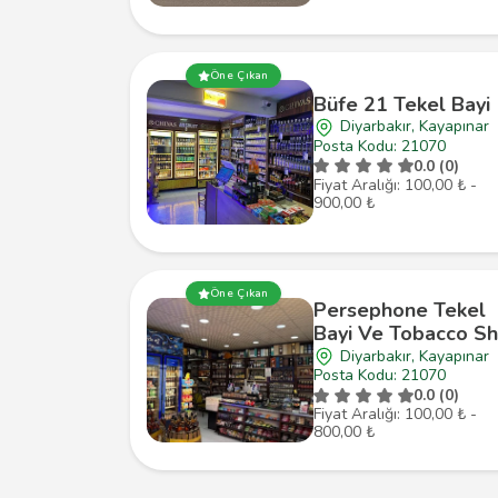
Öne Çıkan
Büfe 21 Tekel Bayi
Diyarbakır, Kayapınar
Posta Kodu: 21070
0.0 (0)
Fiyat Aralığı: 100,00 ₺ -
900,00 ₺
Öne Çıkan
Persephone Tekel
Bayi Ve Tobacco S
Diyarbakır, Kayapınar
Posta Kodu: 21070
0.0 (0)
Fiyat Aralığı: 100,00 ₺ -
800,00 ₺