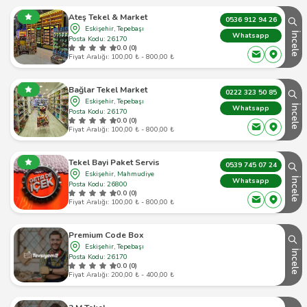
Ateş Tekel & Market
0536 912 94 26
Eskişehir, Tepebaşı
İncele
Whatsapp
Posta Kodu: 26170
0.0 (0)
Fiyat Aralığı: 100,00 ₺ - 800,00 ₺
Bağlar Tekel Market
0222 323 50 85
Eskişehir, Tepebaşı
İncele
Whatsapp
Posta Kodu: 26170
0.0 (0)
Fiyat Aralığı: 100,00 ₺ - 800,00 ₺
Tekel Bayi Paket Servis
0539 745 07 24
Eskişehir, Mahmudiye
İncele
Whatsapp
Posta Kodu: 26800
0.0 (0)
Fiyat Aralığı: 100,00 ₺ - 800,00 ₺
Premium Code Box
Eskişehir, Tepebaşı
İncele
Posta Kodu: 26170
0.0 (0)
Fiyat Aralığı: 200,00 ₺ - 400,00 ₺