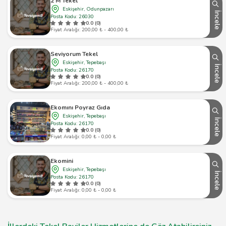
2 M Tekel
Eskişehir, Odunpazarı
İncele
Posta Kodu: 26030
0.0 (0)
Fiyat Aralığı: 200,00 ₺ - 400,00 ₺
Seviyorum Tekel
Eskişehir, Tepebaşı
İncele
Posta Kodu: 26170
0.0 (0)
Fiyat Aralığı: 200,00 ₺ - 400,00 ₺
Ekomını Poyraz Gıda
Eskişehir, Tepebaşı
İncele
Posta Kodu: 26170
0.0 (0)
Fiyat Aralığı: 0,00 ₺ - 0,00 ₺
Ekomini
Eskişehir, Tepebaşı
İncele
Posta Kodu: 26170
0.0 (0)
Fiyat Aralığı: 0,00 ₺ - 0,00 ₺