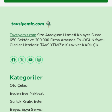
Tavsiyemiz.com
Size Aradığınız Hizmeti Kolayca Sunar
650 Sektör ve 200.000 Firma Arasında En UYGUN fiyatlı
Olanlar Listelenir. TAVSİYEMİZ’e Kulak ver KAR’lı Çık.
Kategoriler
Oto Çekici
Evden Eve Nakliyat
Günlük Kiralık Evler
Beyaz Eşya Servisi