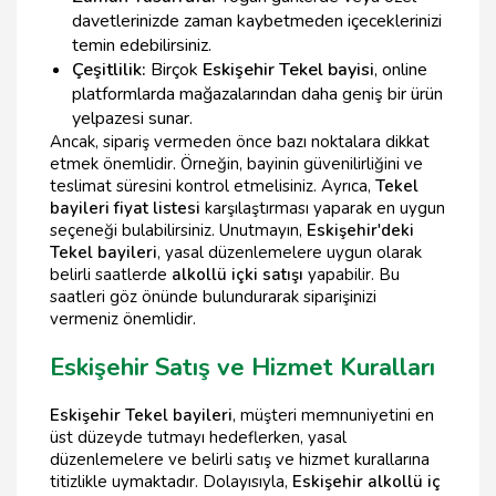
davetlerinizde zaman kaybetmeden içeceklerinizi
temin edebilirsiniz.
Çeşitlilik:
Birçok
Eskişehir Tekel bayisi
, online
platformlarda mağazalarından daha geniş bir ürün
yelpazesi sunar.
Ancak, sipariş vermeden önce bazı noktalara dikkat
etmek önemlidir. Örneğin, bayinin güvenilirliğini ve
teslimat süresini kontrol etmelisiniz. Ayrıca,
Tekel
bayileri fiyat listesi
karşılaştırması yaparak en uygun
seçeneği bulabilirsiniz. Unutmayın,
Eskişehir'deki
Tekel bayileri
, yasal düzenlemelere uygun olarak
belirli saatlerde
alkollü içki satışı
yapabilir. Bu
saatleri göz önünde bulundurarak siparişinizi
vermeniz önemlidir.
Eskişehir Satış ve Hizmet Kuralları
Eskişehir Tekel bayileri
, müşteri memnuniyetini en
üst düzeyde tutmayı hedeflerken, yasal
düzenlemelere ve belirli satış ve hizmet kurallarına
titizlikle uymaktadır. Dolayısıyla,
Eskişehir alkollü iç