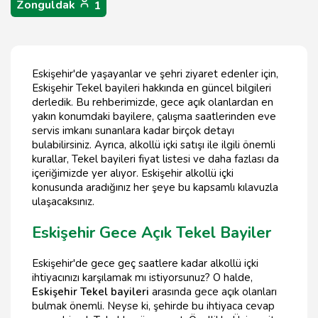
Zonguldak
1
Eskişehir'de yaşayanlar ve şehri ziyaret edenler için,
Eskişehir Tekel bayileri hakkında en güncel bilgileri
derledik. Bu rehberimizde, gece açık olanlardan en
yakın konumdaki bayilere, çalışma saatlerinden eve
servis imkanı sunanlara kadar birçok detayı
bulabilirsiniz. Ayrıca, alkollü içki satışı ile ilgili önemli
kurallar, Tekel bayileri fiyat listesi ve daha fazlası da
içeriğimizde yer alıyor. Eskişehir alkollü içki
konusunda aradığınız her şeye bu kapsamlı kılavuzla
ulaşacaksınız.
Eskişehir Gece Açık Tekel Bayiler
Eskişehir'de gece geç saatlere kadar alkollü içki
ihtiyacınızı karşılamak mı istiyorsunuz? O halde,
Eskişehir Tekel bayileri
arasında gece açık olanları
bulmak önemli. Neyse ki, şehirde bu ihtiyaca cevap