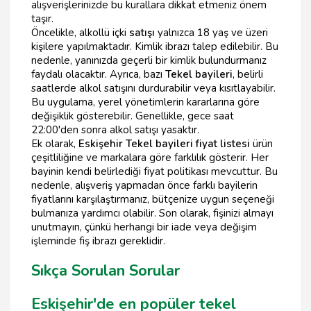
alışverişlerinizde bu kurallara dikkat etmeniz önem
taşır.
Öncelikle, alkollü içki
satışı
yalnızca 18 yaş ve üzeri
kişilere yapılmaktadır. Kimlik ibrazı talep edilebilir. Bu
nedenle, yanınızda geçerli bir kimlik bulundurmanız
faydalı olacaktır. Ayrıca, bazı
Tekel bayileri
, belirli
saatlerde alkol satışını durdurabilir veya kısıtlayabilir.
Bu uygulama, yerel yönetimlerin kararlarına göre
değişiklik gösterebilir. Genellikle, gece saat
22:00'den sonra alkol satışı yasaktır.
Ek olarak,
Eskişehir Tekel bayileri fiyat listesi
ürün
çeşitliliğine ve markalara göre farklılık gösterir. Her
bayinin kendi belirlediği fiyat politikası mevcuttur. Bu
nedenle, alışveriş yapmadan önce farklı bayilerin
fiyatlarını karşılaştırmanız, bütçenize uygun seçeneği
bulmanıza yardımcı olabilir. Son olarak, fişinizi almayı
unutmayın, çünkü herhangi bir iade veya değişim
işleminde fiş ibrazı gereklidir.
Sıkça Sorulan Sorular
Eskişehir'de en popüler tekel