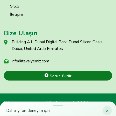
S.S.S
İletişim
Bize Ulaşın
Building A1, Dubai Digital Park, Dubai Silicon Oasis,
Dubai, United Arab Emirates
info@tavsiyemiz.com
Sorun Bildir
© Copyright Tavsiyemiz 2025 - Tavsiyemiz'e Kulak Ver
×
Daha iyi bir deneyim için