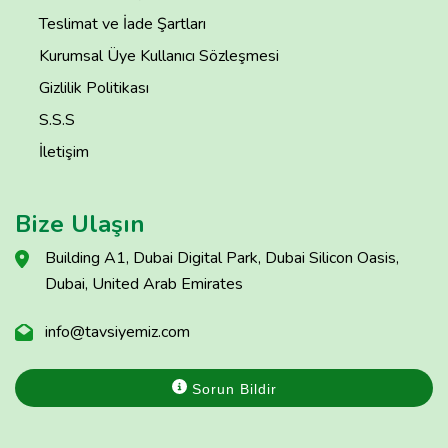
Teslimat ve İade Şartları
Kurumsal Üye Kullanıcı Sözleşmesi
Gizlilik Politikası
S.S.S
İletişim
Bize Ulaşın
Building A1, Dubai Digital Park, Dubai Silicon Oasis,
Dubai, United Arab Emirates
info@tavsiyemiz.com
Sorun Bildir