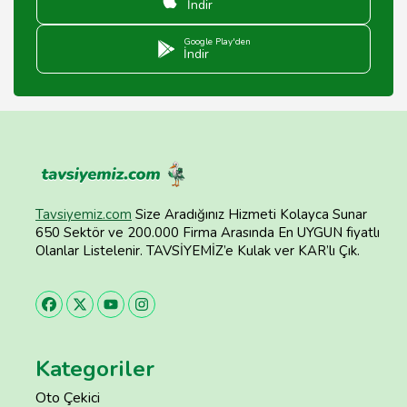
İndir
Google Play'den
İndir
Tavsiyemiz.com
Size Aradığınız Hizmeti Kolayca Sunar
650 Sektör ve 200.000 Firma Arasında En UYGUN fiyatlı
Olanlar Listelenir. TAVSİYEMİZ’e Kulak ver KAR’lı Çık.
Kategoriler
Oto Çekici