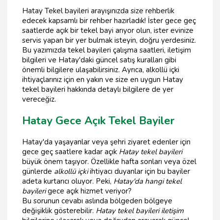
Hatay Tekel bayileri arayışınızda size rehberlik
edecek kapsamlı bir rehber hazırladık! İster gece geç
saatlerde açık bir tekel bayi arıyor olun, ister evinize
servis yapan bir yer bulmak isteyin, doğru yerdesiniz.
Bu yazımızda tekel bayileri çalışma saatleri, iletişim
bilgileri ve Hatay'daki güncel satış kuralları gibi
önemli bilgilere ulaşabilirsiniz. Ayrıca, alkollü içki
ihtiyaçlarınız için en yakın ve size en uygun Hatay
tekel bayileri hakkında detaylı bilgilere de yer
vereceğiz.
Hatay Gece Açık Tekel Bayiler
Hatay'da yaşayanlar veya şehri ziyaret edenler için
gece geç saatlere kadar açık
Hatay tekel bayileri
büyük önem taşıyor. Özellikle hafta sonları veya özel
günlerde
alkollü içki
ihtiyacı duyanlar için bu bayiler
adeta kurtarıcı oluyor. Peki,
Hatay'da hangi tekel
bayileri
gece açık hizmet veriyor?
Bu sorunun cevabı aslında bölgeden bölgeye
değişiklik gösterebilir.
Hatay tekel bayileri iletişim