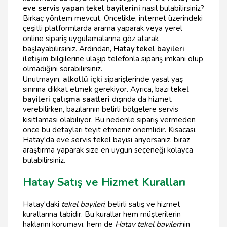
eve servis yapan tekel bayilerini
nasıl bulabilirsiniz?
Birkaç yöntem mevcut. Öncelikle, internet üzerindeki
çeşitli platformlarda arama yaparak veya yerel
online sipariş uygulamalarına göz atarak
başlayabilirsiniz. Ardından,
Hatay tekel bayileri
iletişim
bilgilerine ulaşıp telefonla sipariş imkanı olup
olmadığını sorabilirsiniz.
Unutmayın,
alkollü içki
siparişlerinde yasal yaş
sınırına dikkat etmek gerekiyor. Ayrıca, bazı
tekel
bayileri çalışma saatleri
dışında da hizmet
verebilirken, bazılarının belirli bölgelere servis
kısıtlaması olabiliyor. Bu nedenle sipariş vermeden
önce bu detayları teyit etmeniz önemlidir. Kısacası,
Hatay'da eve servis tekel bayisi arıyorsanız, biraz
araştırma yaparak size en uygun seçeneği kolayca
bulabilirsiniz.
Hatay Satış ve Hizmet Kuralları
Hatay'daki
tekel bayileri
, belirli satış ve hizmet
kurallarına tabidir. Bu kurallar hem müşterilerin
haklarını korumayı, hem de
Hatay tekel bayileri
nin