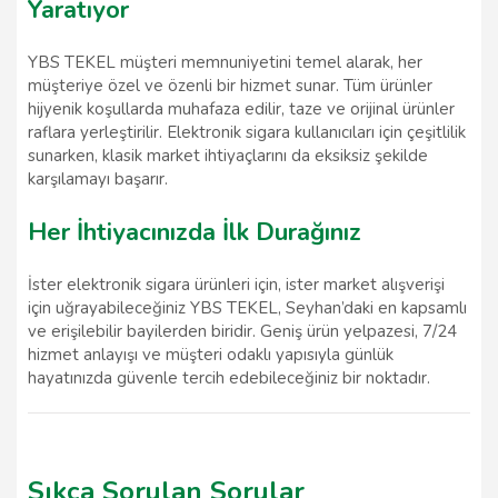
Yaratıyor
YBS TEKEL müşteri memnuniyetini temel alarak, her
müşteriye özel ve özenli bir hizmet sunar. Tüm ürünler
hijyenik koşullarda muhafaza edilir, taze ve orijinal ürünler
raflara yerleştirilir. Elektronik sigara kullanıcıları için çeşitlilik
sunarken, klasik market ihtiyaçlarını da eksiksiz şekilde
karşılamayı başarır.
Her İhtiyacınızda İlk Durağınız
İster elektronik sigara ürünleri için, ister market alışverişi
için uğrayabileceğiniz YBS TEKEL, Seyhan’daki en kapsamlı
ve erişilebilir bayilerden biridir. Geniş ürün yelpazesi, 7/24
hizmet anlayışı ve müşteri odaklı yapısıyla günlük
hayatınızda güvenle tercih edebileceğiniz bir noktadır.
Sıkça Sorulan Sorular