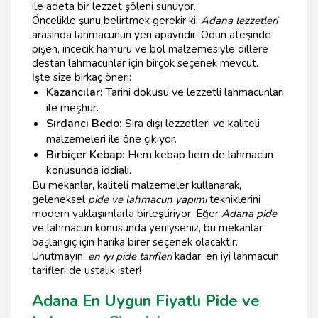
ile adeta bir lezzet şöleni sunuyor.
Öncelikle şunu belirtmek gerekir ki,
Adana lezzetleri
arasında lahmacunun yeri apayrıdır. Odun ateşinde
pişen, incecik hamuru ve bol malzemesiyle dillere
destan lahmacunlar için birçok seçenek mevcut.
İşte size birkaç öneri:
Kazancılar:
Tarihi dokusu ve lezzetli lahmacunları
ile meşhur.
Sırdancı Bedo:
Sıra dışı lezzetleri ve kaliteli
malzemeleri ile öne çıkıyor.
Birbiçer Kebap:
Hem kebap hem de lahmacun
konusunda iddialı.
Bu mekanlar, kaliteli malzemeler kullanarak,
geleneksel
pide ve lahmacun yapımı
tekniklerini
modern yaklaşımlarla birleştiriyor. Eğer
Adana pide
ve lahmacun konusunda yeniyseniz, bu mekanlar
başlangıç için harika birer seçenek olacaktır.
Unutmayın,
en iyi pide tarifleri
kadar, en iyi lahmacun
tarifleri de ustalık ister!
Adana En Uygun Fiyatlı Pide ve