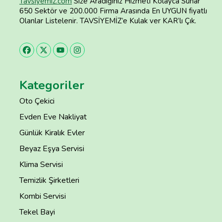
Tavsiyemiz.com
Size Aradığınız Hizmeti Kolayca Sunar
650 Sektör ve 200.000 Firma Arasında En UYGUN fiyatlı
Olanlar Listelenir. TAVSİYEMİZ’e Kulak ver KAR’lı Çık.
Kategoriler
Oto Çekici
Evden Eve Nakliyat
Günlük Kiralık Evler
Beyaz Eşya Servisi
Klima Servisi
Temizlik Şirketleri
Kombi Servisi
Tekel Bayi