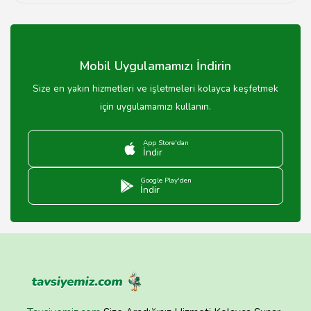
Adana'da en iyi pideyi yerel restoranlarda ve pide
salonlarında bulabilirsiniz.
Mobil Uygulamamızı İndirin
Size en yakın hizmetleri ve işletmeleri kolayca keşfetmek
için uygulamamızı kullanın.
App Store'dan
İndir
Google Play'den
İndir