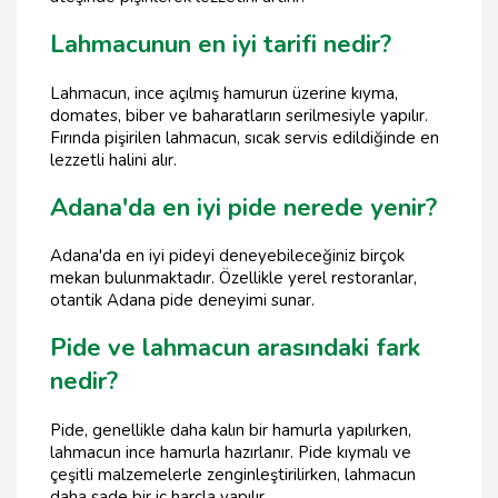
Lahmacunun en iyi tarifi nedir?
Lahmacun, ince açılmış hamurun üzerine kıyma,
domates, biber ve baharatların serilmesiyle yapılır.
Fırında pişirilen lahmacun, sıcak servis edildiğinde en
lezzetli halini alır.
Adana'da en iyi pide nerede yenir?
Adana'da en iyi pideyi deneyebileceğiniz birçok
mekan bulunmaktadır. Özellikle yerel restoranlar,
otantik Adana pide deneyimi sunar.
Pide ve lahmacun arasındaki fark
nedir?
Pide, genellikle daha kalın bir hamurla yapılırken,
lahmacun ince hamurla hazırlanır. Pide kıymalı ve
çeşitli malzemelerle zenginleştirilirken, lahmacun
daha sade bir iç harçla yapılır.