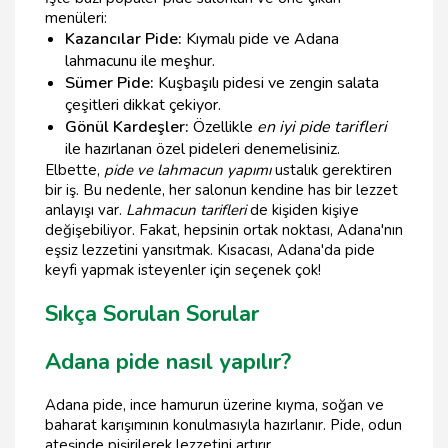
menüleri:
Kazancılar Pide:
Kıymalı pide ve Adana
lahmacunu ile meşhur.
Sümer Pide:
Kuşbaşılı pidesi ve zengin salata
çeşitleri dikkat çekiyor.
Gönül Kardeşler:
Özellikle
en iyi pide tarifleri
ile hazırlanan özel pideleri denemelisiniz.
Elbette,
pide ve lahmacun yapımı
ustalık gerektiren
bir iş. Bu nedenle, her salonun kendine has bir lezzet
anlayışı var.
Lahmacun tarifleri
de kişiden kişiye
değişebiliyor. Fakat, hepsinin ortak noktası, Adana'nın
eşsiz lezzetini yansıtmak. Kısacası, Adana'da pide
keyfi yapmak isteyenler için seçenek çok!
Sıkça Sorulan Sorular
Adana pide nasıl yapılır?
Adana pide, ince hamurun üzerine kıyma, soğan ve
baharat karışımının konulmasıyla hazırlanır. Pide, odun
ateşinde pişirilerek lezzetini artırır.