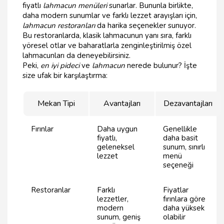
fiyatlı
lahmacun menüleri
sunarlar. Bununla birlikte,
daha modern sunumlar ve farklı lezzet arayışları için,
lahmacun restoranları
da harika seçenekler sunuyor.
Bu restoranlarda, klasik lahmacunun yanı sıra, farklı
yöresel otlar ve baharatlarla zenginleştirilmiş özel
lahmacunları da deneyebilirsiniz.
Peki,
en iyi pideci
ve
lahmacun
nerede bulunur? İşte
size ufak bir karşılaştırma:
Mekan Tipi
Avantajları
Dezavantajları
Fırınlar
Daha uygun
Genellikle
fiyatlı,
daha basit
geleneksel
sunum, sınırlı
lezzet
menü
seçeneği
Restoranlar
Farklı
Fiyatlar
lezzetler,
fırınlara göre
modern
daha yüksek
sunum, geniş
olabilir