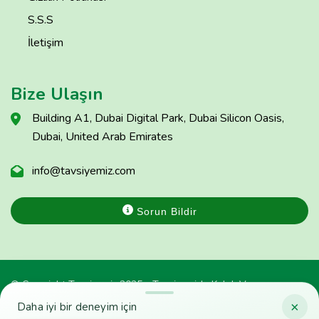
S.S.S
İletişim
Bize Ulaşın
Building A1, Dubai Digital Park, Dubai Silicon Oasis,
Dubai, United Arab Emirates
info@tavsiyemiz.com
Sorun Bildir
© Copyright Tavsiyemiz 2025 - Tavsiyemiz'e Kulak Ver
×
Daha iyi bir deneyim için