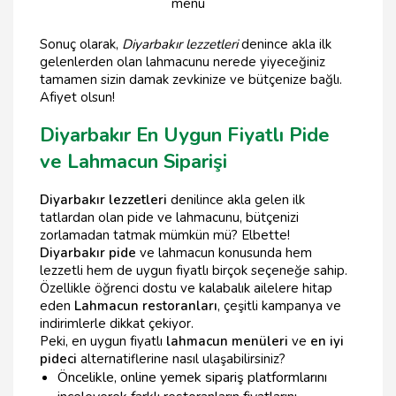
menü
Sonuç olarak,
Diyarbakır lezzetleri
denince akla ilk
gelenlerden olan lahmacunu nerede yiyeceğiniz
tamamen sizin damak zevkinize ve bütçenize bağlı.
Afiyet olsun!
Diyarbakır En Uygun Fiyatlı Pide
ve Lahmacun Siparişi
Diyarbakır lezzetleri
denilince akla gelen ilk
tatlardan olan pide ve lahmacunu, bütçenizi
zorlamadan tatmak mümkün mü? Elbette!
Diyarbakır pide
ve lahmacun konusunda hem
lezzetli hem de uygun fiyatlı birçok seçeneğe sahip.
Özellikle öğrenci dostu ve kalabalık ailelere hitap
eden
Lahmacun restoranları
, çeşitli kampanya ve
indirimlerle dikkat çekiyor.
Peki, en uygun fiyatlı
lahmacun menüleri
ve
en iyi
pideci
alternatiflerine nasıl ulaşabilirsiniz?
Öncelikle, online yemek sipariş platformlarını