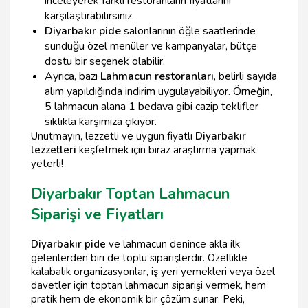
inceleyerek farklı restoranların fiyatlarını
karşılaştırabilirsiniz.
Diyarbakır pide
salonlarının öğle saatlerinde
sunduğu özel menüler ve kampanyalar, bütçe
dostu bir seçenek olabilir.
Ayrıca, bazı
Lahmacun restoranları
, belirli sayıda
alım yapıldığında indirim uygulayabiliyor. Örneğin,
5 lahmacun alana 1 bedava gibi cazip teklifler
sıklıkla karşımıza çıkıyor.
Unutmayın, lezzetli ve uygun fiyatlı
Diyarbakır
lezzetleri
keşfetmek için biraz araştırma yapmak
yeterli!
Diyarbakır Toptan Lahmacun
Siparişi ve Fiyatları
Diyarbakır pide
ve lahmacun denince akla ilk
gelenlerden biri de toplu siparişlerdir. Özellikle
kalabalık organizasyonlar, iş yeri yemekleri veya özel
davetler için toptan lahmacun siparişi vermek, hem
pratik hem de ekonomik bir çözüm sunar. Peki,