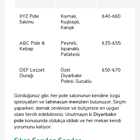
XYZ Pide
Kıymalı,
₺40-₺60
Salonu
Kuşbaşılı,
Karışık
ABC Pide &
Peynirli,
₺35-₺55
Kebap
Ispanaklı,
Patatesli
DEF Lezzet
Özel
₺50-₺70
Durağı
Diyarbakır
Pidesi, Sucuklu
Gördüğünüz gibi, her pide salonunun kendine özgü
spesiyalleri ve
lahmacun menüleri
bulunuyor. Seçim
yaparken, damak zevkinize ve bütçenize en uygun
olanı tercih edebilirsiniz. Unutmayın ki
Diyarbakır
pide
konusunda oldukça iddialı ve her mekan kendi
yorumunu katıyor.