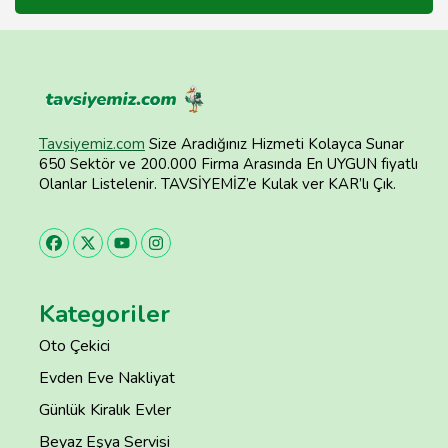
Tavsiyemiz.com
Size Aradığınız Hizmeti Kolayca Sunar
650 Sektör ve 200.000 Firma Arasında En UYGUN fiyatlı
Olanlar Listelenir. TAVSİYEMİZ’e Kulak ver KAR’lı Çık.
Kategoriler
Oto Çekici
Evden Eve Nakliyat
Günlük Kiralık Evler
Beyaz Eşya Servisi