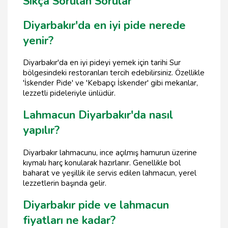
Sıkça Sorulan Sorular
Diyarbakır'da en iyi pide nerede
yenir?
Diyarbakır'da en iyi pideyi yemek için tarihi Sur
bölgesindeki restoranları tercih edebilirsiniz. Özellikle
'İskender Pide' ve 'Kebapçı İskender' gibi mekanlar,
lezzetli pideleriyle ünlüdür.
Lahmacun Diyarbakır'da nasıl
yapılır?
Diyarbakır lahmacunu, ince açılmış hamurun üzerine
kıymalı harç konularak hazırlanır. Genellikle bol
baharat ve yeşillik ile servis edilen lahmacun, yerel
lezzetlerin başında gelir.
Diyarbakır pide ve lahmacun
fiyatları ne kadar?