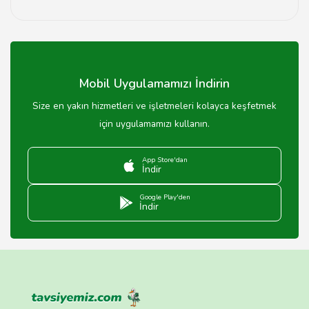
Mardin'de lahmacun fiyatları genellikle 15-25 TL
arasında değişmektedir. Fiyatlar mekan ve malzemeye
göre farklılık gösterebilir.
Mobil Uygulamamızı İndirin
Size en yakın hizmetleri ve işletmeleri kolayca keşfetmek
için uygulamamızı kullanın.
App Store'dan
İndir
Google Play'den
İndir