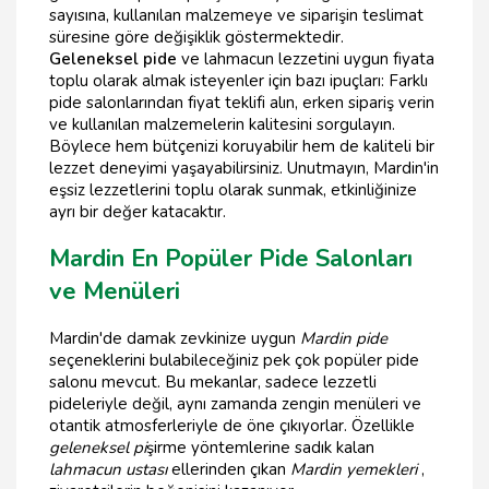
sayısına, kullanılan malzemeye ve siparişin teslimat
süresine göre değişiklik göstermektedir.
Geleneksel pide
ve lahmacun lezzetini uygun fiyata
toplu olarak almak isteyenler için bazı ipuçları: Farklı
pide salonlarından fiyat teklifi alın, erken sipariş verin
ve kullanılan malzemelerin kalitesini sorgulayın.
Böylece hem bütçenizi koruyabilir hem de kaliteli bir
lezzet deneyimi yaşayabilirsiniz. Unutmayın, Mardin'in
eşsiz lezzetlerini toplu olarak sunmak, etkinliğinize
ayrı bir değer katacaktır.
Mardin En Popüler Pide Salonları
ve Menüleri
Mardin'de damak zevkinize uygun
Mardin pide
seçeneklerini bulabileceğiniz pek çok popüler pide
salonu mevcut. Bu mekanlar, sadece lezzetli
pideleriyle değil, aynı zamanda zengin menüleri ve
otantik atmosferleriyle de öne çıkıyorlar. Özellikle
geleneksel pi
şirme yöntemlerine sadık kalan
lahmacun ustası
ellerinden çıkan
Mardin yemekleri
,