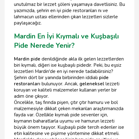
unutulmaz bir lezzet şöleni yaşamaya davetlisiniz. Bu
yazımızda, şehrin en iyi pide restoranları nı ve
lahmacun ustası ellerinden çıkan lezzetleri sizlerle
paylaşacağız.
Mardin En İyi Kıymalı ve Kuşbaşılı
Pide Nerede Yenir?
Mardin pide
denildiğinde akla ilk gelen lezzetlerden
biri kıymalı, diğeri ise kuşbaşılı pidedir. Peki, bu eşsiz
lezzetleri Mardin'de en iyi nerede tadabilirsiniz?
Şehrin dört bir yanında birbirinden iddialı
pide
restoranları
bulunuyor. Ancak,
geleneksel
lezzeti
koruyan ve kaliteli malzemeler kullanan yerler bir
adım öne çıkıyor.
Öncelikle, taş fırında pişen, çıtır çıtır hamuru ve bol
malzemesiyle dikkat çeken mekanları araştırmanızda
fayda var. Özellikle kıymalı pide sevenler için,
kıymanın baharatlarla uyumu ve hamurun lezzeti
büyük önem taşıyor. Kuşbaşılı pide tercih edenler ise
etin kalitesine ve pişirme yöntemine dikkat etmeli.