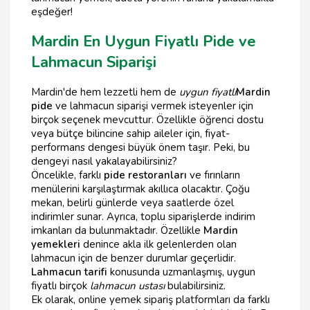
eşdeğer!
Mardin En Uygun Fiyatlı Pide ve
Lahmacun Siparişi
Mardin'de hem lezzetli hem de
uygun fiyatlı
Mardin
pide
ve lahmacun siparişi vermek isteyenler için
birçok seçenek mevcuttur. Özellikle öğrenci dostu
veya bütçe bilincine sahip aileler için, fiyat-
performans dengesi büyük önem taşır. Peki, bu
dengeyi nasıl yakalayabilirsiniz?
Öncelikle, farklı
pide restoranları
ve fırınların
menülerini karşılaştırmak akıllıca olacaktır. Çoğu
mekan, belirli günlerde veya saatlerde özel
indirimler sunar. Ayrıca, toplu siparişlerde indirim
imkanları da bulunmaktadır. Özellikle
Mardin
yemekleri
denince akla ilk gelenlerden olan
lahmacun için de benzer durumlar geçerlidir.
Lahmacun tarifi
konusunda uzmanlaşmış, uygun
fiyatlı birçok
lahmacun ustası
bulabilirsiniz.
Ek olarak, online yemek sipariş platformları da farklı