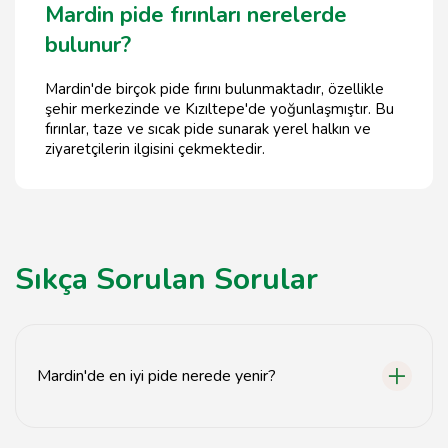
Mardin pide fırınları nerelerde
bulunur?
Mardin'de birçok pide fırını bulunmaktadır, özellikle
şehir merkezinde ve Kızıltepe'de yoğunlaşmıştır. Bu
fırınlar, taze ve sıcak pide sunarak yerel halkın ve
ziyaretçilerin ilgisini çekmektedir.
Sıkça Sorulan Sorular
Mardin'de en iyi pide nerede yenir?
Mardin'de en iyi pideyi yerel fırınlarda ve restoranlarda