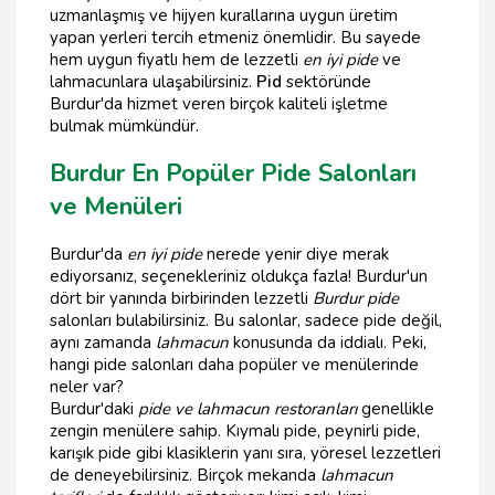
uzmanlaşmış ve hijyen kurallarına uygun üretim
yapan yerleri tercih etmeniz önemlidir. Bu sayede
hem uygun fiyatlı hem de lezzetli
en iyi pide
ve
lahmacunlara ulaşabilirsiniz.
Pid
sektöründe
Burdur'da hizmet veren birçok kaliteli işletme
bulmak mümkündür.
Burdur En Popüler Pide Salonları
ve Menüleri
Burdur'da
en iyi pide
nerede yenir diye merak
ediyorsanız, seçenekleriniz oldukça fazla! Burdur'un
dört bir yanında birbirinden lezzetli
Burdur pide
salonları bulabilirsiniz. Bu salonlar, sadece pide değil,
aynı zamanda
lahmacun
konusunda da iddialı. Peki,
hangi pide salonları daha popüler ve menülerinde
neler var?
Burdur'daki
pide ve lahmacun restoranları
genellikle
zengin menülere sahip. Kıymalı pide, peynirli pide,
karışık pide gibi klasiklerin yanı sıra, yöresel lezzetleri
de deneyebilirsiniz. Birçok mekanda
lahmacun