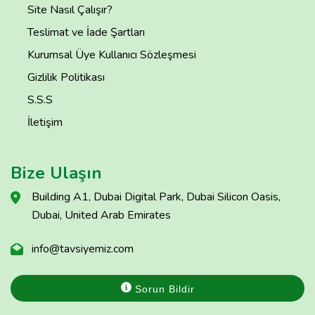
Site Nasıl Çalışır?
Teslimat ve İade Şartları
Kurumsal Üye Kullanıcı Sözleşmesi
Gizlilik Politikası
S.S.S
İletişim
Bize Ulaşın
Building A1, Dubai Digital Park, Dubai Silicon Oasis,
Dubai, United Arab Emirates
info@tavsiyemiz.com
Sorun Bildir