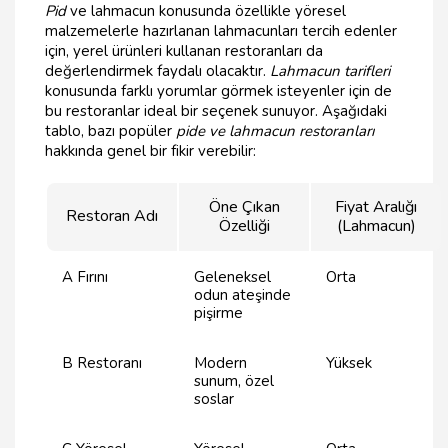
Pid
ve lahmacun konusunda özellikle yöresel
malzemelerle hazırlanan lahmacunları tercih edenler
için, yerel ürünleri kullanan restoranları da
değerlendirmek faydalı olacaktır.
Lahmacun tarifleri
konusunda farklı yorumlar görmek isteyenler için de
bu restoranlar ideal bir seçenek sunuyor. Aşağıdaki
tablo, bazı popüler
pide ve lahmacun restoranları
hakkında genel bir fikir verebilir:
Öne Çıkan
Fiyat Aralığı
Restoran Adı
Özelliği
(Lahmacun)
A Fırını
Geleneksel
Orta
odun ateşinde
pişirme
B Restoranı
Modern
Yüksek
sunum, özel
soslar