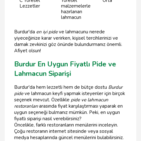
C Yöresel
Yöresel
Orta
Lezzetler
malzemelerle
hazırlanan
lahmacun
Burdur'da
en iyi pide
ve lahmacunu nerede
yiyeceğinize karar verirken, kişisel tercihlerinizi ve
damak zevkinizi göz önünde bulundurmanız önemli.
Afiyet olsun!
Burdur En Uygun Fiyatlı Pide ve
Lahmacun Siparişi
Burdur'da hem lezzetli hem de bütçe dostu
Burdur
pide
ve lahmacun keyfi yapmak isteyenler için birçok
seçenek mevcut. Özellikle
pide ve lahmacun
restoranları
arasında fiyat karşılaştırması yaparak en
uygun seçeneği bulmanız mümkün. Peki, en uygun
fiyatlı siparişi nasıl verebilirsiniz?
Öncelikle, farklı restoranların menülerini inceleyin.
Çoğu restoranın internet sitesinde veya sosyal
medya hesaplarında güncel menülerini bulabilirsiniz.