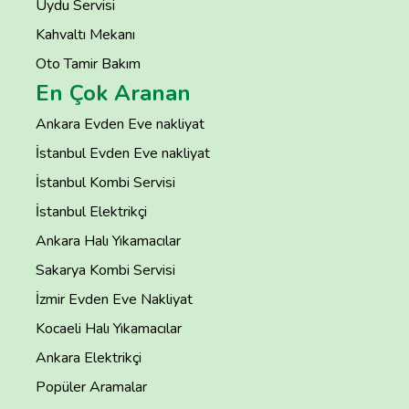
Uydu Servisi
Kahvaltı Mekanı
Oto Tamir Bakım
En Çok Aranan
Ankara Evden Eve nakliyat
İstanbul Evden Eve nakliyat
İstanbul Kombi Servisi
İstanbul Elektrikçi
Ankara Halı Yıkamacılar
Sakarya Kombi Servisi
İzmir Evden Eve Nakliyat
Kocaeli Halı Yıkamacılar
Ankara Elektrikçi
Popüler Aramalar