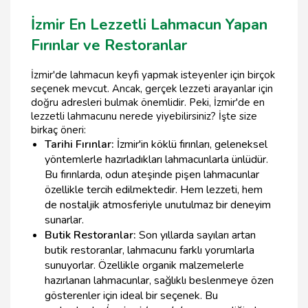
İzmir En Lezzetli Lahmacun Yapan
Fırınlar ve Restoranlar
İzmir'de lahmacun keyfi yapmak isteyenler için birçok
seçenek mevcut. Ancak, gerçek lezzeti arayanlar için
doğru adresleri bulmak önemlidir. Peki, İzmir'de en
lezzetli lahmacunu nerede yiyebilirsiniz? İşte size
birkaç öneri:
Tarihi Fırınlar:
İzmir'in köklü fırınları, geleneksel
yöntemlerle hazırladıkları lahmacunlarla ünlüdür.
Bu fırınlarda, odun ateşinde pişen lahmacunlar
özellikle tercih edilmektedir. Hem lezzeti, hem
de nostaljik atmosferiyle unutulmaz bir deneyim
sunarlar.
Butik Restoranlar:
Son yıllarda sayıları artan
butik restoranlar, lahmacunu farklı yorumlarla
sunuyorlar. Özellikle organik malzemelerle
hazırlanan lahmacunlar, sağlıklı beslenmeye özen
gösterenler için ideal bir seçenek. Bu