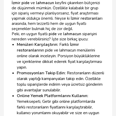
İzmir pide
ve
lahmacun
keyfini çıkarırken bütçenizi
de düşünmek mümkün. Özellikle kalabalık bir grup
için sipariş vermeyi planlıyorsanız, fiyat araştırması
yapmak oldukça önemli. Neyse ki
İzmir restoranları
arasında, hem lezzetli hem de uygun fiyatlı
seçenekler bulmak hiç de zor değil.
Peki, en uygun fiyatlı
pide
ve
lahmacun
siparişini
nereden verebilirsiniz? İşte size birkaç ipucu:
Menüleri Karşılaştırın:
Farklı
İzmir
restoranları
nın pide ve lahmacun menülerini
online olarak inceleyin. Porsiyon büyüklüklerine
ve içeriklerine dikkat ederek fiyat karşılaştırması
yapın.
Promosyonları Takip Edin:
Restoranların düzenli
olarak yaptığı kampanyaları takip edin. Özellikle
toplu siparişlerde indirim veya ücretsiz gönderim
gibi avantajlar sunulabilir.
Online Yemek Platformlarını Kullanın:
Yemeksepeti, Getir gibi online platformlarda
farklı restoranların fiyatlarını karşılaştırabilir,
kullanıcı yorumlarını okuyabilir ve size en uygun