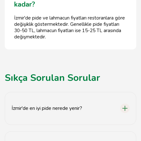
kadar?
İzmir'de pide ve lahmacun fiyatları restoranlara göre
değişiklik göstermektedir. Genellikle pide fiyatları
30-50 TL, lahmacun fiyatları ise 15-25 TL arasında
değişmektedir.
Sıkça Sorulan Sorular
İzmir'de en iyi pide nerede yenir?
İzmir'de en iyi pideyi deneyebileceğiniz birçok restoran
bulunmaktadır. Özellikle Alsancak ve Karşıyaka