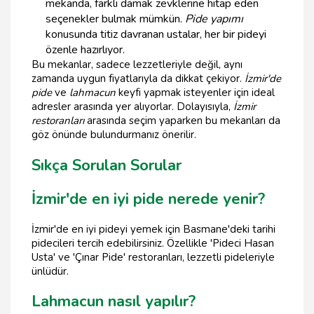
mekanda, farklı damak zevklerine hitap eden
seçenekler bulmak mümkün.
Pide yapımı
konusunda titiz davranan ustalar, her bir pideyi
özenle hazırlıyor.
Bu mekanlar, sadece lezzetleriyle değil, aynı
zamanda uygun fiyatlarıyla da dikkat çekiyor.
İzmir'de
pide
ve
lahmacun
keyfi yapmak isteyenler için ideal
adresler arasında yer alıyorlar. Dolayısıyla,
İzmir
restoranları
arasında seçim yaparken bu mekanları da
göz önünde bulundurmanız önerilir.
Sıkça Sorulan Sorular
İzmir'de en iyi pide nerede yenir?
İzmir'de en iyi pideyi yemek için Basmane'deki tarihi
pidecileri tercih edebilirsiniz. Özellikle 'Pideci Hasan
Usta' ve 'Çınar Pide' restoranları, lezzetli pideleriyle
ünlüdür.
Lahmacun nasıl yapılır?