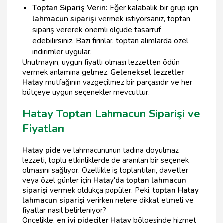
Toptan Sipariş Verin:
Eğer kalabalık bir grup için
lahmacun siparişi
vermek istiyorsanız, toptan
sipariş vererek önemli ölçüde tasarruf
edebilirsiniz. Bazı fırınlar, toptan alımlarda özel
indirimler uygular.
Unutmayın, uygun fiyatlı olması lezzetten ödün
vermek anlamına gelmez.
Geleneksel lezzetler
Hatay
mutfağının vazgeçilmez bir parçasıdır ve her
bütçeye uygun seçenekler mevcuttur.
Hatay Toptan Lahmacun Siparişi ve
Fiyatları
Hatay pide
ve lahmacununun tadına doyulmaz
lezzeti, toplu etkinliklerde de aranılan bir seçenek
olmasını sağlıyor. Özellikle iş toplantıları, davetler
veya özel günler için
Hatay'da toptan lahmacun
siparişi
vermek oldukça popüler. Peki,
toptan Hatay
lahmacun siparişi
verirken nelere dikkat etmeli ve
fiyatlar nasıl belirleniyor?
Öncelikle,
en iyi pideciler Hatay
bölgesinde hizmet