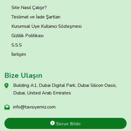
Site Nasıl Çalışır?
Teslimat ve İade Şartları
Kurumsal Üye Kullanıcı Sözleşmesi
Gizlilik Politikası
S.S.S
İletişim
Bize Ulaşın
Building A1, Dubai Digital Park, Dubai Silicon Oasis,
Dubai, United Arab Emirates
info@tavsiyemiz.com
Sorun Bildir