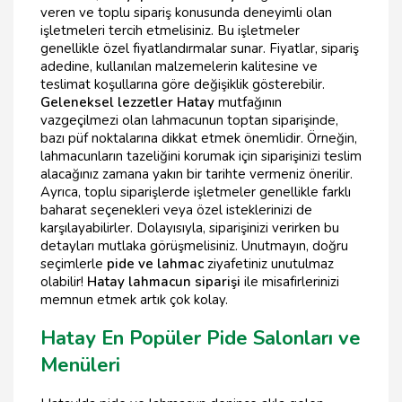
veren ve toplu sipariş konusunda deneyimli olan
işletmeleri tercih etmelisiniz. Bu işletmeler
genellikle özel fiyatlandırmalar sunar. Fiyatlar, sipariş
adedine, kullanılan malzemelerin kalitesine ve
teslimat koşullarına göre değişiklik gösterebilir.
Geleneksel lezzetler Hatay
mutfağının
vazgeçilmezi olan lahmacunun toptan siparişinde,
bazı püf noktalarına dikkat etmek önemlidir. Örneğin,
lahmacunların tazeliğini korumak için siparişinizi teslim
alacağınız zamana yakın bir tarihte vermeniz önerilir.
Ayrıca, toplu siparişlerde işletmeler genellikle farklı
baharat seçenekleri veya özel isteklerinizi de
karşılayabilirler. Dolayısıyla, siparişinizi verirken bu
detayları mutlaka görüşmelisiniz. Unutmayın, doğru
seçimlerle
pide ve lahmac
ziyafetiniz unutulmaz
olabilir!
Hatay lahmacun siparişi
ile misafirlerinizi
memnun etmek artık çok kolay.
Hatay En Popüler Pide Salonları ve
Menüleri