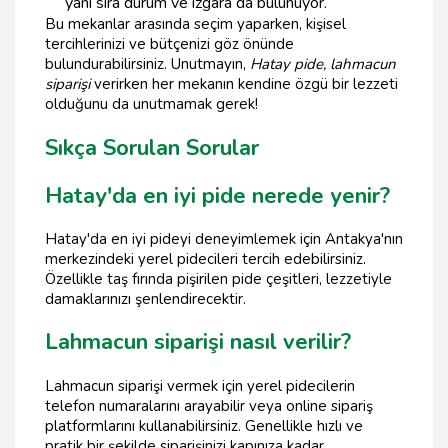
yanı sıra dürüm ve ızgara da bulunuyor.
Bu mekanlar arasında seçim yaparken, kişisel
tercihlerinizi ve bütçenizi göz önünde
bulundurabilirsiniz. Unutmayın,
Hatay pide, lahmacun
siparişi
verirken her mekanın kendine özgü bir lezzeti
olduğunu da unutmamak gerek!
Sıkça Sorulan Sorular
Hatay'da en iyi pide nerede yenir?
Hatay'da en iyi pideyi deneyimlemek için Antakya'nın
merkezindeki yerel pidecileri tercih edebilirsiniz.
Özellikle taş fırında pişirilen pide çeşitleri, lezzetiyle
damaklarınızı şenlendirecektir.
Lahmacun siparişi nasıl verilir?
Lahmacun siparişi vermek için yerel pidecilerin
telefon numaralarını arayabilir veya online sipariş
platformlarını kullanabilirsiniz. Genellikle hızlı ve
pratik bir şekilde siparişinizi kapınıza kadar