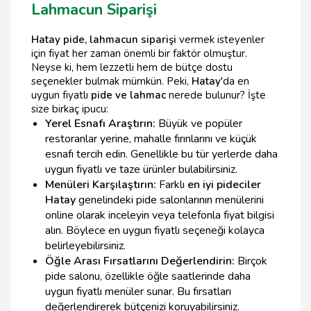
Lahmacun Siparişi
Hatay pide, lahmacun siparişi
vermek isteyenler
için fiyat her zaman önemli bir faktör olmuştur.
Neyse ki, hem lezzetli hem de bütçe dostu
seçenekler bulmak mümkün. Peki,
Hatay
'da en
uygun fiyatlı
pide ve lahmac
nerede bulunur? İşte
size birkaç ipucu:
Yerel Esnafı Araştırın:
Büyük ve popüler
restoranlar yerine, mahalle fırınlarını ve küçük
esnafı tercih edin. Genellikle bu tür yerlerde daha
uygun fiyatlı ve taze ürünler bulabilirsiniz.
Menüleri Karşılaştırın:
Farklı
en iyi pideciler
Hatay
genelindeki pide salonlarının menülerini
online olarak inceleyin veya telefonla fiyat bilgisi
alın. Böylece en uygun fiyatlı seçeneği kolayca
belirleyebilirsiniz.
Öğle Arası Fırsatlarını Değerlendirin:
Birçok
pide salonu, özellikle öğle saatlerinde daha
uygun fiyatlı menüler sunar. Bu fırsatları
değerlendirerek bütçenizi koruyabilirsiniz.