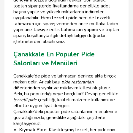
toptan siparişlerde fiyatlandırma genellikle adet
başına yapılır ve yüksek miktarlarda indirimler
uygulanabilir. Hem
lezzetli pide
hem de
lezzetli
lahmacun
için sipariş vermeden önce mutlaka tadım
yapmanız tavsiye edilir.
Lahmacun yapımı
ve toptan
sipariş koşullarıyla ilgili detaylı bilgiyi doğrudan
işletmelerden alabilirsiniz.
Çanakkale En Popüler Pide
Salonları ve Menüleri
Çanakkale'de pide ve lahmacun denince akla birçok
mekan gelir. Ancak bazı
pide restoranları
diğerlerinden sıyrılır ve müdavim kitlesi oluşturur.
Peki, bu popülerliği neye borçlular? Cevap genellikle
lezzetli pide
çeşitliliği, kaliteli malzeme kullanımı ve
elbette uygun fiyat dengesi.
Çanakkale'deki popüler pide salonlarının menülerine
göz attığımızda, genellikle aşağıdaki çeşitlerle
karşılaşıyoruz:
Kıymalı Pide:
Klasikleşmiş lezzet, her pidecinin