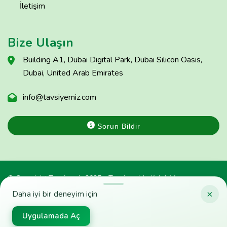
İletişim
Bize Ulaşın
Building A1, Dubai Digital Park, Dubai Silicon Oasis,
Dubai, United Arab Emirates
info@tavsiyemiz.com
Sorun Bildir
© Copyright Tavsiyemiz 2025 - Tavsiyemiz'e Kulak Ver
×
Daha iyi bir deneyim için
Uygulamada Aç