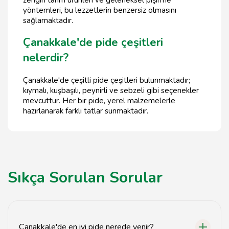
zengin tarım ürünleri ve geleneksel pişirme
yöntemleri, bu lezzetlerin benzersiz olmasını
sağlamaktadır.
Çanakkale'de pide çeşitleri
nelerdir?
Çanakkale'de çeşitli pide çeşitleri bulunmaktadır;
kıymalı, kuşbaşılı, peynirli ve sebzeli gibi seçenekler
mevcuttur. Her bir pide, yerel malzemelerle
hazırlanarak farklı tatlar sunmaktadır.
Sıkça Sorulan Sorular
Çanakkale'de en iyi pide nerede yenir?