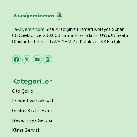
Tavsiyemiz.com
Size Aradığınız Hizmeti Kolayca Sunar
650 Sektör ve 200.000 Firma Arasında En UYGUN fiyatlı
Olanlar Listelenir. TAVSİYEMİZ’e Kulak ver KAR’lı Çık.
Kategoriler
Oto Çekici
Evden Eve Nakliyat
Günlük Kiralık Evler
Beyaz Eşya Servisi
Klima Servisi