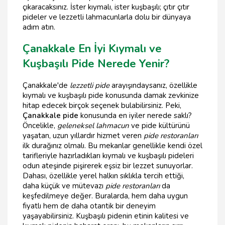
çıkaracaksınız. İster kıymalı, ister kuşbaşılı; çıtır çıtır
pideler ve lezzetli lahmacunlarla dolu bir dünyaya
adım atın.
Çanakkale En İyi Kıymalı ve
Kuşbaşılı Pide Nerede Yenir?
Çanakkale'de
lezzetli pide
arayışındaysanız, özellikle
kıymalı ve kuşbaşılı pide konusunda damak zevkinize
hitap edecek birçok seçenek bulabilirsiniz. Peki,
Çanakkale pide
konusunda en iyiler nerede saklı?
Öncelikle,
geleneksel lahmacun
ve pide kültürünü
yaşatan, uzun yıllardır hizmet veren
pide restoranları
ilk durağınız olmalı. Bu mekanlar genellikle kendi özel
tarifleriyle hazırladıkları kıymalı ve kuşbaşılı pideleri
odun ateşinde pişirerek eşsiz bir lezzet sunuyorlar.
Dahası, özellikle yerel halkın sıklıkla tercih ettiği,
daha küçük ve mütevazı
pide restoranları
da
keşfedilmeye değer. Buralarda, hem daha uygun
fiyatlı hem de daha otantik bir deneyim
yaşayabilirsiniz. Kuşbaşılı pidenin etinin kalitesi ve