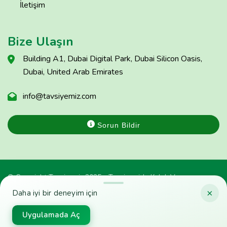
İletişim
Bize Ulaşın
Building A1, Dubai Digital Park, Dubai Silicon Oasis,
Dubai, United Arab Emirates
info@tavsiyemiz.com
Sorun Bildir
© Copyright Tavsiyemiz 2025 - Tavsiyemiz'e Kulak Ver
×
Daha iyi bir deneyim için
Uygulamada Aç