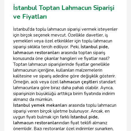
İstanbul Toptan Lahmacun Siparişi
ve Fiyatları
İstanbul'da toplu lahmacun siparişi vermek isteyenler
için birçok seçenek mevcut. Özellikle davetler, iş
yemekleri veya özel etkinlikler için toplu lahmacun
siparişi sıklıkla tercih ediliyor. Peki,
İstanbul pide,
lahmacun restoranları
arasında toptan sipariş
konusunda öne çıkanlar hangileri ve fiyatlar nasıl?
Toptan lahmacun siparişlerinde fiyatlar genellikle
lahmacunun içeriğine, kullanılan malzemelerin
kalitesine ve sipariş adedine göre değişiklik gösterir.
Örneğin, acılı veya özel
lahmacun çeşitleri
standart
lahmacunlara göre biraz daha pahalı olabilir. Ayrıca,
siparişinizin büyüklüğü arttıkça birim fiyatında indirim
almanız da mümkün.
İstanbul yemek mekanları
arasında toplu lahmacun
siparişi veren birçok işletme bulunuyor. Ancak, en
uygun fiyatı bulmak için farklı
İstanbul pide,
lahmacun restoranları
ndan fiyat teklifi almanız
önemlidir. Bazı restoranlar özel indirimler sunarken,