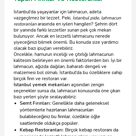
İstanbul'da yaşayanlar için lahmacun, adeta
vazgeçilmez bir lezzet. Peki,
İstanbul pide, lahmacun
restoranları
arasında en iyileri hangileri? Şehrin dört
bir yanında farklı lezzetler sunan pek çok mekan
bulunuyor. Ancak en lezzetli lahmacunu nerede
yiyeceğinizi bilmek önemli. Bu konuda size yardımcı
olacak bazı ipuçları verebiliriz.
Öncelikle, hamurun inceliği ve çıtırlığı lahmacunun
kalitesini belirleyen en önemli faktörlerden biri. İyi bir
lahmacun, ağızda dağılan, baharatı dengeli ve
malzemesi bol olmalı. İstanbul'da bu özelliklere sahip
birçok fırın ve restoran var.
İstanbul yemek mekanları
açısından zengin
seçenekler sunsa da, lahmacun konusunda öne çıkan
bazı yerleri şöyle sıralayabiliriz:
Semt Fırınları:
Genellikle daha geleneksel
yöntemlerle hazırlanan lahmacunları
bulabileceğiniz bu fırınlar, özellikle öğle
saatlerinde oldukça popüler.
Kebap Restoranları:
Birçok kebap restoranı da