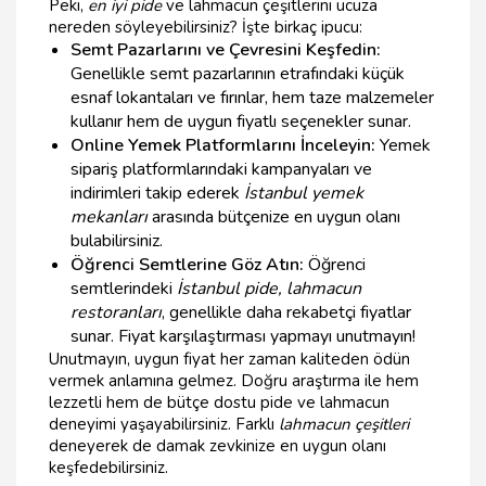
Peki,
en iyi pide
ve lahmacun çeşitlerini ucuza
nereden söyleyebilirsiniz? İşte birkaç ipucu:
Semt Pazarlarını ve Çevresini Keşfedin:
Genellikle semt pazarlarının etrafındaki küçük
esnaf lokantaları ve fırınlar, hem taze malzemeler
kullanır hem de uygun fiyatlı seçenekler sunar.
Online Yemek Platformlarını İnceleyin:
Yemek
sipariş platformlarındaki kampanyaları ve
indirimleri takip ederek
İstanbul yemek
mekanları
arasında bütçenize en uygun olanı
bulabilirsiniz.
Öğrenci Semtlerine Göz Atın:
Öğrenci
semtlerindeki
İstanbul pide, lahmacun
restoranları
, genellikle daha rekabetçi fiyatlar
sunar. Fiyat karşılaştırması yapmayı unutmayın!
Unutmayın, uygun fiyat her zaman kaliteden ödün
vermek anlamına gelmez. Doğru araştırma ile hem
lezzetli hem de bütçe dostu pide ve lahmacun
deneyimi yaşayabilirsiniz. Farklı
lahmacun çeşitleri
deneyerek de damak zevkinize en uygun olanı
keşfedebilirsiniz.