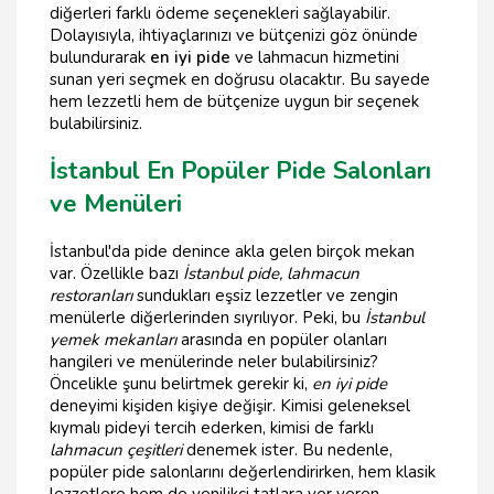
diğerleri farklı ödeme seçenekleri sağlayabilir.
Dolayısıyla, ihtiyaçlarınızı ve bütçenizi göz önünde
bulundurarak
en iyi pide
ve lahmacun hizmetini
sunan yeri seçmek en doğrusu olacaktır. Bu sayede
hem lezzetli hem de bütçenize uygun bir seçenek
bulabilirsiniz.
İstanbul En Popüler Pide Salonları
ve Menüleri
İstanbul'da pide denince akla gelen birçok mekan
var. Özellikle bazı
İstanbul pide, lahmacun
restoranları
sundukları eşsiz lezzetler ve zengin
menülerle diğerlerinden sıyrılıyor. Peki, bu
İstanbul
yemek mekanları
arasında en popüler olanları
hangileri ve menülerinde neler bulabilirsiniz?
Öncelikle şunu belirtmek gerekir ki,
en iyi pide
deneyimi kişiden kişiye değişir. Kimisi geleneksel
kıymalı pideyi tercih ederken, kimisi de farklı
lahmacun çeşitleri
denemek ister. Bu nedenle,
popüler pide salonlarını değerlendirirken, hem klasik