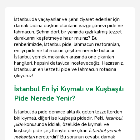
İstanbul'da yaşayanlar ve şehri ziyaret edenler için,
damak tadına düşkün olanların vazgeçilmezi pide ve
lahmacun. Şehrin dört bir yanında gizli kalmış lezzet
duraklarını keşfetmeye hazır mısınız? Bu
rehberimizde, İstanbul pide, lahmacun restoranları,
en iyi pide ve lahmacun çeşitleri nerede bulunur,
İstanbul yemek mekanları arasında öne çıkanları
hangileri, hepsini detaylıca inceleyeceğiz. Hazırsanız,
İstanbul'un en lezzetli pide ve lahmacun rotasına
çıkıyoruz!
İstanbul En İyi Kıymalı ve Kuşbaşılı
Pide Nerede Yenir?
İstanbul'da pide denince akla ilk gelen lezzetlerden
biri kıymalı, diğeri ise kuşbaşılı pidedir. Peki,
İstanbul
pide
konusunda iddialı, özellikle de kıymalı ve
kuşbaşılı pide çeşitleriyle öne çıkan
İstanbul yemek
mekanları
nerelerdir? Bu sorunun cevabı, damak