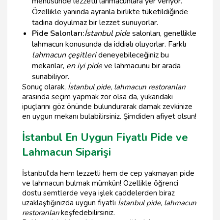
menüsünde lezzetli lahmacunlara yer veriyor.
Özellikle yanında ayranla birlikte tüketildiğinde
tadına doyulmaz bir lezzet sunuyorlar.
Pide Salonları:
İstanbul pide
salonları, genellikle
lahmacun konusunda da iddialı oluyorlar. Farklı
lahmacun çeşitleri
deneyebileceğiniz bu
mekanlar,
en iyi pide
ve lahmacunu bir arada
sunabiliyor.
Sonuç olarak,
İstanbul pide, lahmacun restoranları
arasında seçim yapmak zor olsa da, yukarıdaki
ipuçlarını göz önünde bulundurarak damak zevkinize
en uygun mekanı bulabilirsiniz. Şimdiden afiyet olsun!
İstanbul En Uygun Fiyatlı Pide ve
Lahmacun Siparişi
İstanbul'da hem lezzetli hem de cep yakmayan pide
ve lahmacun bulmak mümkün! Özellikle öğrenci
dostu semtlerde veya işlek caddelerden biraz
uzaklaştığınızda uygun fiyatlı
İstanbul pide, lahmacun
restoranları
keşfedebilirsiniz.