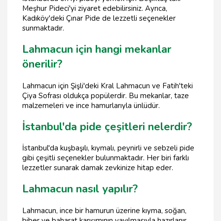
Meşhur Pideci'yi ziyaret edebilirsiniz. Ayrıca,
Kadıköy'deki Çınar Pide de lezzetli seçenekler
sunmaktadır.
Lahmacun için hangi mekanlar
önerilir?
Lahmacun için Şişli'deki Kral Lahmacun ve Fatih'teki
Çiya Sofrası oldukça popülerdir. Bu mekanlar, taze
malzemeleri ve ince hamurlarıyla ünlüdür.
İstanbul'da pide çeşitleri nelerdir?
İstanbul'da kuşbaşılı, kıymalı, peynirli ve sebzeli pide
gibi çeşitli seçenekler bulunmaktadır. Her biri farklı
lezzetler sunarak damak zevkinize hitap eder.
Lahmacun nasıl yapılır?
Lahmacun, ince bir hamurun üzerine kıyma, soğan,
biber ve baharat karışımının yayılmasıyla hazırlanır.