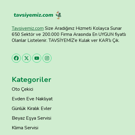
Tavsiyemiz.com
Size Aradığınız Hizmeti Kolayca Sunar
650 Sektör ve 200.000 Firma Arasında En UYGUN fiyatlı
Olanlar Listelenir. TAVSİYEMİZ’e Kulak ver KAR’lı Çık.
Kategoriler
Oto Çekici
Evden Eve Nakliyat
Günlük Kiralık Evler
Beyaz Eşya Servisi
Klima Servisi