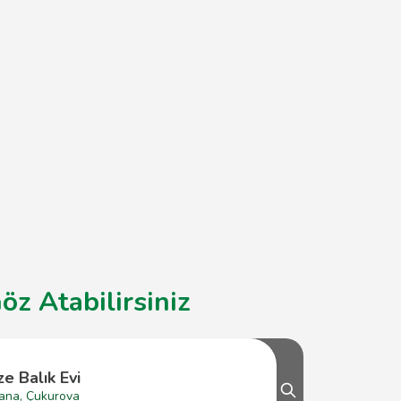
z Atabilirsiniz
ze Balık Evi
ana, Çukurova