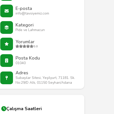
E-posta
info@tavsiyemiz.com
Kategori
Pide ve Lahmacun
Yorumlar
0.0
Posta Kodu
01040
Adres
Subaşılar Sitesi, Yeşilyurt, 71181. Sk.
No:29/D Altı, 01150 Seyhan/Adana
Çalışma Saatleri