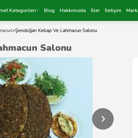
met Kategorileri
Blog
Hakkımızda
İller
İletişim
Mark
macun
>
Şendoğan Kebap Ve Lahmacun Salonu
ahmacun Salonu