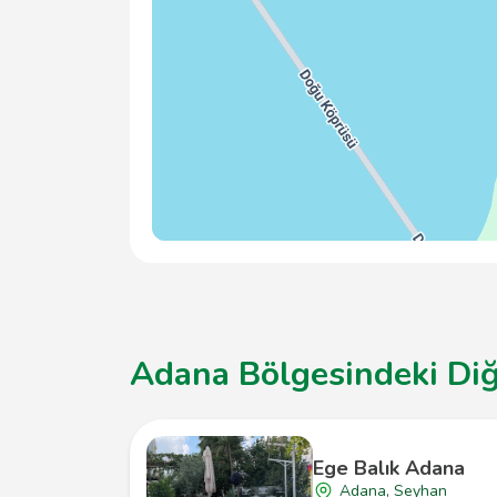
Adana Bölgesindeki Diğ
Ege Balık Adana
Adana, Seyhan