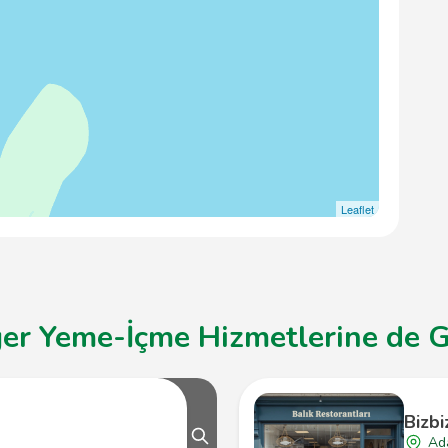
Leaflet
er Yeme-İçme Hizmetlerine de Gö
Bizbi
Ad