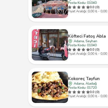
Posta Kodu: 01040
0.0 (0)
Fiyat Aralığı: 0,00 ₺ - 0,00
Köfteci Fatoş Abla
Adana, Seyhan
Posta Kodu: 01040
0.0 (0)
Fiyat Aralığı: 0,00 ₺ - 0,00
Kokoreç Tayfun
Adana, Aladağ
Posta Kodu: 01720
0.0 (0)
Fiyat Aralığı: 0,00 ₺ - 0,00