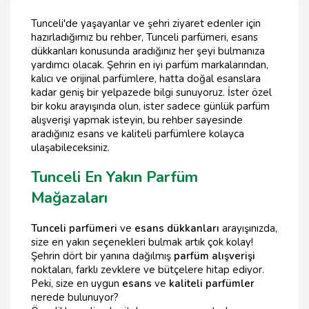
Tunceli'de yaşayanlar ve şehri ziyaret edenler için
hazırladığımız bu rehber, Tunceli parfümeri, esans
dükkanları konusunda aradığınız her şeyi bulmanıza
yardımcı olacak. Şehrin en iyi parfüm markalarından,
kalıcı ve orijinal parfümlere, hatta doğal esanslara
kadar geniş bir yelpazede bilgi sunuyoruz. İster özel
bir koku arayışında olun, ister sadece günlük parfüm
alışverişi yapmak isteyin, bu rehber sayesinde
aradığınız esans ve kaliteli parfümlere kolayca
ulaşabileceksiniz.
Tunceli En Yakın Parfüm
Mağazaları
Tunceli parfümeri
ve
esans dükkanları
arayışınızda,
size en yakın seçenekleri bulmak artık çok kolay!
Şehrin dört bir yanına dağılmış
parfüm alışverişi
noktaları, farklı zevklere ve bütçelere hitap ediyor.
Peki, size en uygun
esans
ve
kaliteli parfümler
nerede bulunuyor?