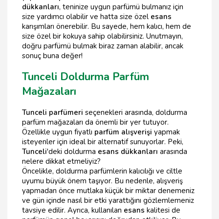
dükkanları
, teninize uygun parfümü bulmanız için
size yardımcı olabilir ve hatta size özel
esans
karışımları önerebilir. Bu sayede, hem kalıcı, hem de
size özel bir kokuya sahip olabilirsiniz. Unutmayın,
doğru parfümü bulmak biraz zaman alabilir, ancak
sonuç buna değer!
Tunceli Doldurma Parfüm
Mağazaları
Tunceli parfümeri
seçenekleri arasında, doldurma
parfüm mağazaları da önemli bir yer tutuyor.
Özellikle uygun fiyatlı
parfüm alışverişi
yapmak
isteyenler için ideal bir alternatif sunuyorlar. Peki,
Tunceli
'deki doldurma
esans dükkanları
arasında
nelere dikkat etmeliyiz?
Öncelikle, doldurma parfümlerin kalıcılığı ve ciltle
uyumu büyük önem taşıyor. Bu nedenle, alışveriş
yapmadan önce mutlaka küçük bir miktar denemeniz
ve gün içinde nasıl bir etki yarattığını gözlemlemeniz
tavsiye edilir. Ayrıca, kullanılan
esans
kalitesi de