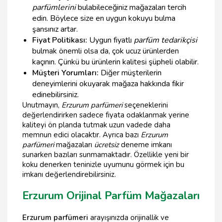
parfümlerini
bulabileceğiniz mağazaları tercih
edin. Böylece size en uygun kokuyu bulma
şansınız artar.
Fiyat Politikası:
Uygun fiyatlı
parfüm tedarikçisi
bulmak önemli olsa da, çok ucuz ürünlerden
kaçının. Çünkü bu ürünlerin kalitesi şüpheli olabilir.
Müşteri Yorumları:
Diğer müşterilerin
deneyimlerini okuyarak mağaza hakkında fikir
edinebilirsiniz.
Unutmayın,
Erzurum parfümeri
seçeneklerini
değerlendirirken sadece fiyata odaklanmak yerine
kaliteyi ön planda tutmak uzun vadede daha
memnun edici olacaktır. Ayrıca bazı
Erzurum
parfümeri
mağazaları
ücretsiz
deneme imkanı
sunarken bazıları sunmamaktadır. Özellikle yeni bir
koku denerken teninizle uyumunu görmek için bu
imkanı değerlendirebilirsiniz.
Erzurum Orijinal Parfüm Mağazaları
Erzurum parfümeri
arayışınızda orijinallik ve