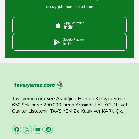
için uygulamamızı kullanın.
App Store'dan
İndir
Google Play'den
İndir
Tavsiyemiz.com
Size Aradığınız Hizmeti Kolayca Sunar
650 Sektör ve 200.000 Firma Arasında En UYGUN fiyatlı
Olanlar Listelenir. TAVSİYEMİZ’e Kulak ver KAR’lı Çık.