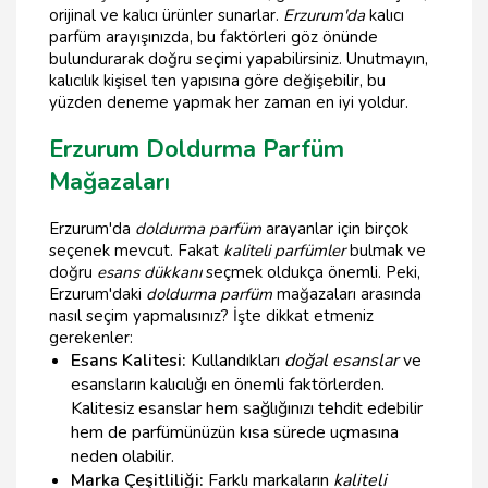
orijinal ve kalıcı ürünler sunarlar.
Erzurum'da
kalıcı
parfüm arayışınızda, bu faktörleri göz önünde
bulundurarak doğru seçimi yapabilirsiniz. Unutmayın,
kalıcılık kişisel ten yapısına göre değişebilir, bu
yüzden deneme yapmak her zaman en iyi yoldur.
Erzurum Doldurma Parfüm
Mağazaları
Erzurum'da
doldurma parfüm
arayanlar için birçok
seçenek mevcut. Fakat
kaliteli parfümler
bulmak ve
doğru
esans dükkanı
seçmek oldukça önemli. Peki,
Erzurum'daki
doldurma parfüm
mağazaları arasında
nasıl seçim yapmalısınız? İşte dikkat etmeniz
gerekenler:
Esans Kalitesi:
Kullandıkları
doğal esanslar
ve
esansların kalıcılığı en önemli faktörlerden.
Kalitesiz esanslar hem sağlığınızı tehdit edebilir
hem de parfümünüzün kısa sürede uçmasına
neden olabilir.
Marka Çeşitliliği:
Farklı markaların
kaliteli