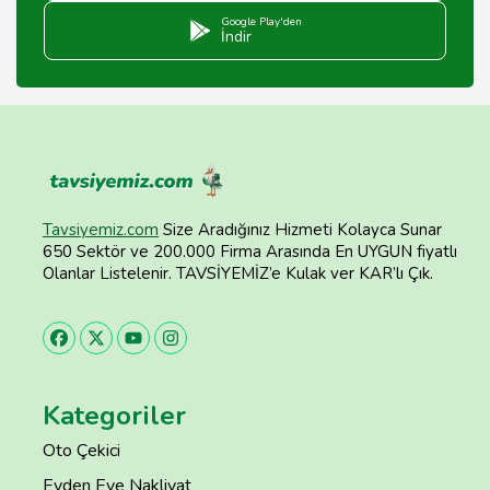
Google Play'den
İndir
Tavsiyemiz.com
Size Aradığınız Hizmeti Kolayca Sunar
650 Sektör ve 200.000 Firma Arasında En UYGUN fiyatlı
Olanlar Listelenir. TAVSİYEMİZ’e Kulak ver KAR’lı Çık.
Kategoriler
Oto Çekici
Evden Eve Nakliyat