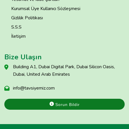
Kurumsal Üye Kullanıcı Sözleşmesi
Gizlilik Politikası
S.S.S
İletişim
Bize Ulaşın
Building A1, Dubai Digital Park, Dubai Silicon Oasis,
Dubai, United Arab Emirates
info@tavsiyemiz.com
Sorun Bildir