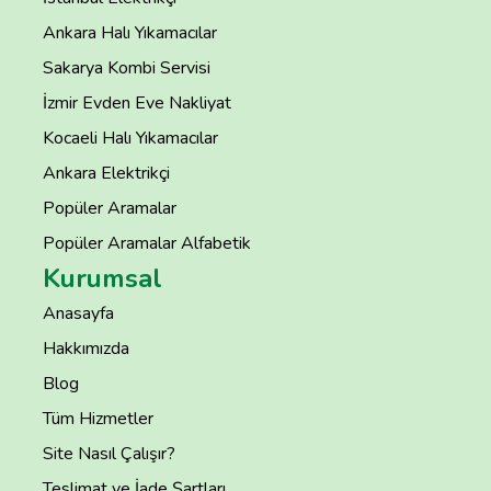
Ankara Halı Yıkamacılar
Sakarya Kombi Servisi
İzmir Evden Eve Nakliyat
Kocaeli Halı Yıkamacılar
Ankara Elektrikçi
Popüler Aramalar
Popüler Aramalar Alfabetik
Kurumsal
Anasayfa
Hakkımızda
Blog
Tüm Hizmetler
Site Nasıl Çalışır?
Teslimat ve İade Şartları