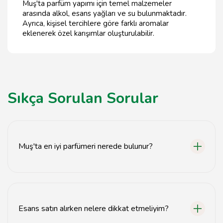
Muş'ta parfüm yapımı için temel malzemeler
arasında alkol, esans yağları ve su bulunmaktadır.
Ayrıca, kişisel tercihlere göre farklı aromalar
eklenerek özel karışımlar oluşturulabilir.
Sıkça Sorulan Sorular
Muş'ta en iyi parfümeri nerede bulunur?
Muş'taki en iyi parfümeriler genellikle şehir merkezinde
yer almaktadır.
Esans satın alırken nelere dikkat etmeliyim?