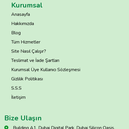
Kurumsal
Anasayfa
Hakkımızda
Blog
Tüm Hizmetler
Site Nasıl Çalışır?
Teslimat ve İade Şartları
Kurumsal Üye Kullanıcı Sözleşmesi
Gizlilik Politikası
S.S.S
İletişim
Bize Ulaşın
Building A1, Dubai Digital Park, Dubai Silicon Oasis,