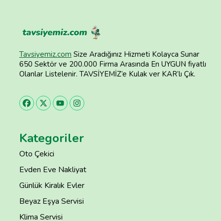
Tavsiyemiz.com
Size Aradığınız Hizmeti Kolayca Sunar
650 Sektör ve 200.000 Firma Arasında En UYGUN fiyatlı
Olanlar Listelenir. TAVSİYEMİZ’e Kulak ver KAR’lı Çık.
Kategoriler
Oto Çekici
Evden Eve Nakliyat
Günlük Kiralık Evler
Beyaz Eşya Servisi
Klima Servisi