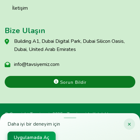
İletişim
Bize Ulaşın
Building A1, Dubai Digital Park, Dubai Silicon Oasis,
Dubai, United Arab Emirates
info@tavsiyemiz.com
Sorun Bildir
© Copyright Tavsiyemiz 2025 - Tavsiyemiz'e Kulak Ver
×
Daha iyi bir deneyim için
Uygulamada Aç