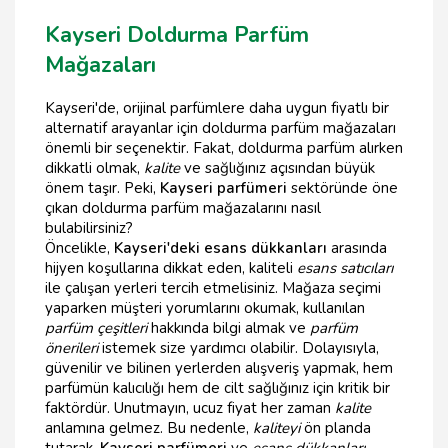
Kayseri Doldurma Parfüm
Mağazaları
Kayseri'de, orijinal parfümlere daha uygun fiyatlı bir
alternatif arayanlar için doldurma parfüm mağazaları
önemli bir seçenektir. Fakat, doldurma parfüm alırken
dikkatli olmak,
kalite
ve sağlığınız açısından büyük
önem taşır. Peki,
Kayseri parfümeri
sektöründe öne
çıkan doldurma parfüm mağazalarını nasıl
bulabilirsiniz?
Öncelikle,
Kayseri'deki esans dükkanları
arasında
hijyen koşullarına dikkat eden, kaliteli
esans satıcıları
ile çalışan yerleri tercih etmelisiniz. Mağaza seçimi
yaparken müşteri yorumlarını okumak, kullanılan
parfüm çeşitleri
hakkında bilgi almak ve
parfüm
önerileri
istemek size yardımcı olabilir. Dolayısıyla,
güvenilir ve bilinen yerlerden alışveriş yapmak, hem
parfümün kalıcılığı hem de cilt sağlığınız için kritik bir
faktördür. Unutmayın, ucuz fiyat her zaman
kalite
anlamına gelmez. Bu nedenle,
kaliteyi
ön planda