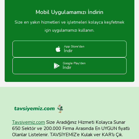
Mobil Uygulamamızı İndirin
Size en yakın hizmetleri ve işletmeleri kolayca keşfetmek
için uygulamamızı kullanın.
App Store'dan
İndir
Google Play'den
İndir
Tavsiyemiz.com
Size Aradığınız Hizmeti Kolayca Sunar
650 Sektör ve 200.000 Firma Arasında En UYGUN fiyatlı
Olanlar Listelenir. TAVSİYEMİZ’e Kulak ver KAR’lı Çık.