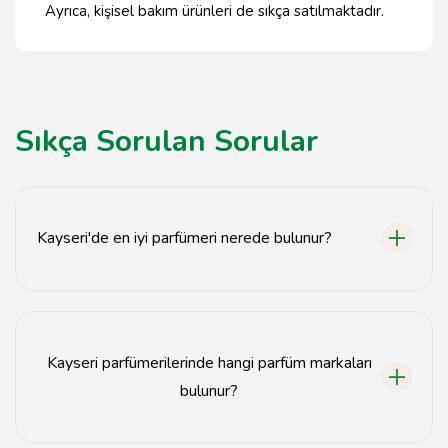
Ayrıca, kişisel bakım ürünleri de sıkça satılmaktadır.
Sıkça Sorulan Sorular
Kayseri'de en iyi parfümeri nerede bulunur?
Kayseri'deki en iyi parfümeriler genellikle şehir
merkezinde ve alışveriş caddelerinde yer almaktadır.
Kayseri parfümerilerinde hangi parfüm markaları
bulunur?