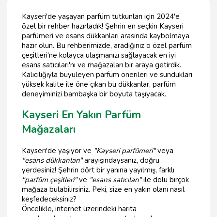
Kayseri'de yaşayan parfüm tutkunları için 2024'e
özel bir rehber hazırladık! Şehrin en seçkin Kayseri
parfümeri ve esans dükkanları arasında kaybolmaya
hazır olun. Bu rehberimizde, aradığınız o özel parfüm
çeşitleri'ne kolayca ulaşmanızı sağlayacak en iyi
esans satıcıları'nı ve mağazaları bir araya getirdik.
Kalıcılığıyla büyüleyen parfüm önerileri ve sundukları
yüksek kalite ile öne çıkan bu dükkanlar, parfüm
deneyiminizi bambaşka bir boyuta taşıyacak.
Kayseri En Yakın Parfüm
Mağazaları
Kayseri'de yaşıyor ve
"Kayseri parfümeri"
veya
"esans dükkanları"
arayışındaysanız, doğru
yerdesiniz! Şehrin dört bir yanına yayılmış, farklı
"parfüm çeşitleri"
ve
"esans satıcıları"
ile dolu birçok
mağaza bulabilirsiniz. Peki, size en yakın olanı nasıl
keşfedeceksiniz?
Öncelikle, internet üzerindeki harita