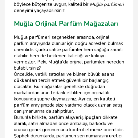
böylece bütçenize uygun, kaliteli bir
Muğla parfümeri
deneyimi yaşayabilirsiniz.
Muğla Orijinal Parfüm Mağazaları
Muğla parfümeri
seçenekleri arasında, orijinal
parfüm arayışında olanlar için doğru adresleri bulmak
önemlidir. Çünkü sahte parfümler hem sağlığa zararlı
olabilir, hem de beklenen kalıcılığı ve kokuyu
vermezler. Peki,
Muğla
'da orijinal parfümleri nereden
bulabilirsiniz?
Öncelikle, yetkili satıcıları ve bilinen büyük
esans
dükkanları
tercih etmek güvenli bir başlangıç
olacaktır. Bu mağazalar genellikle doğrudan
markalardan ürün tedarik ettikleri için orijinallik
konusunda şüphe duymazsınız. Ayrıca,
en kaliteli
parfüm
arayışınızda size yardımcı olacak uzman satış
danışmanlarına da sahiptirler.
Bununla birlikte,
parfüm alışveriş ipuçları
dikkate
alarak, satın almadan önce ambalajı, barkodu ve
ürünün genel görünümünü kontrol etmeniz önemlidir.
Şüpheli durumlarda, parfümün seri numarasını üretici