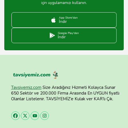
için uygulamamızı kullanın.
App Store'dan
İndir
Google Play'den
İndir
Tavsiyemiz.com
Size Aradığınız Hizmeti Kolayca Sunar
650 Sektör ve 200.000 Firma Arasında En UYGUN fiyatlı
Olanlar Listelenir. TAVSİYEMİZ’e Kulak ver KAR’lı Çık.