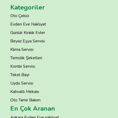
Kategoriler
Oto Çekici
Evden Eve Nakliyat
Günlük Kiralık Evler
Beyaz Eşya Servisi
Klima Servisi
Temizlik Şirketleri
Kombi Servisi
Tekel Bayi
Uydu Servisi
Kahvaltı Mekanı
Oto Tamir Bakım
En Çok Aranan
Ankara Evden Eve nakliyat