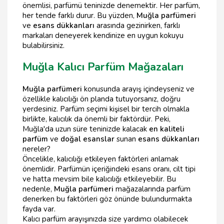
önemlisi, parfümü teninizde denemektir. Her parfüm,
her tende farklı durur. Bu yüzden,
Muğla parfümeri
ve
esans dükkanları
arasında gezinirken, farklı
markaları deneyerek kendinize en uygun kokuyu
bulabilirsiniz.
Muğla Kalıcı Parfüm Mağazaları
Muğla parfümeri
konusunda arayış içindeyseniz ve
özellikle kalıcılığı ön planda tutuyorsanız, doğru
yerdesiniz. Parfüm seçimi kişisel bir tercih olmakla
birlikte, kalıcılık da önemli bir faktördür. Peki,
Muğla'da uzun süre teninizde kalacak
en kaliteli
parfüm
ve
doğal esanslar
sunan
esans dükkanları
nereler?
Öncelikle, kalıcılığı etkileyen faktörleri anlamak
önemlidir. Parfümün içeriğindeki esans oranı, cilt tipi
ve hatta mevsim bile kalıcılığı etkileyebilir. Bu
nedenle,
Muğla parfümeri
mağazalarında parfüm
denerken bu faktörleri göz önünde bulundurmakta
fayda var.
Kalıcı parfüm arayışınızda size yardımcı olabilecek