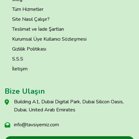
Tüm Hizmetler
Site Nasıl Çalışır?
Teslimat ve İade Şartları
Kurumsal Üye Kullanıcı Sözleşmesi
Gizlilik Politikası
S.S.S
İletişim
Bize Ulaşın
Building A1, Dubai Digital Park, Dubai Silicon Oasis,
Dubai, United Arab Emirates
info@tavsiyemiz.com