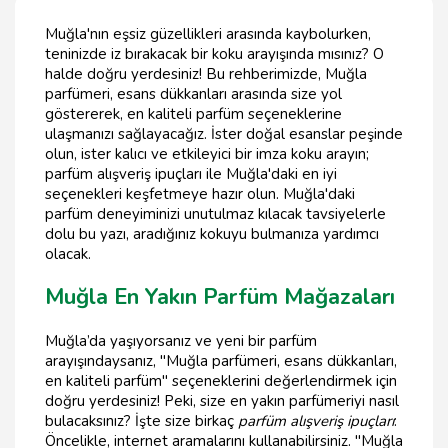
Muğla'nın eşsiz güzellikleri arasında kaybolurken,
teninizde iz bırakacak bir koku arayışında mısınız? O
halde doğru yerdesiniz! Bu rehberimizde, Muğla
parfümeri, esans dükkanları arasında size yol
göstererek, en kaliteli parfüm seçeneklerine
ulaşmanızı sağlayacağız. İster doğal esanslar peşinde
olun, ister kalıcı ve etkileyici bir imza koku arayın;
parfüm alışveriş ipuçları ile Muğla'daki en iyi
seçenekleri keşfetmeye hazır olun. Muğla'daki
parfüm deneyiminizi unutulmaz kılacak tavsiyelerle
dolu bu yazı, aradığınız kokuyu bulmanıza yardımcı
olacak.
Muğla En Yakın Parfüm Mağazaları
Muğla’da yaşıyorsanız ve yeni bir parfüm
arayışındaysanız, "Muğla parfümeri, esans dükkanları,
en kaliteli parfüm" seçeneklerini değerlendirmek için
doğru yerdesiniz! Peki, size en yakın parfümeriyi nasıl
bulacaksınız? İşte size birkaç
parfüm alışveriş ipuçları
:
Öncelikle, internet aramalarını kullanabilirsiniz. "Muğla