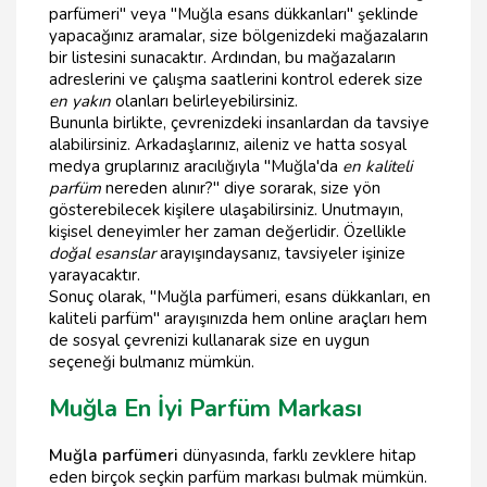
parfümeri" veya "Muğla esans dükkanları" şeklinde
yapacağınız aramalar, size bölgenizdeki mağazaların
bir listesini sunacaktır. Ardından, bu mağazaların
adreslerini ve çalışma saatlerini kontrol ederek size
en yakın
olanları belirleyebilirsiniz.
Bununla birlikte, çevrenizdeki insanlardan da tavsiye
alabilirsiniz. Arkadaşlarınız, aileniz ve hatta sosyal
medya gruplarınız aracılığıyla "Muğla'da
en kaliteli
parfüm
nereden alınır?" diye sorarak, size yön
gösterebilecek kişilere ulaşabilirsiniz. Unutmayın,
kişisel deneyimler her zaman değerlidir. Özellikle
doğal esanslar
arayışındaysanız, tavsiyeler işinize
yarayacaktır.
Sonuç olarak, "Muğla parfümeri, esans dükkanları, en
kaliteli parfüm" arayışınızda hem online araçları hem
de sosyal çevrenizi kullanarak size en uygun
seçeneği bulmanız mümkün.
Muğla En İyi Parfüm Markası
Muğla parfümeri
dünyasında, farklı zevklere hitap
eden birçok seçkin parfüm markası bulmak mümkün.