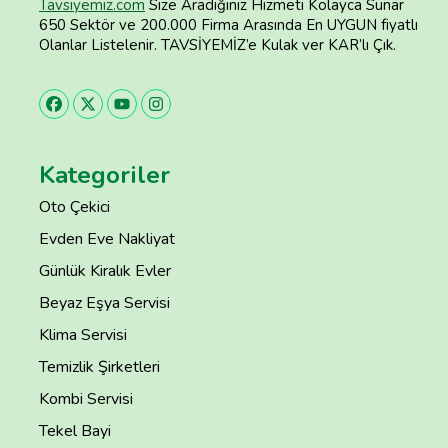
Tavsiyemiz.com
Size Aradığınız Hizmeti Kolayca Sunar
650 Sektör ve 200.000 Firma Arasında En UYGUN fiyatlı
Olanlar Listelenir. TAVSİYEMİZ’e Kulak ver KAR’lı Çık.
Kategoriler
Oto Çekici
Evden Eve Nakliyat
Günlük Kiralık Evler
Beyaz Eşya Servisi
Klima Servisi
Temizlik Şirketleri
Kombi Servisi
Tekel Bayi