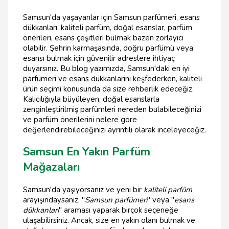
Samsun'da yaşayanlar için Samsun parfümeri, esans
dükkanları, kaliteli parfüm, doğal esanslar, parfüm
önerileri, esans çeşitleri bulmak bazen zorlayıcı
olabilir. Şehrin karmaşasında, doğru parfümü veya
esansı bulmak için güvenilir adreslere ihtiyaç
duyarsınız. Bu blog yazımızda, Samsun'daki en iyi
parfümeri ve esans dükkanlarını keşfederken, kaliteli
ürün seçimi konusunda da size rehberlik edeceğiz.
Kalıcılığıyla büyüleyen, doğal esanslarla
zenginleştirilmiş parfümleri nereden bulabileceğinizi
ve parfüm önerilerini nelere göre
değerlendirebileceğinizi ayrıntılı olarak inceleyeceğiz.
Samsun En Yakın Parfüm
Mağazaları
Samsun'da yaşıyorsanız ve yeni bir
kaliteli parfüm
arayışındaysanız, "
Samsun parfümeri
" veya "
esans
dükkanları
" araması yaparak birçok seçeneğe
ulaşabilirsiniz. Ancak, size en yakın olanı bulmak ve