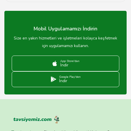
Esans çeşitleri arasında çiçek, meyve, odunsu ve
baharatlı kokular bulunmaktadır.
Mobil Uygulamamızı İndirin
Size en yakın hizmetleri ve işletmeleri kolayca keşfetmek
için uygulamamızı kullanın.
App Store'dan
İndir
Google Play'den
İndir