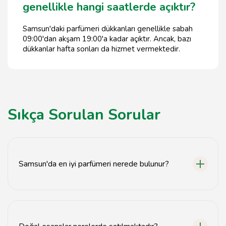
genellikle hangi saatlerde açıktır?
Samsun'daki parfümeri dükkanları genellikle sabah
09:00'dan akşam 19:00'a kadar açıktır. Ancak, bazı
dükkanlar hafta sonları da hizmet vermektedir.
Sıkça Sorulan Sorular
Samsun'da en iyi parfümeri nerede bulunur?
Samsun'da en iyi parfümeriler genellikle şehir
merkezinde ve alışveriş merkezlerinde yer almaktadır.