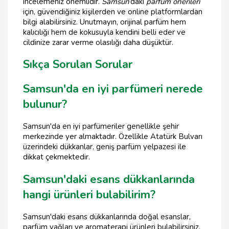
incelemeniz önemlidir.
Samsun
’daki
parfüm önerileri
için, güvendiğiniz kişilerden ve online platformlardan
bilgi alabilirsiniz. Unutmayın, orijinal parfüm hem
kalıcılığı hem de kokusuyla kendini belli eder ve
cildinize zarar verme olasılığı daha düşüktür.
Sıkça Sorulan Sorular
Samsun'da en iyi parfümeri nerede
bulunur?
Samsun'da en iyi parfümeriler genellikle şehir
merkezinde yer almaktadır. Özellikle Atatürk Bulvarı
üzerindeki dükkanlar, geniş parfüm yelpazesi ile
dikkat çekmektedir.
Samsun'daki esans dükkanlarında
hangi ürünleri bulabilirim?
Samsun'daki esans dükkanlarında doğal esanslar,
parfüm yağları ve aromaterapi ürünleri bulabilirsiniz.